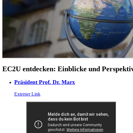
EC2U entdecken: Einblicke und Perspektiv
Präsident Prof. Dr. Marx
Externer Link