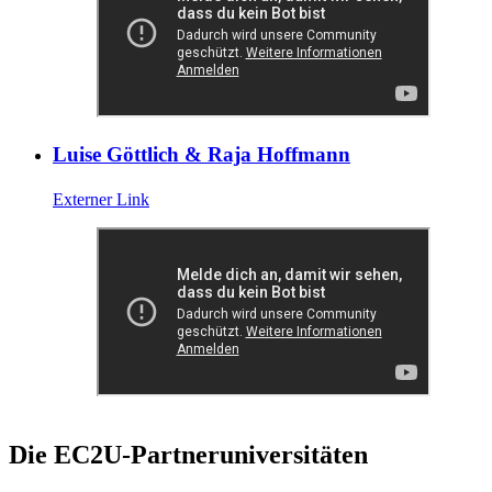
Luise Göttlich & Raja Hoffmann
Externer Link
Die EC2U-Partneruniversitäten