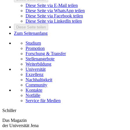
Diese Seite via E-Mail teilen
Diese Seite via WhatsApp teilen
Diese Seite via Facebook teilen
Diese Seite via LinkedIn teilen
Diese Seite teilen
Zum Seitenanfang
Studium
Promotion
Forschung & Transfer
Stellenangebote
Weiterbildung
Universität
Exzellenz
Nachhaltigkeit
Community
Kontakte
Notfälle
Service für Medien
Schiller
Das Magazin
der Universität Jena