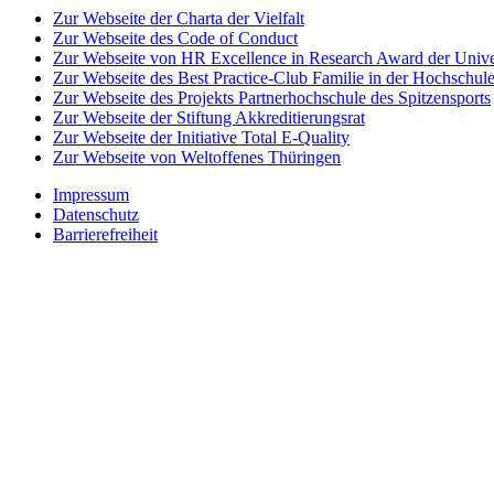
Zur Webseite der Charta der Vielfalt
Zur Webseite des Code of Conduct
Zur Webseite von HR Excellence in Research Award der Univer
Zur Webseite des Best Practice-Club Familie in der Hochschul
Zur Webseite des Projekts Partnerhochschule des Spitzensports
Zur Webseite der Stiftung Akkreditierungsrat
Zur Webseite der Initiative Total E-Quality
Zur Webseite von Weltoffenes Thüringen
Impressum
Datenschutz
Barrierefreiheit