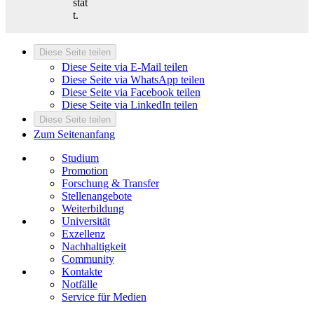
stat
t.
Diese Seite teilen
Diese Seite via E-Mail teilen
Diese Seite via WhatsApp teilen
Diese Seite via Facebook teilen
Diese Seite via LinkedIn teilen
Diese Seite teilen
Zum Seitenanfang
Studium
Promotion
Forschung & Transfer
Stellenangebote
Weiterbildung
Universität
Exzellenz
Nachhaltigkeit
Community
Kontakte
Notfälle
Service für Medien