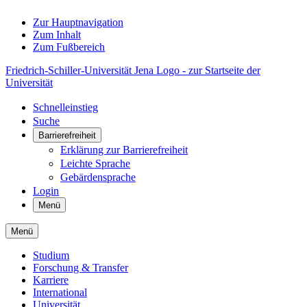
Zur Hauptnavigation
Zum Inhalt
Zum Fußbereich
Friedrich-Schiller-Universität Jena Logo - zur Startseite der
Universität
Schnelleinstieg
Suche
Barrierefreiheit
Erklärung zur Barrierefreiheit
Leichte Sprache
Gebärdensprache
Login
Menü
Menü
Studium
Forschung & Transfer
Karriere
International
Universität