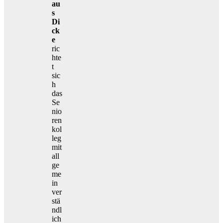
au
s
Di
ck
e
ric
hte
t
sic
h
das
Se
nio
ren
kol
leg
mit
all
ge
me
in
ver
stä
ndl
ich