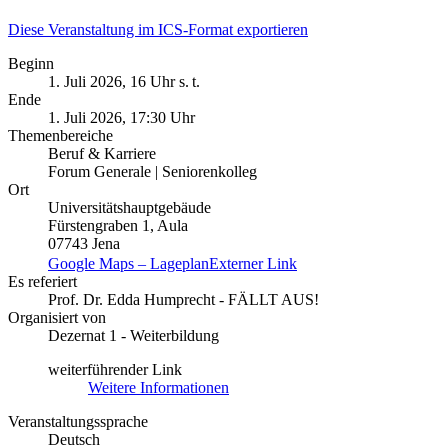
Diese Veranstaltung im ICS-Format exportieren
Beginn
1. Juli 2026, 16 Uhr s. t.
Ende
1. Juli 2026, 17:30 Uhr
Themenbereiche
Beruf & Karriere
Forum Generale | Seniorenkolleg
Ort
Universitätshauptgebäude
Fürstengraben 1, Aula
07743 Jena
Google Maps – Lageplan
Externer Link
Es referiert
Prof. Dr. Edda Humprecht - FÄLLT AUS!
Organisiert von
Dezernat 1 - Weiterbildung
weiterführender Link
Weitere Informationen
Veranstaltungssprache
Deutsch