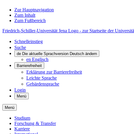
Zur Hauptnavigation
Zum Inhalt
Zum Fußbereich
Friedrich-Schiller-Universität Jena Logo - zur Startseite der Universitä
Schnelleinstieg
Suche
de
Die aktuelle Sprachversion Deutsch ändern
en
Englisch
Barrierefreiheit
Erklärung zur Barrierefreiheit
Leichte Sprache
Gebärdensprache
Login
Menü
Menü
Studium
Forschung & Transfer
Karriere