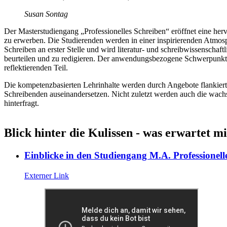
Susan Sontag
Der Masterstudiengang „Professionelles Schreiben“ eröffnet eine hervo
zu erwerben. Die Studierenden werden in einer inspirierenden Atmosph
Schreiben an erster Stelle und wird literatur- und schreibwissenschaftl
beurteilen und zu redigieren. Der anwendungsbezogene Schwerpunkt zei
reflektierenden Teil.
Die kompetenzbasierten Lehrinhalte werden durch Angebote flankiert, 
Schreibenden auseinandersetzen. Nicht zuletzt werden auch die wachs
hinterfragt.
Blick hinter die Kulissen - was erwartet 
Einblicke in den Studiengang M.A. Professionell
Externer Link