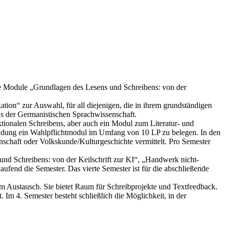
Die Module „Grundlagen des Lesens und Schreibens: von der
on“ zur Auswahl, für all diejenigen, die in ihrem grundständigen
us der Germanistischen Sprachwissenschaft.
tionalen Schreibens, aber auch ein Modul zum Literatur- und
lbildung ein Wahlpflichtmodul im Umfang von 10 LP zu belegen. In den
haft oder Volkskunde/Kulturgeschichte vermittelt. Pro Semester
 und Schreibens: von der Keilschrift zur KI“, „Handwerk nicht-
aufend die Semester. Das vierte Semester ist für die abschließende
dem Austausch. Sie bietet Raum für Schreibprojekte und Textfeedback.
Im 4. Semester besteht schließlich die Möglichkeit, in der