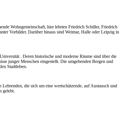
ende Wohngemeinschaft, hier lehrten Friedrich Schiller, Friedrich
anter Vorbilder. Darüber hinaus sind Weimar, Halle oder Leipzig in
r-Universität . Deren historische und moderne Räume sind über die
rfnisse junger Menschen eingestellt. Die umgebenden Bergen und
den Stadtleben.
en Lehrenden, die sich um eine wertschätzende, auf Austausch und
n gelebt.