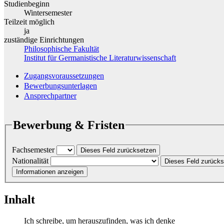
Studienbeginn
Wintersemester
Teilzeit möglich
ja
zuständige Einrichtungen
Philosophische Fakultät
Institut für Germanistische Literaturwissenschaft
Zugangsvoraussetzungen
Bewerbungsunterlagen
Ansprechpartner
Bewerbung & Fristen
Fachsemester
Dieses Feld zurücksetzen
Nationalität
Dieses Feld zurück
Informationen anzeigen
Inhalt
Ich schreibe, um herauszufinden, was ich denke