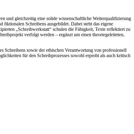
en und gleichzeitig eine solide wissenschaftliche Weiterqualifizierung
 fiktionalen Schreibens ausgebildet. Dabei steht das eigene
ipierten „Schreibwerkstatt“ schulen die Fähigkeit, Texte reflektiert zu
reibprojekt verfolgt werden – ergänzt um einen theoriegeleiteten,
des Schreibens sowie der ethischen Verantwortung von professionell
lichkeiten für den Schreibprozesses sowohl erprobt als auch kritisch