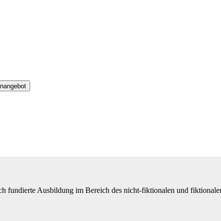
enangebot
ich fundierte Ausbildung im Bereich des nicht-fiktionalen und fiktional