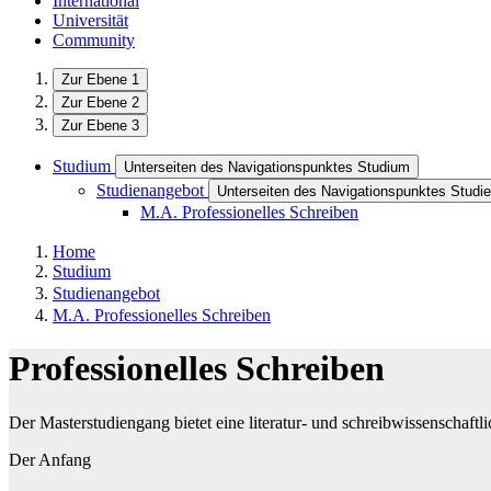
International
Universität
Community
Zur Ebene 1
Zur Ebene 2
Zur Ebene 3
Studium
Unterseiten des Navigationspunktes Studium
Studienangebot
Unterseiten des Navigationspunktes Studi
M.A. Professionelles Schreiben
Home
Studium
Studienangebot
M.A. Professionelles Schreiben
Professionelles Schreiben
Der Masterstudiengang bietet eine literatur- und schreibwissenschaftl
Der Anfang