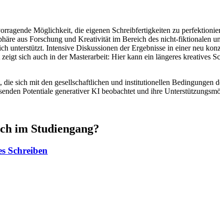
rragende Möglichkeit, die eigenen Schreibfertigkeiten zu perfektionier
äre aus Forschung und Kreativität im Bereich des nicht-fiktionalen und
ich unterstützt. Intensive Diskussionen der Ergebnisse in einer neu konz
gt sich auch in der Masterarbeit: Hier kann ein längeres kreatives Sch
die sich mit den gesellschaftlichen und institutionellen Bedingungen 
enden Potentiale generativer KI beobachtet und ihre Unterstützungsmög
mich im Studiengang?
es Schreiben