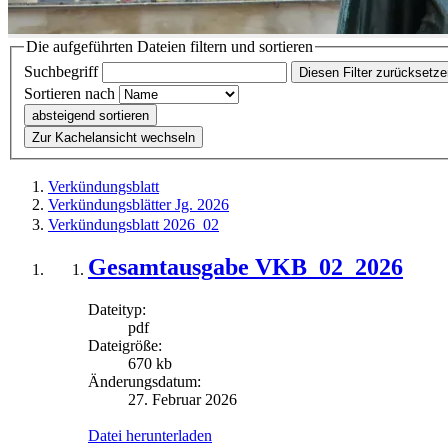
Die aufgeführten Dateien filtern und sortieren
Suchbegriff
Diesen Filter zurücksetz
Sortieren nach
absteigend sortieren
Zur Kachelansicht wechseln
Verkündungsblatt
Verkündungsblätter Jg. 2026
Verkündungsblatt 2026_02
Gesamtausgabe VKB_02_2026
Dateityp:
pdf
Dateigröße:
670 kb
Änderungsdatum:
27. Februar 2026
Datei herunterladen