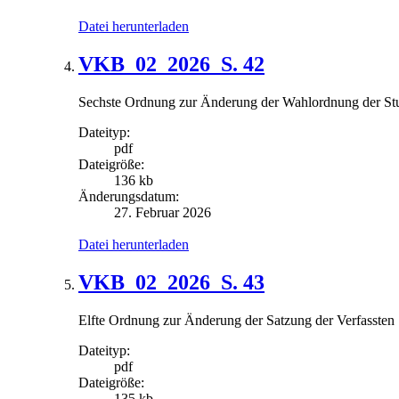
Datei herunterladen
VKB_02_2026_S. 42
Sechste Ordnung zur Änderung der Wahlordnung der Studi
Dateityp:
pdf
Dateigröße:
136 kb
Änderungsdatum:
27. Februar 2026
Datei herunterladen
VKB_02_2026_S. 43
Elfte Ordnung zur Änderung der Satzung der Verfassten S
Dateityp:
pdf
Dateigröße:
135 kb