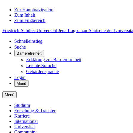
Zur Hauptnavigation
Zum Inhalt
Zum Fußbereich
Friedrich-Schiller-Universität Jena Logo - zur Startseite der Universitä
Schnelleinstieg
Suche
Barrierefreiheit
Erklärung zur Barrierefreiheit
Leichte Sprache
Gebärdensprache
Login
Menü
Menü
Studium
Forschung & Transfer
Karriere
International
Universität
Community