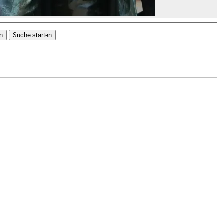
en
Suche starten