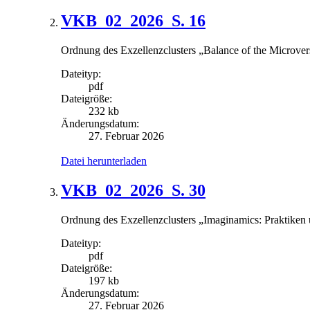
VKB_02_2026_S. 16
Ordnung des Exzellenzclusters „Balance of the Microver
Dateityp:
pdf
Dateigröße:
232 kb
Änderungsdatum:
27. Februar 2026
Datei herunterladen
VKB_02_2026_S. 30
Ordnung des Exzellenzclusters „Imaginamics: Praktiken 
Dateityp:
pdf
Dateigröße:
197 kb
Änderungsdatum:
27. Februar 2026