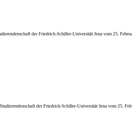
erendenschaft der Friedrich-Schiller-Universität Jena vom 25. Febru
tudierendenschaft der Friedrich-Schiller-Universität Jena vom 25. Fe