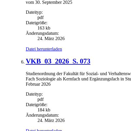
vom 30. September 2025
Dateityp:
pdf
Dateigröße:
163 kb
Änderungsdatum:
24. März 2026
Datei herunterladen
VKB_03_2026_S. 073
Studienordnung der Fakultät für Sozial- und Verhaltenswi
Fach Soziologie als Kernfach und Ergänzungsfach in St
Februar 2026
Dateityp:
pdf
Dateigröße:
184 kb
Änderungsdatum:
24. März 2026
Datei herunterladen