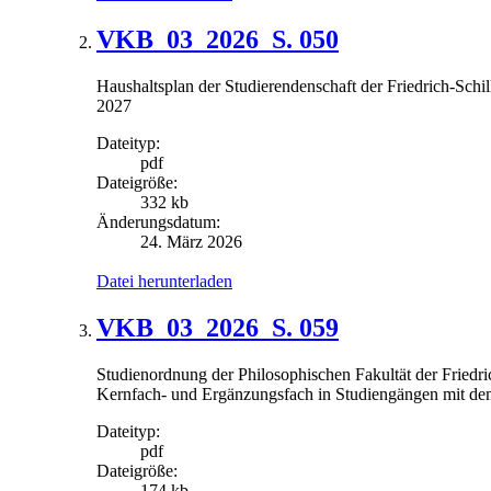
VKB_03_2026_S. 050
Haushaltsplan der Studierendenschaft der Friedrich-Schil
2027
Dateityp:
pdf
Dateigröße:
332 kb
Änderungsdatum:
24. März 2026
Datei herunterladen
VKB_03_2026_S. 059
Studienordnung der Philosophischen Fakultät der Friedric
Kernfach- und Ergänzungsfach in Studiengängen mit de
Dateityp:
pdf
Dateigröße:
174 kb