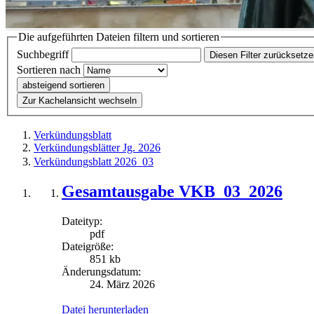
Die aufgeführten Dateien filtern und sortieren
Suchbegriff
Diesen Filter zurücksetz
Sortieren nach
absteigend sortieren
Zur Kachelansicht wechseln
Verkündungsblatt
Verkündungsblätter Jg. 2026
Verkündungsblatt 2026_03
Gesamtausgabe VKB_03_2026
Dateityp:
pdf
Dateigröße:
851 kb
Änderungsdatum:
24. März 2026
Datei herunterladen