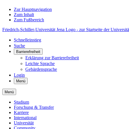
Zur Hauptnavigation
Zum Inhalt
Zum Fußbereich
Friedrich-Schiller-Universität Jena Logo - zur Startseite der Universitä
Schnelleinstieg
Suche
Barrierefreiheit
Erklärung zur Barrierefreiheit
Leichte Sprache
Gebärdensprache
Login
Menü
Menü
Studium
Forschung & Transfer
Karriere
International
Universität
Community