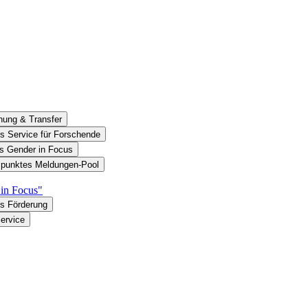
hung & Transfer
s Service für Forschende
es Gender in Focus
nspunktes Meldungen-Pool
in Focus"
es Förderung
ervice