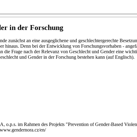
er in der Forschung
e zunächst an eine ausgeglichene und geschlechtergerechte Besetzung
ber hinaus. Denn bei der Entwicklung von Forschungsvorhaben - angef
n die Frage nach der Relevanz von Geschlecht und Gender eine wichtig
eschlecht und Gender in der Forschung bestehen kann (auf Englisch).
o.p.s. im Rahmen des Projekts "Prevention of Gender-Based Violence
://www.gendernora.cz/en/