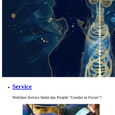
Service
Welchen Service bietet das Projekt "Gender in Focus"?