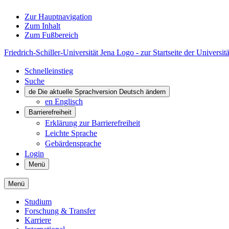
Zur Hauptnavigation
Zum Inhalt
Zum Fußbereich
Friedrich-Schiller-Universität Jena Logo - zur Startseite der Universitä
Schnelleinstieg
Suche
de
Die aktuelle Sprachversion Deutsch ändern
en
Englisch
Barrierefreiheit
Erklärung zur Barrierefreiheit
Leichte Sprache
Gebärdensprache
Login
Menü
Menü
Studium
Forschung & Transfer
Karriere