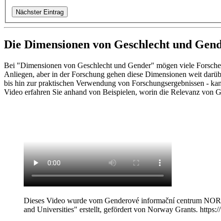
Nächster Eintrag
Die Dimensionen von Geschlecht und Gend
Bei "Dimensionen von Geschlecht und Gender" mögen viele Forschend
Anliegen, aber in der Forschung gehen diese Dimensionen weit darü
bis hin zur praktischen Verwendung von Forschungsergebnissen - kan
Video erfahren Sie anhand von Beispielen, worin die Relevanz von G
Dieses Video wurde vom Genderové informační centrum NORA, 
and Universities" erstellt, gefördert von Norway Grants. https