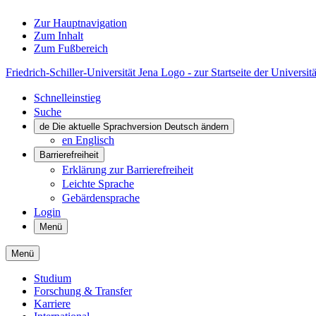
Zur Hauptnavigation
Zum Inhalt
Zum Fußbereich
Friedrich-Schiller-Universität Jena Logo - zur Startseite der Universitä
Schnelleinstieg
Suche
de
Die aktuelle Sprachversion Deutsch ändern
en
Englisch
Barrierefreiheit
Erklärung zur Barrierefreiheit
Leichte Sprache
Gebärdensprache
Login
Menü
Menü
Studium
Forschung & Transfer
Karriere