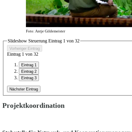
Foto: Antje Gildemeister
Slideshow Steuerung Eintrag
1
von
3
2
Vorheriger Eintrag
Eintrag
1
von
3
2
Eintrag 1
Eintrag 2
Eintrag 3
Nächster Eintrag
Projektkoordination