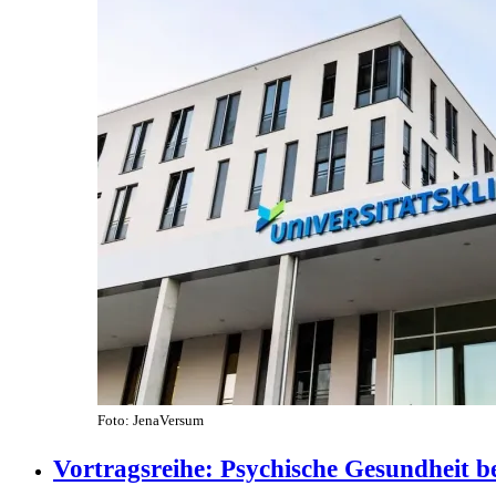
Foto: JenaVersum
Vortragsreihe: Psychische Gesundheit b