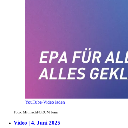
YouTube-Video laden
Foto: MitmachFORUM Jena
Video | 4. Juni 2025