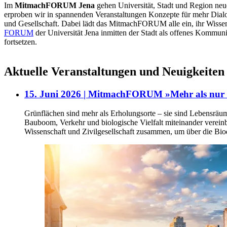
Im
MitmachFORUM Jena
gehen Universität, Stadt und Region ne
erproben wir in spannenden Veranstaltungen Konzepte für mehr Dialo
und Gesellschaft. Dabei lädt das MitmachFORUM alle ein, ihr Wissen
FORUM
der Universität Jena inmitten der Stadt als offenes Kommuni
fortsetzen.
Aktuelle Veranstaltungen und Neuigkeiten
15. Juni 2026 | MitmachFORUM »Mehr als nur G
Grünflächen sind mehr als Erholungsorte – sie sind Lebensräu
Bauboom, Verkehr und biologische Vielfalt miteinander vere
Wissenschaft und Zivilgesellschaft zusammen, um über die Biod