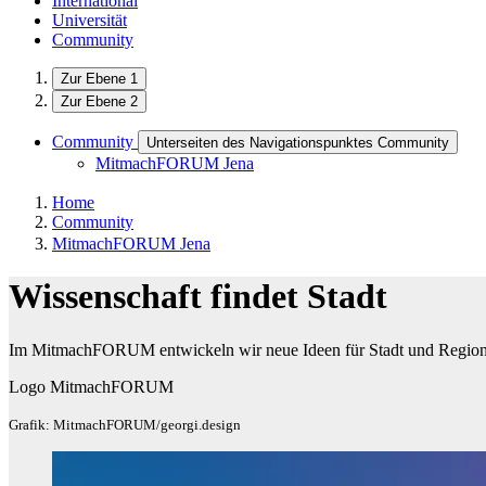
International
Universität
Community
Zur Ebene 1
Zur Ebene 2
Community
Unterseiten des Navigationspunktes Community
MitmachFORUM Jena
Home
Community
MitmachFORUM Jena
Wissenschaft findet Stadt
Im MitmachFORUM entwickeln wir neue Ideen für Stadt und Region
Logo MitmachFORUM
Grafik: MitmachFORUM/georgi.design