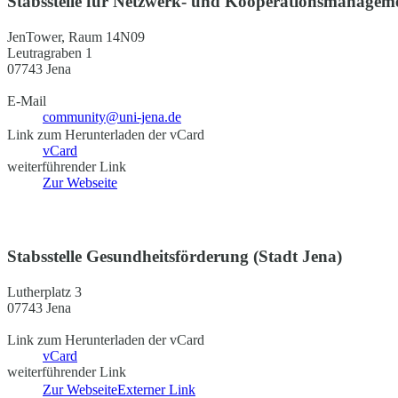
Stabsstelle für Netzwerk- und Kooperationsmanageme
JenTower, Raum 14N09
Leutragraben 1
07743 Jena
E-Mail
community@uni-jena.de
Link zum Herunterladen der vCard
vCard
weiterführender Link
Zur Webseite
Stabsstelle Gesundheitsförderung (Stadt Jena)
Lutherplatz 3
07743 Jena
Link zum Herunterladen der vCard
vCard
weiterführender Link
Zur Webseite
Externer Link