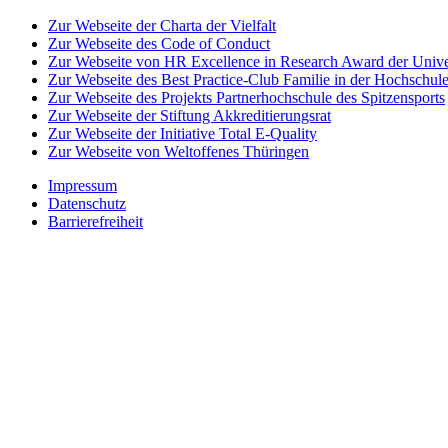
Zur Webseite der Charta der Vielfalt
Zur Webseite des Code of Conduct
Zur Webseite von HR Excellence in Research Award der Univer
Zur Webseite des Best Practice-Club Familie in der Hochschul
Zur Webseite des Projekts Partnerhochschule des Spitzensports
Zur Webseite der Stiftung Akkreditierungsrat
Zur Webseite der Initiative Total E-Quality
Zur Webseite von Weltoffenes Thüringen
Impressum
Datenschutz
Barrierefreiheit