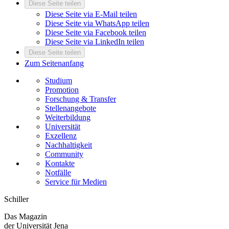
Diese Seite teilen
Diese Seite via E-Mail teilen
Diese Seite via WhatsApp teilen
Diese Seite via Facebook teilen
Diese Seite via LinkedIn teilen
Diese Seite teilen
Zum Seitenanfang
Studium
Promotion
Forschung & Transfer
Stellenangebote
Weiterbildung
Universität
Exzellenz
Nachhaltigkeit
Community
Kontakte
Notfälle
Service für Medien
Schiller
Das Magazin
der Universität Jena