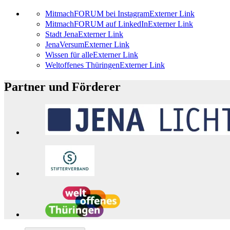
MitmachFORUM bei Instagram
Externer Link
MitmachFORUM auf LinkedIn
Externer Link
Stadt Jena
Externer Link
JenaVersum
Externer Link
Wissen für alle
Externer Link
Weltoffenes Thüringen
Externer Link
Partner und Förderer