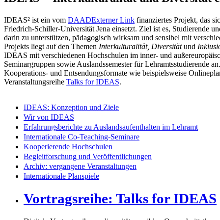
IDEAS² ist ein vom
DAAD
Externer Link
finanziertes Projekt, das s
Friedrich-Schiller-Universität Jena einsetzt. Ziel ist es, Studierende 
darin zu unterstützen, pädagogisch wirksam und sensibel mit versc
Projekts liegt auf den Themen
Interkulturalität, Diversität
und
Inklusi
IDEAS mit verschiedenen Hochschulen im inner- und außereuropäische
Seminargruppen sowie Auslandssemester für Lehramtsstudierende an.
Kooperations- und Entsendungsformate wie beispielsweise Onlineplan
Veranstaltungsreihe
Talks for IDEAS
.
IDEAS: Konzeption und Ziele
Wir von IDEAS
Erfahrungsberichte zu Auslandsaufenthalten im Lehramt
Internationale Co-Teaching-Seminare
Kooperierende Hochschulen
Begleitforschung und Veröffentlichungen
Archiv: vergangene Veranstaltungen
Internationale Planspiele
Vortragsreihe: Talks for IDEAS