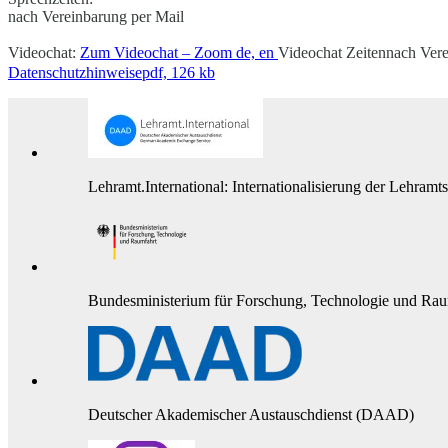
nach Vereinbarung per Mail
Videochat:
Zum Videochat – Zoom
de, en
Videochat Zeiten
nach Vere
Datenschutzhinweise
pdf, 126 kb
Lehramt.International: Internationalisierung der Lehramt
Bundesministerium für Forschung, Technologie und Rau
Deutscher Akademischer Austauschdienst (DAAD)