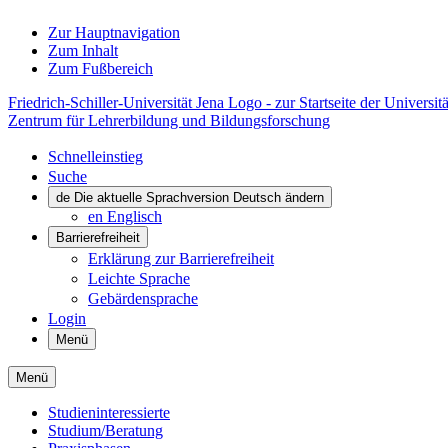
Zur Hauptnavigation
Zum Inhalt
Zum Fußbereich
Friedrich-Schiller-Universität Jena Logo - zur Startseite der Universitä
Zentrum für Lehrerbildung und Bildungsforschung
Schnelleinstieg
Suche
de
Die aktuelle Sprachversion Deutsch ändern
en
Englisch
Barrierefreiheit
Erklärung zur Barrierefreiheit
Leichte Sprache
Gebärdensprache
Login
Menü
Menü
Studieninteressierte
Studium/Beratung