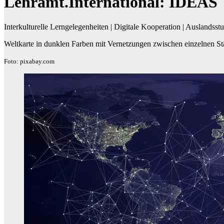
Lehramt.International: IDEAS
Interkulturelle Lerngelegenheiten | Digitale Kooperation | Auslandss
Weltkarte in dunklen Farben mit Vernetzungen zwischen einzelnen Stä
Foto: pixabay.com