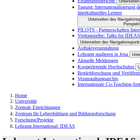
Erfahrungsberichte
Unterseiten
Tagung: Internationalisierung d
interkulturelles Lernen
Unterseiten des Navigationsp
Perspekti
PILOTS - Partnerschaften Inte
Vortragsreihe: Talks for IDEAS
Unterseiten des Navigationspunk
Auftaktveranstaltung
Lehramt studieren in Jena
Unte
Aktuelle Meldungen
Kooperierende Hochschulen
U
Begleitforschung und Veröffen
Veranstaltungsarchiv
Internationale Co-Teaching-Se
Home
Universität
Zentrale Einrichtungen
Zentrum für Lehrerbildung und Bildungsforschung
Forschung/Projekte
Lehramt.International: IDEAS