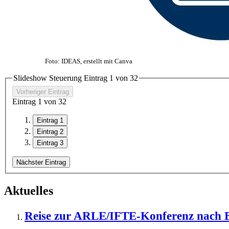
Foto: IDEAS, erstellt mit Canva
Slideshow Steuerung Eintrag
1
von
3
2
Vorheriger Eintrag
Eintrag
1
von
3
2
Eintrag 1
Eintrag 2
Eintrag 3
Nächster Eintrag
Aktuelles
Reise zur ARLE/IFTE-Konferenz nach 