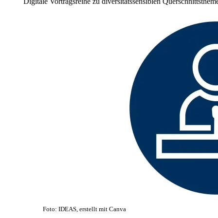
Digitale Vortragsreihe zu diversitätssensiblen Querschnittsthem
Foto: IDEAS, erstellt mit Canva