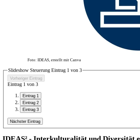
Foto: IDEAS, erstellt mit Canva
Slideshow Steuerung Eintrag
1
von 3
Vorheriger Eintrag
Eintrag
1
von 3
Eintrag 1
Eintrag 2
Eintrag 3
Nächster Eintrag
IDEAS² - Interkulturalität und Diversität