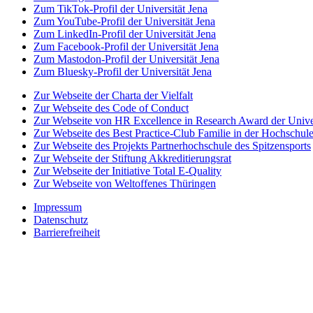
Zum TikTok-Profil der Universität Jena
Zum YouTube-Profil der Universität Jena
Zum LinkedIn-Profil der Universität Jena
Zum Facebook-Profil der Universität Jena
Zum Mastodon-Profil der Universität Jena
Zum Bluesky-Profil der Universität Jena
Zur Webseite der Charta der Vielfalt
Zur Webseite des Code of Conduct
Zur Webseite von HR Excellence in Research Award der Univer
Zur Webseite des Best Practice-Club Familie in der Hochschul
Zur Webseite des Projekts Partnerhochschule des Spitzensports
Zur Webseite der Stiftung Akkreditierungsrat
Zur Webseite der Initiative Total E-Quality
Zur Webseite von Weltoffenes Thüringen
Impressum
Datenschutz
Barrierefreiheit