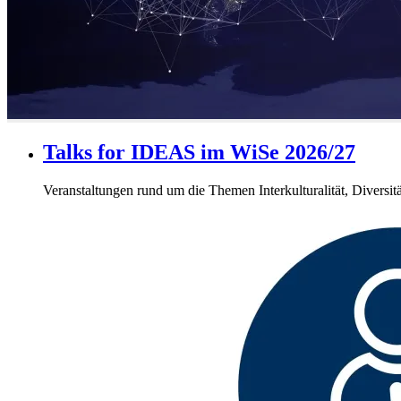
Talks for IDEAS im WiSe 2026/27
Veranstaltungen rund um die Themen Interkulturalität, Diversi