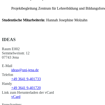
Projektbegleitung
Zentrum für Lehrerbildung und Bildungsfor
Studentische Mitarbeiterin
: Hannah Josephine Molzahn
IDEAS
Raum E002
Semmelweisstr. 12
07743 Jena
E-Mail
ideas@uni-jena.de
Telefon
+49 3641 9-401733
Handy
+49 3641 9-401720
Link zum Herunterladen der vCard
vCard
Sprechzeiten: