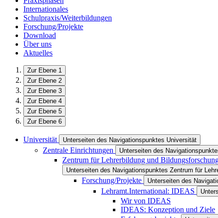
Praxisphasen
Internationales
Schulpraxis/Weiterbildungen
Forschung/Projekte
Download
Über uns
Aktuelles
Zur Ebene 1
Zur Ebene 2
Zur Ebene 3
Zur Ebene 4
Zur Ebene 5
Zur Ebene 6
Universität
Unterseiten des Navigationspunktes Universität
Zentrale Einrichtungen
Unterseiten des Navigationspunkte
Zentrum für Lehrerbildung und Bildungsforschun
Unterseiten des Navigationspunktes Zentrum für Lehr
Forschung/Projekte
Unterseiten des Navigat
Lehramt.International: IDEAS
Unter
Wir von IDEAS
IDEAS: Konzeption und Ziele