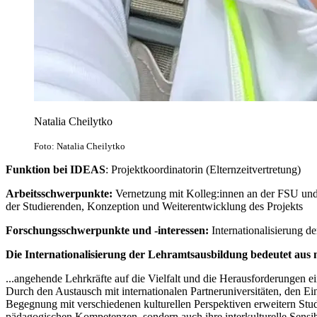
Natalia Cheilytko
Foto: Natalia Cheilytko
Funktion bei IDEAS
: Projektkoordinatorin (Elternzeitvertretung)
Arbeitsschwerpunkte:
Vernetzung mit Kolleg:innen an der FSU und
der Studierenden, Konzeption und Weiterentwicklung des Projekts
Forschungsschwerpunkte und -interessen:
Internationalisierung de
Die Internationalisierung der Lehramtsausbildung bedeutet aus m
...angehende Lehrkräfte auf die Vielfalt und die Herausforderungen ei
Durch den Austausch mit internationalen Partneruniversitäten, den Ei
Begegnung mit verschiedenen kulturellen Perspektiven erweitern Stud
pädagogischen Kompetenzen, sondern auch ihre interkulturelle Sensibil