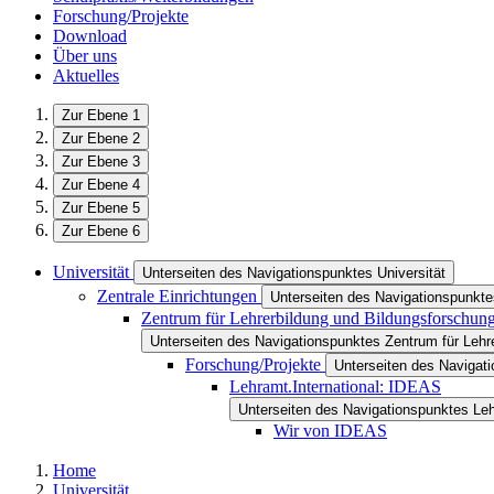
Forschung/Projekte
Download
Über uns
Aktuelles
Zur Ebene 1
Zur Ebene 2
Zur Ebene 3
Zur Ebene 4
Zur Ebene 5
Zur Ebene 6
Universität
Unterseiten des Navigationspunktes Universität
Zentrale Einrichtungen
Unterseiten des Navigationspunkte
Zentrum für Lehrerbildung und Bildungsforschun
Unterseiten des Navigationspunktes Zentrum für Lehr
Forschung/Projekte
Unterseiten des Navigat
Lehramt.International: IDEAS
Unterseiten des Navigationspunktes Leh
Wir von IDEAS
Home
Universität