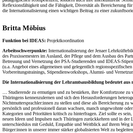
Reflexionsfähigkeit und die Fähigkeit, Diversität als Bereicherung für
die Internationalisierung einen wichtigen Beitrag zu einer zukunftsori
Britta Möbius
Funktion bei IDEAS:
Projektkoordination
Arbeitsschwerpunkte:
Internationalisierung der Jenaer Lehrkräfte
des Praxissemesters im Ausland, der Pflege und dem Ausbau des Part
Betreuung und Vernetzung der PSA-Studierenden und IDEAS-Stipendi
(u.a. Angebot eines allgemeinen und gelegentlich regionsspezifischen
Vorbereitungstrainings, Stipendienworkshops, Alumni- und Vernetzun
Die Internationalisierung der Lehramtsausbildung bedeutet aus
… Studierende zu ermutigen und zu bestärken, ihre Komfortzone zu ve
Thüringens kennenzulernen und sich den Herausforderungen heteroge
Nichtmuttersprachler:innen zu stellen und diese als Bereicherung zu 
persönlich und professionell daran wachsen, manch ungewohnte oder 
Kategorien und Prioritäten kritisch zu hinterfragen. Ziel sollte es sein,
neuen Ideen und Impulsen nach Thüringen zurückkehren und in der La
unterschiedslos mit Geduld, Empathie und Weitblick auf ihrem Weg in
Bürger:innen in unserer immer stärker globalisierten Welt zu begleiten