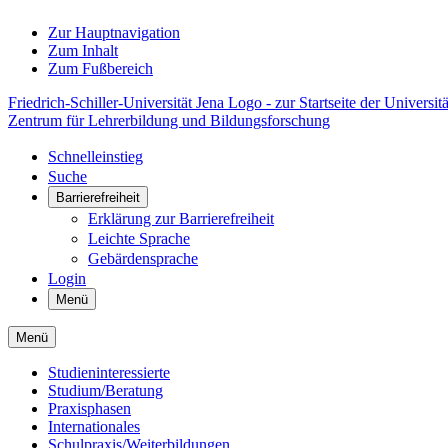
Zur Hauptnavigation
Zum Inhalt
Zum Fußbereich
Friedrich-Schiller-Universität Jena Logo - zur Startseite der Universitä
Zentrum für Lehrerbildung und Bildungsforschung
Schnelleinstieg
Suche
Barrierefreiheit
Erklärung zur Barrierefreiheit
Leichte Sprache
Gebärdensprache
Login
Menü
Menü
Studieninteressierte
Studium/Beratung
Praxisphasen
Internationales
Schulpraxis/Weiterbildungen