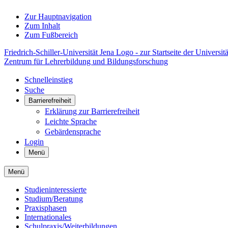
Zur Hauptnavigation
Zum Inhalt
Zum Fußbereich
Friedrich-Schiller-Universität Jena Logo - zur Startseite der Universitä
Zentrum für Lehrerbildung und Bildungsforschung
Schnelleinstieg
Suche
Barrierefreiheit
Erklärung zur Barrierefreiheit
Leichte Sprache
Gebärdensprache
Login
Menü
Menü
Studieninteressierte
Studium/Beratung
Praxisphasen
Internationales
Schulpraxis/Weiterbildungen