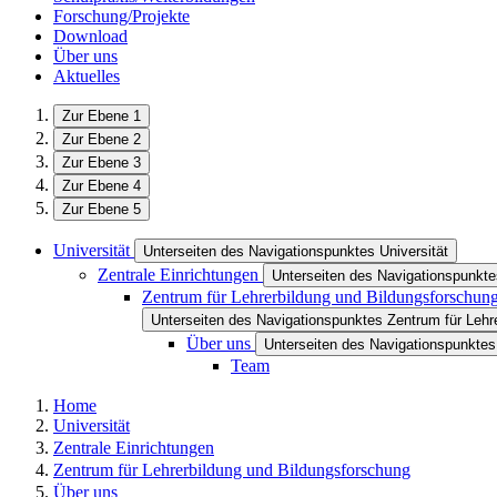
Forschung/Projekte
Download
Über uns
Aktuelles
Zur Ebene 1
Zur Ebene 2
Zur Ebene 3
Zur Ebene 4
Zur Ebene 5
Universität
Unterseiten des Navigationspunktes Universität
Zentrale Einrichtungen
Unterseiten des Navigationspunkte
Zentrum für Lehrerbildung und Bildungsforschun
Unterseiten des Navigationspunktes Zentrum für Lehr
Über uns
Unterseiten des Navigationspunktes
Team
Home
Universität
Zentrale Einrichtungen
Zentrum für Lehrerbildung und Bildungsforschung
Über uns