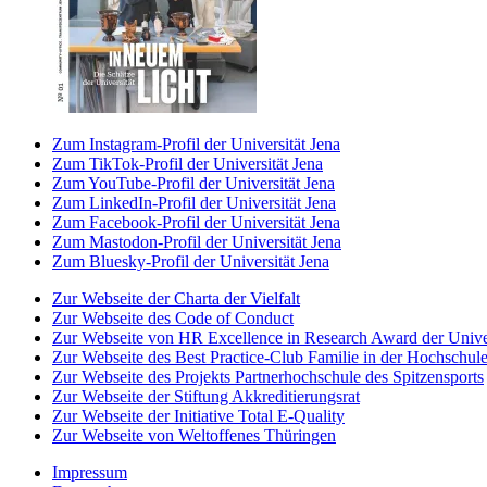
Zum Instagram-Profil der Universität Jena
Zum TikTok-Profil der Universität Jena
Zum YouTube-Profil der Universität Jena
Zum LinkedIn-Profil der Universität Jena
Zum Facebook-Profil der Universität Jena
Zum Mastodon-Profil der Universität Jena
Zum Bluesky-Profil der Universität Jena
Zur Webseite der Charta der Vielfalt
Zur Webseite des Code of Conduct
Zur Webseite von HR Excellence in Research Award der Univer
Zur Webseite des Best Practice-Club Familie in der Hochschul
Zur Webseite des Projekts Partnerhochschule des Spitzensports
Zur Webseite der Stiftung Akkreditierungsrat
Zur Webseite der Initiative Total E-Quality
Zur Webseite von Weltoffenes Thüringen
Impressum