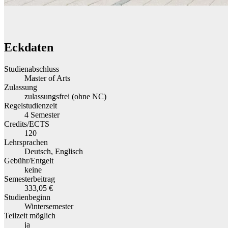
Eckdaten
Studienabschluss
Master of Arts
Zulassung
zulassungsfrei (ohne NC)
Regelstudienzeit
4 Semester
Credits/ECTS
120
Lehrsprachen
Deutsch, Englisch
Gebühr/Entgelt
keine
Semesterbeitrag
333,05 €
Studienbeginn
Wintersemester
Teilzeit möglich
ja