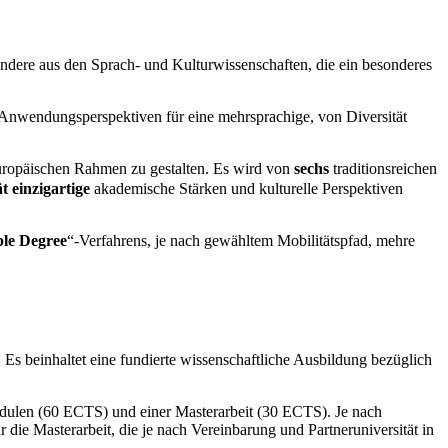
ndere aus den Sprach- und Kulturwissenschaften, die ein besonderes
Anwendungsperspektiven für eine mehrsprachige, von Diversität
europäischen Rahmen zu gestalten. Es wird von
sechs
traditionsreichen
t einzigartige
akademische Stärken und kulturelle Perspektiven
ple Degree
“-Verfahrens, je nach gewähltem Mobilitätspfad, mehre
 Es beinhaltet eine fundierte wissenschaftliche Ausbildung bezüglich
dulen (60 ECTS) und einer Masterarbeit (30 ECTS). Je nach
r die Masterarbeit, die je nach Vereinbarung und Partneruniversität in