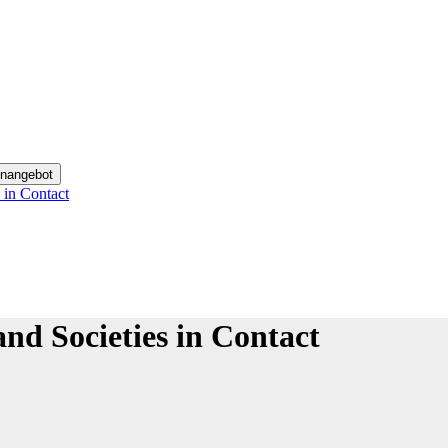
enangebot
 in Contact
nd Societies in Contact