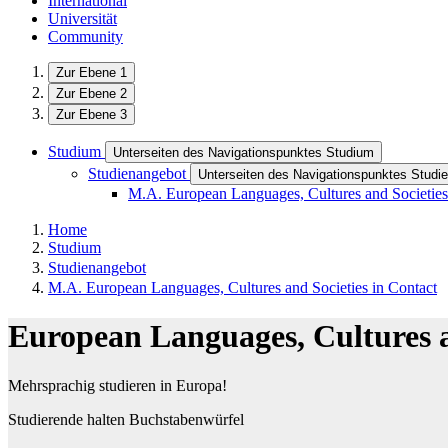
International
Universität
Community
Zur Ebene 1
Zur Ebene 2
Zur Ebene 3
Studium
Unterseiten des Navigationspunktes Studium
Studienangebot
Unterseiten des Navigationspunktes Studi
M.A. European Languages, Cultures and Societies
Home
Studium
Studienangebot
M.A. European Languages, Cultures and Societies in Contact
European Languages, Cultures a
Mehrsprachig studieren in Europa!
Studierende halten Buchstabenwürfel