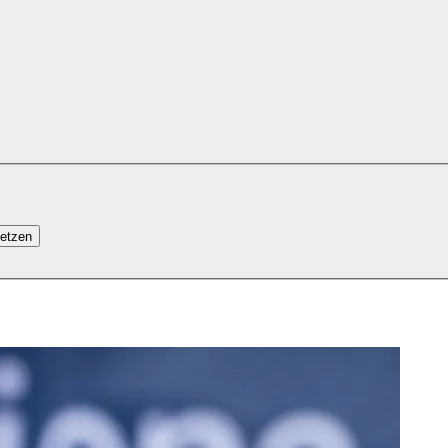
setzen