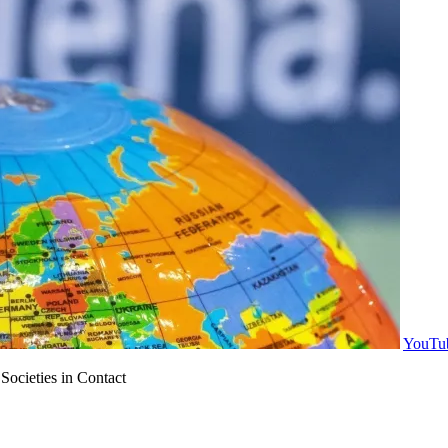
YouTub
ocieties in Contact