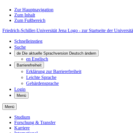
Zur Hauptnavigation
Zum Inhalt
Zum Fußbereich
Friedrich-Schiller-Universität Jena Logo - zur Startseite der Universitä
Schnelleinstieg
Suche
de
Die aktuelle Sprachversion Deutsch ändern
en
Englisch
Barrierefreiheit
Erklärung zur Barrierefreiheit
Leichte Sprache
Gebärdensprache
Login
Menü
Menü
Studium
Forschung & Transfer
Karriere