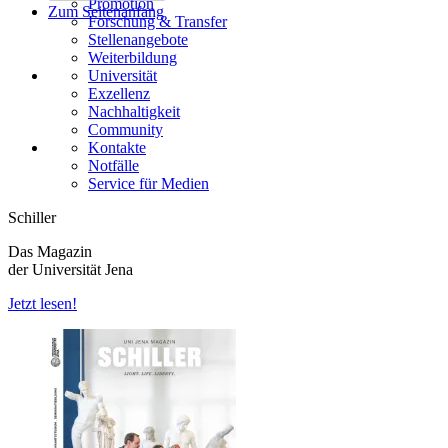
Promotion
Zum Seitenanfang
Forschung & Transfer
Stellenangebote
Weiterbildung
Universität
Exzellenz
Nachhaltigkeit
Community
Kontakte
Notfälle
Service für Medien
Schiller
Das Magazin
der Universität Jena
Jetzt lesen!