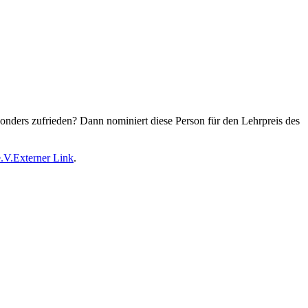
esonders zufrieden? Dann nominiert diese Person für den Lehrpreis des
.V.
Externer Link
.