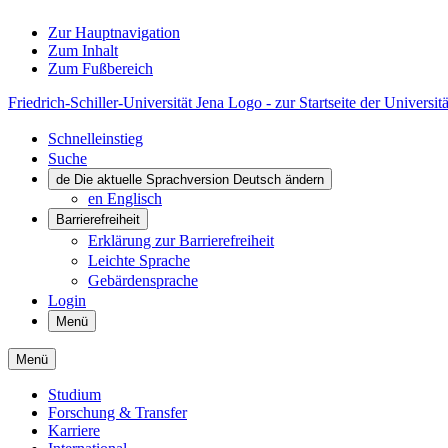
Zur Hauptnavigation
Zum Inhalt
Zum Fußbereich
Friedrich-Schiller-Universität Jena Logo - zur Startseite der Universitä
Schnelleinstieg
Suche
de
Die aktuelle Sprachversion Deutsch ändern
en
Englisch
Barrierefreiheit
Erklärung zur Barrierefreiheit
Leichte Sprache
Gebärdensprache
Login
Menü
Menü
Studium
Forschung & Transfer
Karriere