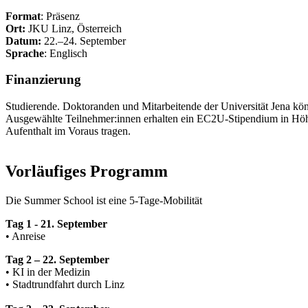
Format
: Präsenz
Ort:
JKU Linz, Österreich
Datum:
22.–24. September
Sprache
: Englisch
Finanzierung
Studierende. Doktoranden und Mitarbeitende der Universität Jena kö
Ausgewählte Teilnehmer:innen erhalten ein EC2U-Stipendium in H
Aufenthalt im Voraus tragen.
Vorläufiges Programm
Die Summer School ist eine 5-Tage-Mobilität
Tag 1 - 21. September
• Anreise
Tag 2 – 22. September
• KI in der Medizin
• Stadtrundfahrt durch Linz