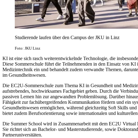
Studierende laufen über den Campus der JKU in Linz
Foto: JKU Linz
KI ist eine sich rasch weiterentwickelnde Technologie, die insbeso
Diese Sommerschule führt die Teilnehmenden in den Einsatz von KI
Medizintechnik ein und behandelt zudem verwandte Themen, darunte
im Gesundheitswesen.
Die EC2U-Sommerschule zum Thema KI in Gesundheit und Medizintec
aufstrebendes, hochwirksames Fachgebiet geben. Durch die Verbindu
passiven Lernen hin zur angewandten Problemlösung. Darüber hinaus wi
Fähigkeit zur fachübergreifenden Kommunikation fördern und ein s
Gesundheitswesen ermöglichen, während gleichzeitig Soft Skills und 
bietet zudem Berufsorientierung sowie internationalen und kulturelle
Die Summer School wird in Zusammenarbeit mit dem EC2U Virtual In
Sie richtet sich an Bachelor- und Masterstudierende, sowie Doktoran
Partneruniversitäten.