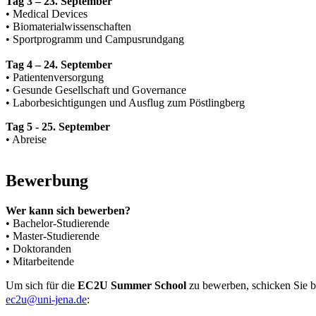
Tag 3 – 23. September
• Medical Devices
• Biomaterialwissenschaften
• Sportprogramm und Campusrundgang
Tag 4 – 24. September
• Patientenversorgung
• Gesunde Gesellschaft und Governance
• Laborbesichtigungen und Ausflug zum Pöstlingberg
Tag 5 - 25. September
• Abreise
Bewerbung
Wer kann sich bewerben?
• Bachelor-Studierende
• Master-Studierende
• Doktoranden
• Mitarbeitende
Um sich für die
EC2U Summer School
zu bewerben, schicken Sie b
ec2u@uni-jena.de
: