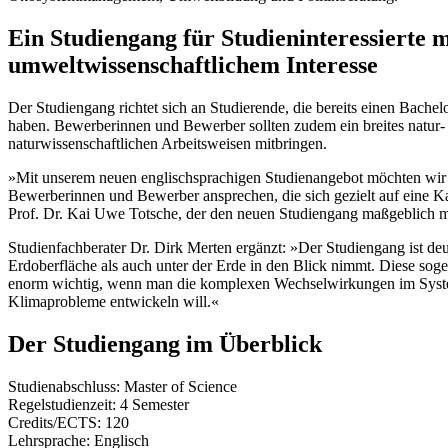
Ein Studiengang für Studieninteressierte 
umweltwissenschaftlichem Interesse
Der Studiengang richtet sich an Studierende, die bereits einen Bache
haben. Bewerberinnen und Bewerber sollten zudem ein breites natur-
naturwissenschaftlichen Arbeitsweisen mitbringen.
»Mit unserem neuen englischsprachigen Studienangebot möchten wir n
Bewerberinnen und Bewerber ansprechen, die sich gezielt auf eine Kar
Prof. Dr. Kai Uwe Totsche, der den neuen Studiengang maßgeblich mi
Studienfachberater Dr. Dirk Merten ergänzt: »Der Studiengang ist deu
Erdoberfläche als auch unter der Erde in den Blick nimmt. Diese sogen
enorm wichtig, wenn man die komplexen Wechselwirkungen im Syste
Klimaprobleme entwickeln will.«
Der Studiengang im Überblick
Studienabschluss: Master of Science
Regelstudienzeit: 4 Semester
Credits/ECTS: 120
Lehrsprache: Englisch