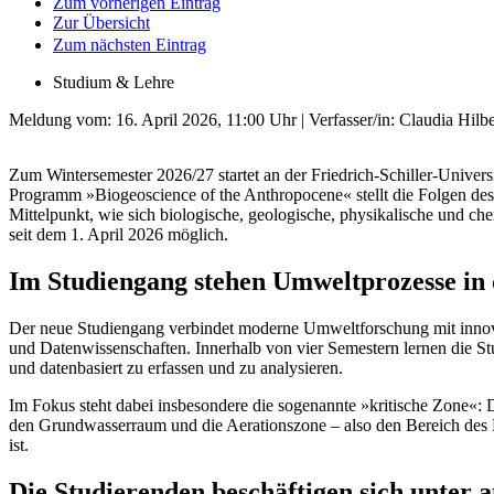
Zum vorherigen Eintrag
Zur Übersicht
Zum nächsten Eintrag
Studium & Lehre
Meldung vom:
16. April 2026, 11:00 Uhr
| Verfasser/in: Claudia Hilbe
Zum Wintersemester 2026/27 startet an der Friedrich-Schiller-Univers
Programm »Biogeoscience of the Anthropocene« stellt die Folgen de
Mittelpunkt, wie sich biologische, geologische, physikalische und c
seit dem 1. April 2026 möglich.
Im Studiengang stehen Umweltprozesse in 
Der neue Studiengang verbindet moderne Umweltforschung mit inno
und Datenwissenschaften. Innerhalb von vier Semestern lernen die S
und datenbasiert zu erfassen und zu analysieren.
Im Fokus steht dabei insbesondere die sogenannte »kritische Zone«: 
den Grundwasserraum und die Aerationszone – also den Bereich des B
ist.
Die Studierenden beschäftigen sich unter