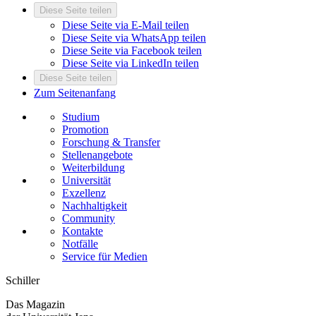
Diese Seite teilen
Diese Seite via E-Mail teilen
Diese Seite via WhatsApp teilen
Diese Seite via Facebook teilen
Diese Seite via LinkedIn teilen
Diese Seite teilen
Zum Seitenanfang
Studium
Promotion
Forschung & Transfer
Stellenangebote
Weiterbildung
Universität
Exzellenz
Nachhaltigkeit
Community
Kontakte
Notfälle
Service für Medien
Schiller
Das Magazin