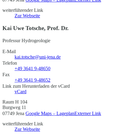
weiterführender Link
Zur Webseite
Kai Uwe Totsche, Prof. Dr.
Professur Hydrogeologie
E-Mail
kai.totsche@uni-jena.de
Telefon
+49 3641 9-48650
Fax
+49 3641 9-48652
Link zum Herunterladen der vCard
vCard
Raum H 104
Burgweg 11
07749 Jena
Google Maps – Lageplan
Externer Link
weiterführender Link
Zur Webseite