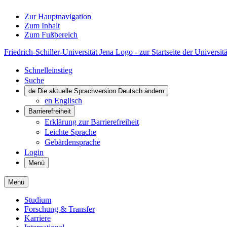
Zur Hauptnavigation
Zum Inhalt
Zum Fußbereich
Friedrich-Schiller-Universität Jena Logo - zur Startseite der Universitä
Schnelleinstieg
Suche
de
Die aktuelle Sprachversion Deutsch ändern
en
Englisch
Barrierefreiheit
Erklärung zur Barrierefreiheit
Leichte Sprache
Gebärdensprache
Login
Menü
Menü
Studium
Forschung & Transfer
Karriere