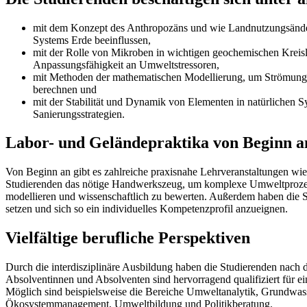
mit dem Konzept des Anthropozäns und wie Landnutzungsänder
Systems Erde beeinflussen,
mit der Rolle von Mikroben in wichtigen geochemischen Kreisl
Anpassungsfähigkeit an Umweltstressoren,
mit Methoden der mathematischen Modellierung, um Strömungen
berechnen und
mit der Stabilität und Dynamik von Elementen in natürlichen 
Sanierungsstrategien.
Labor- und Geländepraktika von Beginn a
Von Beginn an gibt es zahlreiche praxisnahe Lehrveranstaltungen wie
Studierenden das nötige Handwerkszeug, um komplexe Umweltprozess
modellieren und wissenschaftlich zu bewerten. Außerdem haben die S
setzen und sich so ein individuelles Kompetenzprofil anzueignen.
Vielfältige berufliche Perspektiven
Durch die interdisziplinäre Ausbildung haben die Studierenden nach d
Absolventinnen und Absolventen sind hervorragend qualifiziert für ei
Möglich sind beispielsweise die Bereiche Umweltanalytik, Grundwass
Ökosystemmanagement, Umweltbildung und Politikberatung.