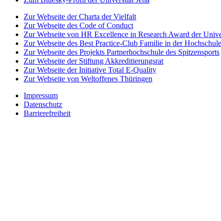
Zur Webseite der Charta der Vielfalt
Zur Webseite des Code of Conduct
Zur Webseite von HR Excellence in Research Award der Univer
Zur Webseite des Best Practice-Club Familie in der Hochschul
Zur Webseite des Projekts Partnerhochschule des Spitzensports
Zur Webseite der Stiftung Akkreditierungsrat
Zur Webseite der Initiative Total E-Quality
Zur Webseite von Weltoffenes Thüringen
Impressum
Datenschutz
Barrierefreiheit