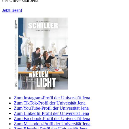
der Universität Jena
Jetzt lesen!
Zum Instagram-Profil der Universität Jena
Zum TikTok-Profil der Universität Jena
Zum YouTube-Profil der Universität Jena
Zum LinkedIn-Profil der Universität Jena
Zum Facebook-Profil der Universität Jena
Zum Mastodon-Profil der Universität Jena
Zum Bluesky-Profil der Universität Jena