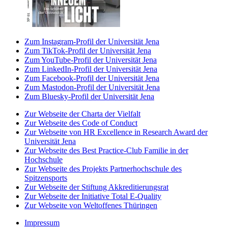
Zum Instagram-Profil der Universität Jena
Zum TikTok-Profil der Universität Jena
Zum YouTube-Profil der Universität Jena
Zum LinkedIn-Profil der Universität Jena
Zum Facebook-Profil der Universität Jena
Zum Mastodon-Profil der Universität Jena
Zum Bluesky-Profil der Universität Jena
Zur Webseite der Charta der Vielfalt
Zur Webseite des Code of Conduct
Zur Webseite von HR Excellence in Research Award der
Universität Jena
Zur Webseite des Best Practice-Club Familie in der
Hochschule
Zur Webseite des Projekts Partnerhochschule des
Spitzensports
Zur Webseite der Stiftung Akkreditierungsrat
Zur Webseite der Initiative Total E-Quality
Zur Webseite von Weltoffenes Thüringen
Impressum