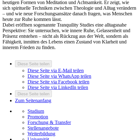
heutigen Formen von Meditation und Achtsamkeit. Er zeigt, wie
sich spirituelle Techniken zwischen Theologie und Alltag verändern
– und wie neue Forschungsansätze danach fragen, was Menschen
heute zur Ruhe kommen lässt.
Dabei eröffnen sogenannte Tranquility Studies eine alltagsnahe
Perspektive: Sie untersuchen, wie innere Ruhe, Gelassenheit und
Präsenz entstehen – nicht als Rückzug aus der Welt, sondern als
Fähigkeit, inmitten des Lebens einen Zustand von Klarheit und
innerem Frieden zu finden.
Diese Seite teilen
Diese Seite via E-Mail teilen
Diese Seite via WhatsApp teilen
Diese Seite via Facebook teilen
Diese Seite via LinkedIn teilen
Diese Seite teilen
Zum Seitenanfang
Studium
Promotion
Forschung & Transfer
Stellenangebote
Weiterbildung
Universität