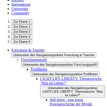
Karriere
International
Universität
Community
Zur Ebene 1
Zur Ebene 2
Zur Ebene 3
Zur Ebene 4
Zur Ebene 5
Forschung & Transfer
Unterseiten des Navigationspunktes Forschung & Transfer
Forschungsprofil
Unterseiten des Navigationspunktes Forschungsprofil
Profillinien
Unterseiten des Navigationspunktes Profillinien
LIGHT.LIFE.LIBERTY. Themenwoche
"Was ist Leben?"
Unterseiten des Navigationspunktes
LIGHT.LIFE.LIBERTY. Themenwoche "Was
ist Leben?"
Still leben - eine kurze
Praxisgeschichte der Mystik