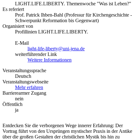
LIGHT.LIFE.LIBERTY. Themenwoche "Was ist Leben?"
Es referiert
Prof. Patrick Ihben-Bahl (Professur für Kirchengeschichte -
Schwerpunkt Reformation bis Gegenwart)
Organisiert von
Profillinien LIGHT.LIFE.LIBERTY.
E-Mail
light-life-liberty@uni-jena.de
weiterführender Link
Weitere Informationen
Veranstaltungssprache
Deutsch
Veranstaltungswebseite
Mehr erfahren
Barrierearmer Zugang
nein
Öffentlich
ja
Entdecken Sie die verborgenen Wege innerer Erfahrung: Der
Vortrag führt von den Ursprüngen mystischer Praxis in der Antike
über die großen Gestalten der christlichen Mystik bis hin zu