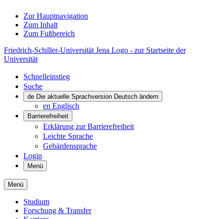
Zur Hauptnavigation
Zum Inhalt
Zum Fußbereich
Friedrich-Schiller-Universität Jena Logo - zur Startseite der
Universität
Schnelleinstieg
Suche
de
Die aktuelle Sprachversion Deutsch ändern
en
Englisch
Barrierefreiheit
Erklärung zur Barrierefreiheit
Leichte Sprache
Gebärdensprache
Login
Menü
Menü
Studium
Forschung & Transfer