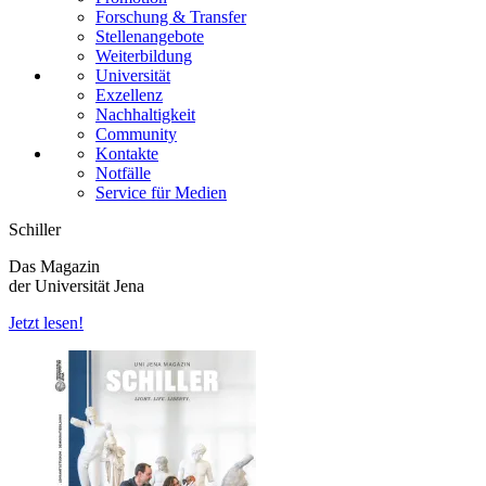
Forschung & Transfer
Stellenangebote
Weiterbildung
Universität
Exzellenz
Nachhaltigkeit
Community
Kontakte
Notfälle
Service für Medien
Schiller
Das Magazin
der Universität Jena
Jetzt lesen!