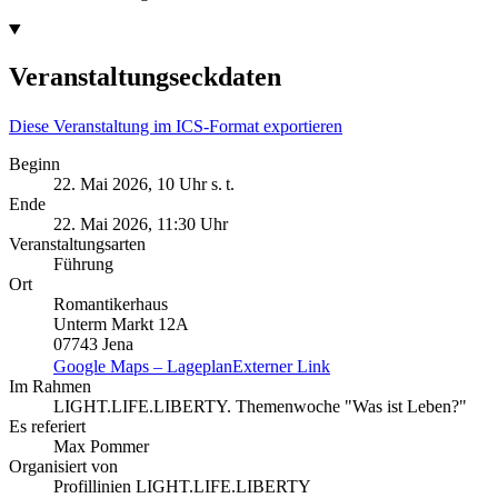
Veranstaltungseckdaten
Diese Veranstaltung im ICS-Format exportieren
Beginn
22. Mai 2026, 10 Uhr s. t.
Ende
22. Mai 2026, 11:30 Uhr
Veranstaltungsarten
Führung
Ort
Romantikerhaus
Unterm Markt 12A
07743 Jena
Google Maps – Lageplan
Externer Link
Im Rahmen
LIGHT.LIFE.LIBERTY. Themenwoche "Was ist Leben?"
Es referiert
Max Pommer
Organisiert von
Profillinien LIGHT.LIFE.LIBERTY