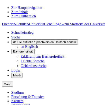
Zur Hauptnavigation
Zum Inhalt
Zum Fußbereich
Friedrich-Schiller-Universität Jena Logo - zur Startseite der Universitä
Schnelleinstieg
Suche
de
Die aktuelle Sprachversion Deutsch ändern
en
Englisch
Barrierefreiheit
Erklärung zur Barrierefreiheit
Leichte Sprache
Gebärdensprache
Login
Menü
Menü
Studium
Forschung & Transfer
Karriere