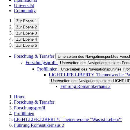
International
Universität
Community
Zur Ebene 1
Zur Ebene 2
Zur Ebene 3
Zur Ebene 4
Zur Ebene 5
Forschung & Transfer
Unterseiten des Navigationspunktes Forsc
Forschungsprofil
Unterseiten des Navigationspunktes Fors
Profillinien
Unterseiten des Navigationspunktes Profi
LIGHT.LIFE.LIBERTY. Themenwoche "Was
Unterseiten des Navigationspunktes LIGHT.L
Führung Romantikerhaus 2
Home
Forschung & Transfer
Forschungsprofil
Profillinien
LIGHT.LIFE.LIBERTY. Themenwoche "Was ist Leben?"
Führung Romantikerhaus 2