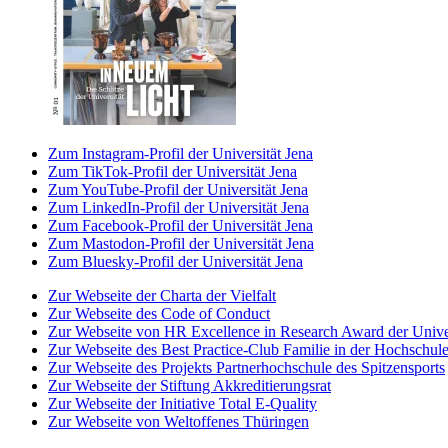
Zum Instagram-Profil der Universität Jena
Zum TikTok-Profil der Universität Jena
Zum YouTube-Profil der Universität Jena
Zum LinkedIn-Profil der Universität Jena
Zum Facebook-Profil der Universität Jena
Zum Mastodon-Profil der Universität Jena
Zum Bluesky-Profil der Universität Jena
Zur Webseite der Charta der Vielfalt
Zur Webseite des Code of Conduct
Zur Webseite von HR Excellence in Research Award der Univer
Zur Webseite des Best Practice-Club Familie in der Hochschul
Zur Webseite des Projekts Partnerhochschule des Spitzensports
Zur Webseite der Stiftung Akkreditierungsrat
Zur Webseite der Initiative Total E-Quality
Zur Webseite von Weltoffenes Thüringen