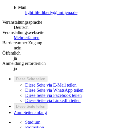
E-Mail
light-life-liberty@uni-jena.de
Veranstaltungssprache
Deutsch
Veranstaltungswebseite
Mehr erfahren
Barrierearmer Zugang
nein
Öffentlich
ja
Anmeldung erforderlich
ja
Diese Seite teilen
Diese Seite via E-Mail teilen
Diese Seite via WhatsApp teilen
Diese Seite via Facebook teilen
Diese Seite via LinkedIn teilen
Diese Seite teilen
Zum Seitenanfang
Studium
Promotion