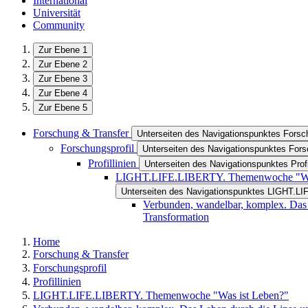
International
Universität
Community
Zur Ebene 1
Zur Ebene 2
Zur Ebene 3
Zur Ebene 4
Zur Ebene 5
Forschung & Transfer
Unterseiten des Navigationspunktes Forsc
Forschungsprofil
Unterseiten des Navigationspunktes Fors
Profillinien
Unterseiten des Navigationspunktes Profi
LIGHT.LIFE.LIBERTY. Themenwoche "Was
Unterseiten des Navigationspunktes LIGHT.L
Verbunden, wandelbar, komplex. Das L
Transformation
Home
Forschung & Transfer
Forschungsprofil
Profillinien
LIGHT.LIFE.LIBERTY. Themenwoche "Was ist Leben?"