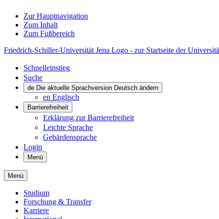
Zur Hauptnavigation
Zum Inhalt
Zum Fußbereich
Friedrich-Schiller-Universität Jena Logo - zur Startseite der Universitä
Schnelleinstieg
Suche
de
Die aktuelle Sprachversion Deutsch ändern
en
Englisch
Barrierefreiheit
Erklärung zur Barrierefreiheit
Leichte Sprache
Gebärdensprache
Login
Menü
Menü
Studium
Forschung & Transfer
Karriere