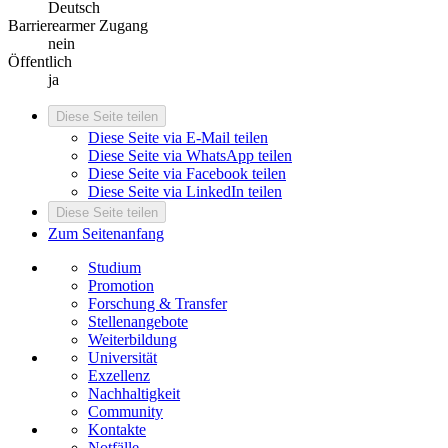
Deutsch
Barrierearmer Zugang
nein
Öffentlich
ja
Diese Seite teilen
Diese Seite via E-Mail teilen
Diese Seite via WhatsApp teilen
Diese Seite via Facebook teilen
Diese Seite via LinkedIn teilen
Diese Seite teilen
Zum Seitenanfang
Studium
Promotion
Forschung & Transfer
Stellenangebote
Weiterbildung
Universität
Exzellenz
Nachhaltigkeit
Community
Kontakte
Notfälle