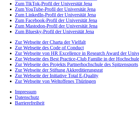
Zum TikTok-Profil der Universität Jena
Zum YouTube-Profil der Universität Jena
Zum LinkedIn-Profil der Universität Jena
Zum Facebook-Profil der Universität Jena
Zum Mastodon-Profil der Universität Jena
Zum Bluesky-Profil der Universität Jena
Zur Webseite der Charta der Vielfalt
Zur Webseite des Code of Conduct
Zur Webseite von HR Excellence in Research Award der Univer
Zur Webseite des Best Practice-Club Familie in der Hochschul
Zur Webseite des Projekts Partnerhochschule des Spitzensports
Zur Webseite der Stiftung Akkreditierungsrat
Zur Webseite der Initiative Total E-Quality
Zur Webseite von Weltoffenes Thüringen
Impressum
Datenschutz
Barrierefreiheit