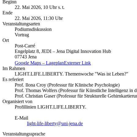
Beginn
22. Mai 2026, 10 Uhr s. t.
Ende
22. Mai 2026, 11:30 Uhr
Veranstaltungsarten
Podiumsdiskussion
Vortrag
Ort
Post-Carré
Engelplatz 8, JEDI – Jena Digital Innovation Hub
07743 Jena
Google Maps – Lageplan
Externer Link
Im Rahmen
LIGHT.LIFE.LIBERTY. Themenwoche "Was ist Leben?"
Es referiert
Prof. Ilona Croy (Professur für Klinische Psychologie)
Prof. Thomas Wolfers (Professur für Künstliche Intelligenz in 
Prof. Christian Gaser (Professur für Strukturelle Gehirnkartieru
Organisiert von
Profillinien LIGHT.LIFE.LIBERTY.
E-Mail
light-life-liberty@uni-jena.de
Veranstaltungssprache