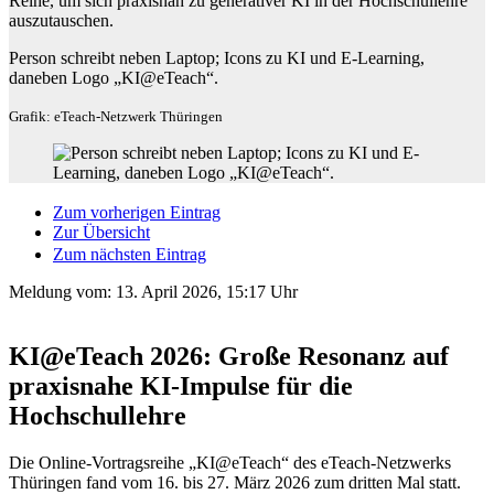
Reihe, um sich praxisnah zu generativer KI in der Hochschullehre
auszutauschen.
Person schreibt neben Laptop; Icons zu KI und E-Learning,
daneben Logo „KI@eTeach“.
Grafik: eTeach-Netzwerk Thüringen
Zum vorherigen Eintrag
Zur Übersicht
Zum nächsten Eintrag
Meldung vom:
13. April 2026, 15:17 Uhr
KI@eTeach 2026: Große Resonanz auf
praxisnahe KI-Impulse für die
Hochschullehre
Die Online-Vortragsreihe „KI@eTeach“ des eTeach-Netzwerks
Thüringen fand vom 16. bis 27. März 2026 zum dritten Mal statt.