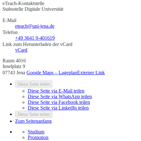
eTeach-Kontaktstelle
Stabsstelle Digitale Universität
E-Mail
eteach@uni-jena.de
Telefon
+49 3641 9-401619
Link zum Herunterladen der vCard
vCard
Raum 4016
Inselplatz 9
07743 Jena
Google Maps – Lageplan
Externer Link
Diese Seite teilen
Diese Seite via E-Mail teilen
Diese Seite via WhatsApp teilen
Diese Seite via Facebook teilen
Diese Seite via LinkedIn teilen
Diese Seite teilen
Zum Seitenanfang
Studium
Promotion