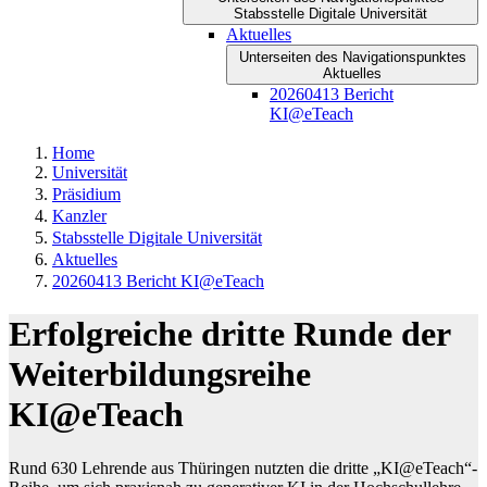
Stabsstelle Digitale Universität
Aktuelles
Unterseiten des Navigationspunktes
Aktuelles
20260413 Bericht
KI@eTeach
Home
Universität
Präsidium
Kanzler
Stabsstelle Digitale Universität
Aktuelles
20260413 Bericht KI@eTeach
Erfolgreiche dritte Runde der
Weiterbildungsreihe
KI@eTeach
Rund 630 Lehrende aus Thüringen nutzten die dritte „KI@eTeach“-