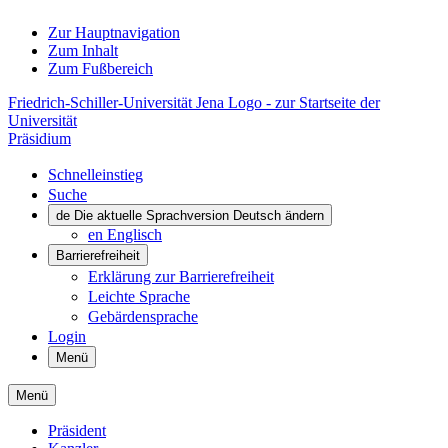
Zur Hauptnavigation
Zum Inhalt
Zum Fußbereich
Friedrich-Schiller-Universität Jena Logo - zur Startseite der
Universität
Präsidium
Schnelleinstieg
Suche
de
Die aktuelle Sprachversion Deutsch ändern
en
Englisch
Barrierefreiheit
Erklärung zur Barrierefreiheit
Leichte Sprache
Gebärdensprache
Login
Menü
Menü
Präsident