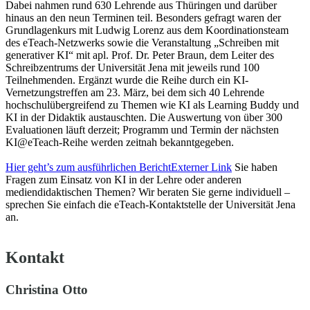
Dabei nahmen rund 630 Lehrende aus Thüringen und darüber
hinaus an den neun Terminen teil. Besonders gefragt waren der
Grundlagenkurs mit Ludwig Lorenz aus dem Koordinationsteam
des eTeach-Netzwerks sowie die Veranstaltung „Schreiben mit
generativer KI“ mit apl. Prof. Dr. Peter Braun, dem Leiter des
Schreibzentrums der Universität Jena mit jeweils rund 100
Teilnehmenden. Ergänzt wurde die Reihe durch ein KI-
Vernetzungstreffen am 23. März, bei dem sich 40 Lehrende
hochschulübergreifend zu Themen wie KI als Learning Buddy und
KI in der Didaktik austauschten. Die Auswertung von über 300
Evaluationen läuft derzeit; Programm und Termin der nächsten
KI@eTeach-Reihe werden zeitnah bekanntgegeben.
Hier geht’s zum ausführlichen Bericht
Externer Link
Sie haben
Fragen zum Einsatz von KI in der Lehre oder anderen
mediendidaktischen Themen? Wir beraten Sie gerne individuell –
sprechen Sie einfach die eTeach-Kontaktstelle der Universität Jena
an.
Kontakt
Christina Otto