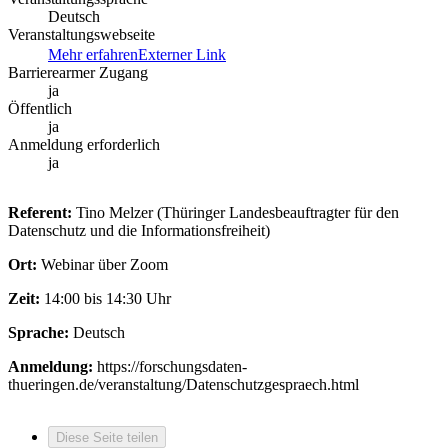
Deutsch
Veranstaltungswebseite
Mehr erfahren
Externer Link
Barrierearmer Zugang
ja
Öffentlich
ja
Anmeldung erforderlich
ja
Referent:
Tino Melzer (Thüringer Landesbeauftragter für den
Datenschutz und die Informationsfreiheit)
Ort:
Webinar über Zoom
Zeit:
14:00 bis 14:30 Uhr
Sprache:
Deutsch
Anmeldung:
https://forschungsdaten-
thueringen.de/veranstaltung/Datenschutzgespraech.html
Diese Seite teilen