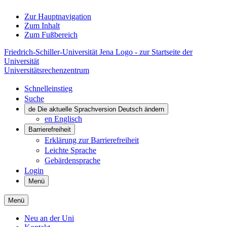
Zur Hauptnavigation
Zum Inhalt
Zum Fußbereich
Friedrich-Schiller-Universität Jena Logo - zur Startseite der
Universität
Universitätsrechenzentrum
Schnelleinstieg
Suche
de
Die aktuelle Sprachversion Deutsch ändern
en
Englisch
Barrierefreiheit
Erklärung zur Barrierefreiheit
Leichte Sprache
Gebärdensprache
Login
Menü
Menü
Neu an der Uni