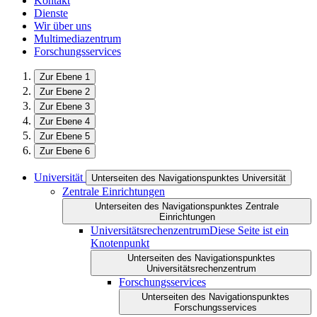
Kontakt
Dienste
Wir über uns
Multimediazentrum
Forschungsservices
Zur Ebene 1
Zur Ebene 2
Zur Ebene 3
Zur Ebene 4
Zur Ebene 5
Zur Ebene 6
Universität
Unterseiten des Navigationspunktes Universität
Zentrale Einrichtungen
Unterseiten des Navigationspunktes Zentrale
Einrichtungen
Universitätsrechenzentrum
Diese Seite ist ein
Knotenpunkt
Unterseiten des Navigationspunktes
Universitätsrechenzentrum
Forschungsservices
Unterseiten des Navigationspunktes
Forschungsservices