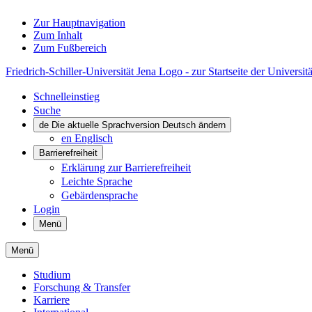
Zur Hauptnavigation
Zum Inhalt
Zum Fußbereich
Friedrich-Schiller-Universität Jena Logo - zur Startseite der Universitä
Schnelleinstieg
Suche
de
Die aktuelle Sprachversion Deutsch ändern
en
Englisch
Barrierefreiheit
Erklärung zur Barrierefreiheit
Leichte Sprache
Gebärdensprache
Login
Menü
Menü
Studium
Forschung & Transfer
Karriere