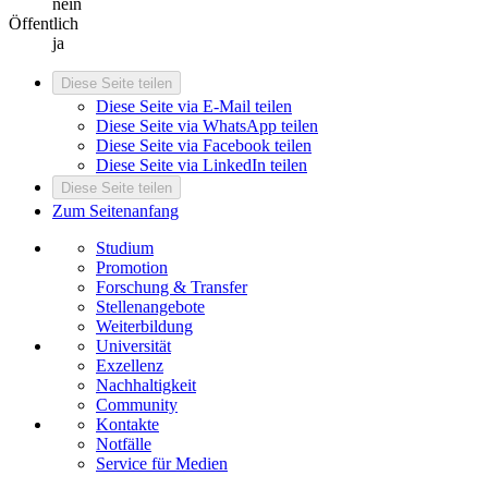
nein
Öffentlich
ja
Diese Seite teilen
Diese Seite via E-Mail teilen
Diese Seite via WhatsApp teilen
Diese Seite via Facebook teilen
Diese Seite via LinkedIn teilen
Diese Seite teilen
Zum Seitenanfang
Studium
Promotion
Forschung & Transfer
Stellenangebote
Weiterbildung
Universität
Exzellenz
Nachhaltigkeit
Community
Kontakte
Notfälle
Service für Medien