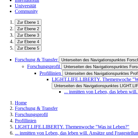
International
Universität
Community
Zur Ebene 1
Zur Ebene 2
Zur Ebene 3
Zur Ebene 4
Zur Ebene 5
Forschung & Transfer
Unterseiten des Navigationspunktes Forsc
Forschungsprofil
Unterseiten des Navigationspunktes Fors
Profillinien
Unterseiten des Navigationspunktes Profi
LIGHT.LIFE.LIBERTY. Themenwoche "Was
Unterseiten des Navigationspunktes LIGHT.L
... inmitten von Leben, das leben will
Home
Forschung & Transfer
Forschungsprofil
Profillinien
LIGHT.LIFE.LIBERTY. Themenwoche "Was ist Leben?"
... inmitten von Leben, das leben will. Ansätze und Fragestellu