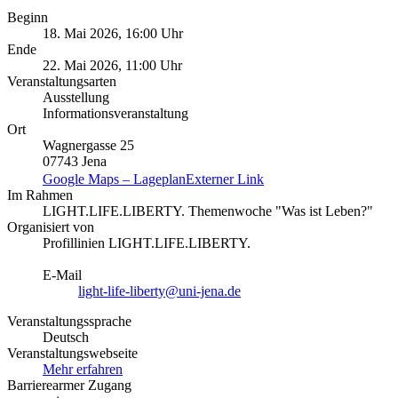
Beginn
18. Mai 2026, 16:00 Uhr
Ende
22. Mai 2026, 11:00 Uhr
Veranstaltungsarten
Ausstellung
Informationsveranstaltung
Ort
Wagnergasse 25
07743 Jena
Google Maps – Lageplan
Externer Link
Im Rahmen
LIGHT.LIFE.LIBERTY. Themenwoche "Was ist Leben?"
Organisiert von
Profillinien LIGHT.LIFE.LIBERTY.
E-Mail
light-life-liberty@uni-jena.de
Veranstaltungssprache
Deutsch
Veranstaltungswebseite
Mehr erfahren
Barrierearmer Zugang