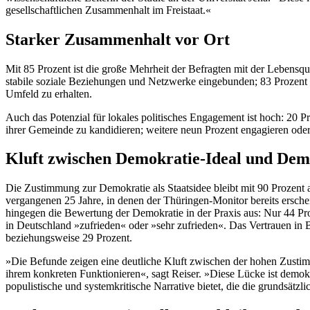
gesellschaftlichen Zusammenhalt im Freistaat.«
Starker Zusammenhalt vor Ort
Mit 85 Prozent ist die große Mehrheit der Befragten mit der Lebensqua
stabile soziale Beziehungen und Netzwerke eingebunden; 83 Prozent
Umfeld zu erhalten.
Auch das Potenzial für lokales politisches Engagement ist hoch: 20 P
ihrer Gemeinde zu kandidieren; weitere neun Prozent engagieren oder 
Kluft zwischen Demokratie-Ideal und Dem
Die Zustimmung zur Demokratie als Staatsidee bleibt mit 90 Prozent 
vergangenen 25 Jahre, in denen der Thüringen-Monitor bereits erscheint
hingegen die Bewertung der Demokratie in der Praxis aus: Nur 44 Pr
in Deutschland »zufrieden« oder »sehr zufrieden«. Das Vertrauen in 
beziehungsweise 29 Prozent.
»Die Befunde zeigen eine deutliche Kluft zwischen der hohen Zustim
ihrem konkreten Funktionieren«, sagt Reiser. »Diese Lücke ist demok
populistische und systemkritische Narrative bietet, die die grundsätzli