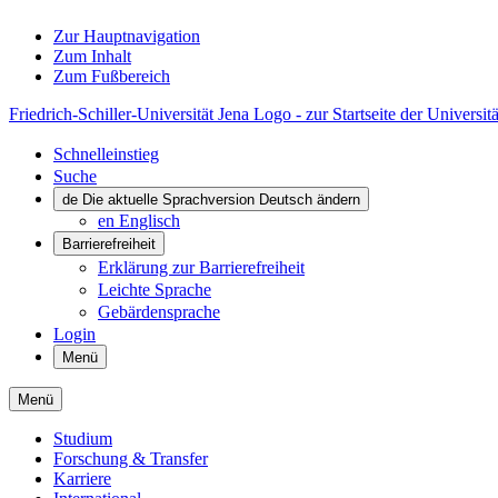
Zur Hauptnavigation
Zum Inhalt
Zum Fußbereich
Friedrich-Schiller-Universität Jena Logo - zur Startseite der Universitä
Schnelleinstieg
Suche
de
Die aktuelle Sprachversion Deutsch ändern
en
Englisch
Barrierefreiheit
Erklärung zur Barrierefreiheit
Leichte Sprache
Gebärdensprache
Login
Menü
Menü
Studium
Forschung & Transfer
Karriere