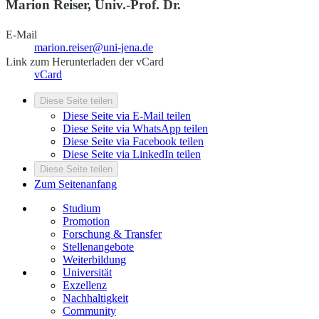
Marion Reiser, Univ.-Prof. Dr.
E-Mail
marion.reiser@uni-jena.de
Link zum Herunterladen der vCard
vCard
Diese Seite teilen
Diese Seite via E-Mail teilen
Diese Seite via WhatsApp teilen
Diese Seite via Facebook teilen
Diese Seite via LinkedIn teilen
Diese Seite teilen
Zum Seitenanfang
Studium
Promotion
Forschung & Transfer
Stellenangebote
Weiterbildung
Universität
Exzellenz
Nachhaltigkeit
Community