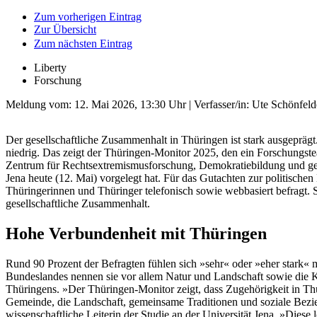
Zum vorherigen Eintrag
Zur Übersicht
Zum nächsten Eintrag
Liberty
Forschung
Meldung vom:
12. Mai 2026, 13:30 Uhr
| Verfasser/in: Ute Schönfeld
Der gesellschaftliche Zusammenhalt in Thüringen ist stark ausgeprägt. 
niedrig. Das zeigt der Thüringen-Monitor 2025, den ein Forschungste
Zentrum für Rechtsextremismusforschung, Demokratiebildung und gesell
Jena heute (12. Mai) vorgelegt hat. Für das Gutachten zur politische
Thüringerinnen und Thüringer telefonisch sowie webbasiert befragt.
gesellschaftliche Zusammenhalt.
Hohe Verbundenheit mit Thüringen
Rund 90 Prozent der Befragten fühlen sich »sehr« oder »eher stark« 
Bundeslandes nennen sie vor allem Natur und Landschaft sowie die K
Thüringens. »Der Thüringen-Monitor zeigt, dass Zugehörigkeit in Thü
Gemeinde, die Landschaft, gemeinsame Traditionen und soziale Bezieh
wissenschaftliche Leiterin der Studie an der Universität Jena. »Diese