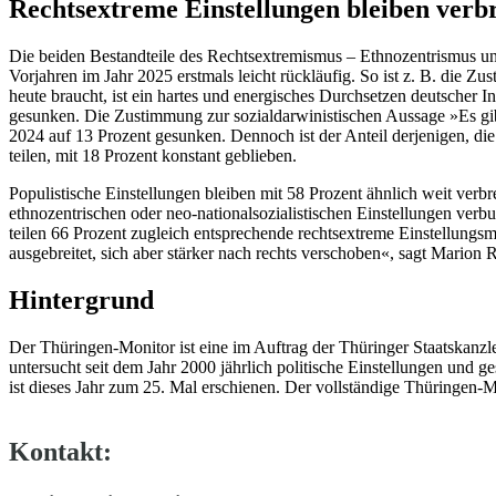
Rechtsextreme Einstellungen bleiben verbr
Die beiden Bestandteile des Rechtsextremismus – Ethnozentrismus un
Vorjahren im Jahr 2025 erstmals leicht rückläufig. So ist z. B. die 
heute braucht, ist ein hartes und energisches Durchsetzen deutscher I
gesunken. Die Zustimmung zur sozialdarwinistischen Aussage »Es gib
2024 auf 13 Prozent gesunken. Dennoch ist der Anteil derjenigen, di
teilen, mit 18 Prozent konstant geblieben.
Populistische Einstellungen bleiben mit 58 Prozent ähnlich weit verbre
ethnozentrischen oder neo-nationalsozialistischen Einstellungen verb
teilen 66 Prozent zugleich entsprechende rechtsextreme Einstellungsmu
ausgebreitet, sich aber stärker nach rechts verschoben«, sagt Marion 
Hintergrund
Der Thüringen-Monitor ist eine im Auftrag der Thüringer Staatskanzlei 
untersucht seit dem Jahr 2000 jährlich politische Einstellungen und g
ist dieses Jahr zum 25. Mal erschienen. Der vollständige Thüringen
Kontakt: