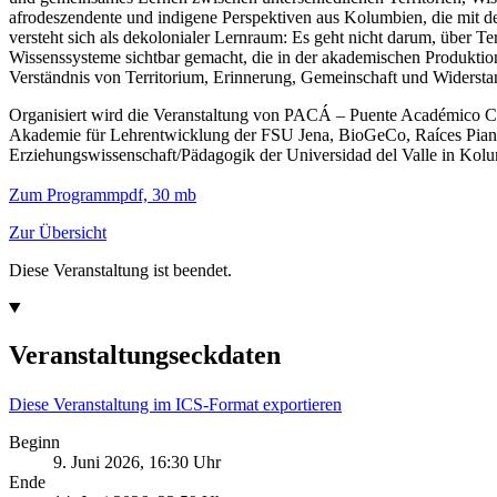
afrodeszendente und indigene Perspektiven aus Kolumbien, die mit de
versteht sich als dekolonialer Lernraum: Es geht nicht darum, über Te
Wissenssysteme sichtbar gemacht, die in der akademischen Produktion
Verständnis von Territorium, Erinnerung, Gemeinschaft und Widerstan
Organisiert wird die Veranstaltung von PACÁ – Puente Académico C
Akademie für Lehrentwicklung der FSU Jena, BioGeCo, Raíces Piang
Erziehungswissenschaft/Pädagogik der Universidad del Valle in Kol
Zum Programm
pdf, 30 mb
Zur Übersicht
Diese Veranstaltung ist beendet.
Veranstaltungseckdaten
Diese Veranstaltung im ICS-Format exportieren
Beginn
9. Juni 2026, 16:30 Uhr
Ende