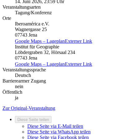
14. Juni 2026, 23:59 Uhr
Veranstaltungsarten
Tagung/Konferenz
Orte
Iberoamérica e.V.
Wagnergasse 25
07743 Jena
Google Maps – Lageplan
Externer Link
Institut für Geographie
Löbdergraben 32, Hörsaal 234
07743 Jena
Google Maps – Lageplan
Externer Link
Veranstaltungssprache
Deutsch
Barrierearmer Zugang
nein
Öffentlich
ja
Zur Original-Veranstaltung
Diese Seite teilen
Diese Seite via E-Mail teilen
Diese Seite via WhatsApp teilen
Diese Seite via Facebook teilen