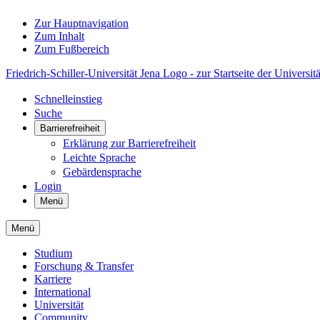
Zur Hauptnavigation
Zum Inhalt
Zum Fußbereich
Friedrich-Schiller-Universität Jena Logo - zur Startseite der Universitä
Schnelleinstieg
Suche
Barrierefreiheit
Erklärung zur Barrierefreiheit
Leichte Sprache
Gebärdensprache
Login
Menü
Menü
Studium
Forschung & Transfer
Karriere
International
Universität
Community