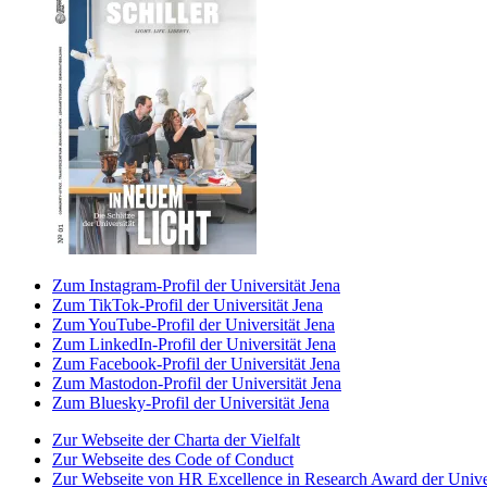
Zum Instagram-Profil der Universität Jena
Zum TikTok-Profil der Universität Jena
Zum YouTube-Profil der Universität Jena
Zum LinkedIn-Profil der Universität Jena
Zum Facebook-Profil der Universität Jena
Zum Mastodon-Profil der Universität Jena
Zum Bluesky-Profil der Universität Jena
Zur Webseite der Charta der Vielfalt
Zur Webseite des Code of Conduct
Zur Webseite von HR Excellence in Research Award der Univer