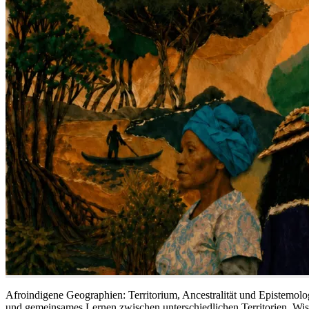
Afroindigene Geographien: Territorium, Ancestralität und Epistemol
und gemeinsames Lernen zwischen unterschiedlichen Territorien, Wi