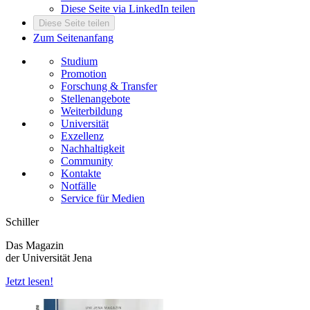
Diese Seite via LinkedIn teilen
Diese Seite teilen
Zum Seitenanfang
Studium
Promotion
Forschung & Transfer
Stellenangebote
Weiterbildung
Universität
Exzellenz
Nachhaltigkeit
Community
Kontakte
Notfälle
Service für Medien
Schiller
Das Magazin
der Universität Jena
Jetzt lesen!