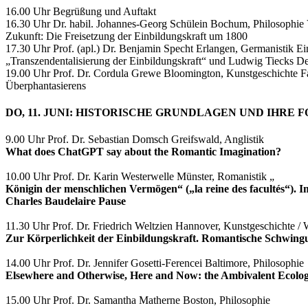
16.00 Uhr Begrüßung und Auftakt
16.30 Uhr Dr. habil. Johannes-Georg Schülein Bochum, Philosophie V
Zukunft: Die Freisetzung der Einbildungskraft um 1800
17.30 Uhr Prof. (apl.) Dr. Benjamin Specht Erlangen, Germanistik Ei
„Transzendentalisierung der Einbildungskraft“ und Ludwig Tiecks D
19.00 Uhr Prof. Dr. Cordula Grewe Bloomington, Kunstgeschichte Fa
Überphantasierens
DO, 11. JUNI: HISTORISCHE GRUNDLAGEN UND IHRE
9.00 Uhr Prof. Dr. Sebastian Domsch Greifswald, Anglistik
What does ChatGPT say about the Romantic Imagination?
10.00 Uhr Prof. Dr. Karin Westerwelle Münster, Romanistik „
Königin der menschlichen Vermögen“ („la reine des facultés“).
Charles Baudelaire Pause
11.30 Uhr Prof. Dr. Friedrich Weltzien Hannover, Kunstgeschichte 
Zur Körperlichkeit der Einbildungskraft. Romantische Schwingu
14.00 Uhr Prof. Dr. Jennifer Gosetti-Ferencei Baltimore, Philosophie
Elsewhere and Otherwise, Here and Now: the Ambivalent Ecolog
15.00 Uhr Prof. Dr. Samantha Matherne Boston, Philosophie