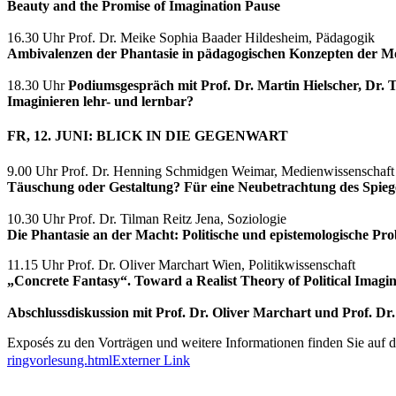
Beauty and the Promise of Imagination Pause
16.30 Uhr Prof. Dr. Meike Sophia Baader Hildesheim, Pädagogik
Ambivalenzen der Phantasie in pädagogischen Konzepten der 
18.30 Uhr
Podiumsgespräch mit Prof. Dr. Martin Hielscher, Dr. T
Imaginieren lehr- und lernbar?
FR, 12. JUNI: BLICK IN DIE GEGENWART
9.00 Uhr Prof. Dr. Henning Schmidgen Weimar, Medienwissenschaf
Täuschung oder Gestaltung? Für eine Neubetrachtung des Spieg
10.30 Uhr Prof. Dr. Tilman Reitz Jena, Soziologie
Die Phantasie an der Macht: Politische und epistemologische Pr
11.15 Uhr Prof. Dr. Oliver Marchart Wien, Politikwissenschaft
„Concrete Fantasy“. Toward a Realist Theory of Political Imagi
Abschlussdiskussion mit Prof. Dr. Oliver Marchart und Prof. Dr
Exposés zu den Vorträgen und weitere Informationen finden Sie auf 
ringvorlesung.html
Externer Link