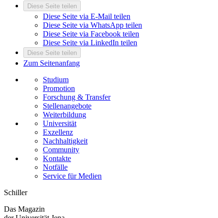
Diese Seite teilen
Diese Seite via E-Mail teilen
Diese Seite via WhatsApp teilen
Diese Seite via Facebook teilen
Diese Seite via LinkedIn teilen
Diese Seite teilen
Zum Seitenanfang
Studium
Promotion
Forschung & Transfer
Stellenangebote
Weiterbildung
Universität
Exzellenz
Nachhaltigkeit
Community
Kontakte
Notfälle
Service für Medien
Schiller
Das Magazin
der Universität Jena