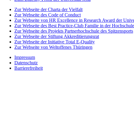
Zur Webseite der Charta der Vielfalt
Zur Webseite des Code of Conduct
Zur Webseite von HR Excellence in Research Award der Univer
Zur Webseite des Best Practice-Club Familie in der Hochschul
Zur Webseite des Projekts Partnerhochschule des Spitzensports
Zur Webseite der Stiftung Akkreditierungsrat
Zur Webseite der Initiative Total E-Quality
Zur Webseite von Weltoffenes Thüringen
Impressum
Datenschutz
Barrierefreiheit