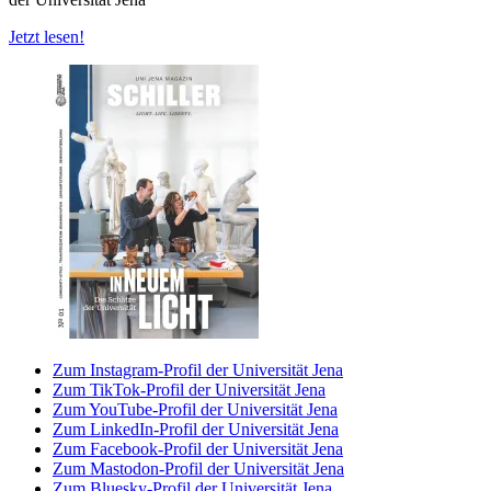
Jetzt lesen!
Zum Instagram-Profil der Universität Jena
Zum TikTok-Profil der Universität Jena
Zum YouTube-Profil der Universität Jena
Zum LinkedIn-Profil der Universität Jena
Zum Facebook-Profil der Universität Jena
Zum Mastodon-Profil der Universität Jena
Zum Bluesky-Profil der Universität Jena