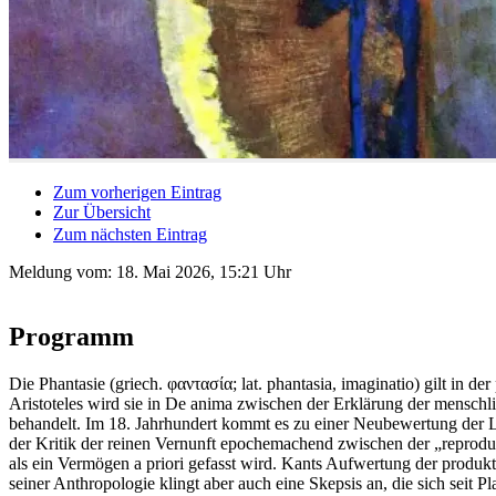
Zum vorherigen Eintrag
Zur Übersicht
Zum nächsten Eintrag
Meldung vom:
18. Mai 2026, 15:21 Uhr
Programm
Die Phantasie (griech. φαντασία; lat. phantasia, imaginatio) gilt in 
Aristoteles wird sie in De anima zwischen der Erklärung der mens
behandelt. Im 18. Jahrhundert kommt es zu einer Neubewertung der L
der Kritik der reinen Vernunft epochemachend zwischen der „reproduk
als ein Vermögen a priori gefasst wird. Kants Aufwertung der produkt
seiner Anthropologie klingt aber auch eine Skepsis an, die sich seit Pl