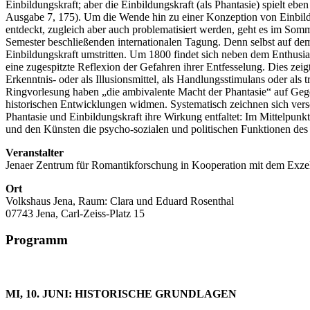
Einbildungskraft; aber die Einbildungskraft (als Phantasie) spielt eb
Ausgabe 7, 175). Um die Wende hin zu einer Konzeption von Einbildun
entdeckt, zugleich aber auch problematisiert werden, geht es im Som
Semester beschließenden internationalen Tagung. Denn selbst auf de
Einbildungskraft umstritten. Um 1800 findet sich neben dem Enthusia
eine zugespitzte Reflexion der Gefahren ihrer Entfesselung. Dies zeigt
Erkenntnis- oder als Illusionsmittel, als Handlungsstimulans oder al
Ringvorlesung haben „die ambivalente Macht der Phantasie“ auf Ge
historischen Entwicklungen widmen. Systematisch zeichnen sich ver
Phantasie und Einbildungskraft ihre Wirkung entfaltet: Im Mittelpunkt
und den Künsten die psycho-sozialen und politischen Funktionen de
Veranstalter
Jenaer Zentrum für Romantikforschung in Kooperation mit dem Exzell
Ort
Volkshaus Jena, Raum: Clara und Eduard Rosenthal
07743 Jena, Carl-Zeiss-Platz 15
Programm
MI, 10. JUNI: HISTORISCHE GRUNDLAGEN