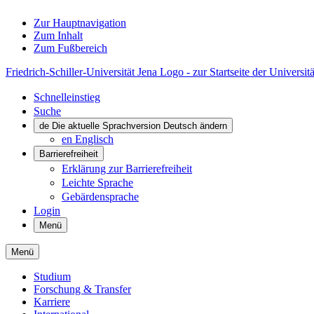
Zur Hauptnavigation
Zum Inhalt
Zum Fußbereich
Friedrich-Schiller-Universität Jena Logo - zur Startseite der Universitä
Schnelleinstieg
Suche
de
Die aktuelle Sprachversion Deutsch ändern
en
Englisch
Barrierefreiheit
Erklärung zur Barrierefreiheit
Leichte Sprache
Gebärdensprache
Login
Menü
Menü
Studium
Forschung & Transfer
Karriere