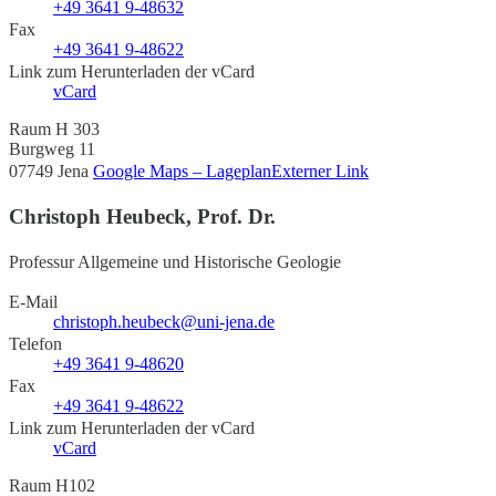
+49 3641 9-48632
Fax
+49 3641 9-48622
Link zum Herunterladen der vCard
vCard
Raum H 303
Burgweg 11
07749 Jena
Google Maps – Lageplan
Externer Link
Christoph Heubeck, Prof. Dr.
Professur Allgemeine und Historische Geologie
E-Mail
christoph.heubeck@uni-jena.de
Telefon
+49 3641 9-48620
Fax
+49 3641 9-48622
Link zum Herunterladen der vCard
vCard
Raum H102