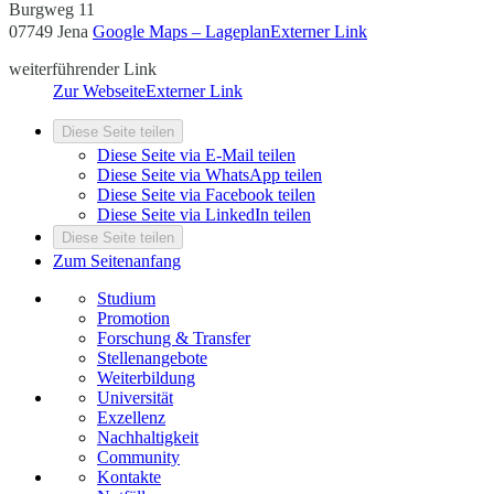
Burgweg 11
07749 Jena
Google Maps – Lageplan
Externer Link
weiterführender Link
Zur Webseite
Externer Link
Diese Seite teilen
Diese Seite via E-Mail teilen
Diese Seite via WhatsApp teilen
Diese Seite via Facebook teilen
Diese Seite via LinkedIn teilen
Diese Seite teilen
Zum Seitenanfang
Studium
Promotion
Forschung & Transfer
Stellenangebote
Weiterbildung
Universität
Exzellenz
Nachhaltigkeit
Community
Kontakte