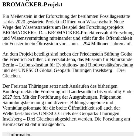
BROMACKER-Projekt
Ein Meilenstein in der Erforschung der berühmten Fossillagerstätte
ist das 2020 gestartete Projekt »Öffnen von Wissenschaft: Neue
Wege des Wissenstransfers am Beispiel des Forschungsprojekts
BROMACKER«. Das BROMACKER-Projekt verzahnt Forschung
und Wissensvermittlung miteinander und stößt für die Öffentlichkeit
ein Fenster in ein Ökosystem vor – nun – 294 Millionen Jahren auf.
An dem Projekt beteiligt sind neben der Friedenstein Stiftung Gotha
die Friedrich-Schiller-Universität Jena, das Museum für Naturkunde
Berlin – Leibniz-Institut für Evolutions- und Biodiversitätsforschung
und der UNESCO Global Geopark Thüringen Inselsberg – Drei
Gleichen.
Der Freistaat Thüringen setzt nach Auslaufen des bisherigen
Bundesprojekts die Förderung mit Landesmitteln bis vorläufig Ende
2027 fort. Mit der Fortführung der Ausgrabungen, Präparation,
Sammlungsbetreuung und diverser Bildungsangebote und
Vermittlungsformate für die breite Öffentlichkeit soll auch der
Welterbestatus des UNESCO-Titels des Geoparks Thüringen
Inselsberg – Drei Gleichen abgesichert werden. Die Forschung am
Bromacker ist dafür maßgeblich.
Information