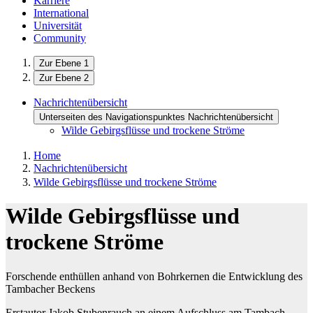
Karriere
International
Universität
Community
Zur Ebene 1
Zur Ebene 2
Nachrichtenübersicht
Unterseiten des Navigationspunktes Nachrichtenübersicht
Wilde Gebirgsflüsse und trockene Ströme
Home
Nachrichtenübersicht
Wilde Gebirgsflüsse und trockene Ströme
Wilde Gebirgsflüsse und
trockene Ströme
Forschende enthüllen anhand von Bohrkernen die Entwicklung des
Tambacher Beckens
Erstautor Jakob Stubenrauch an einem Aufschluss am Tambach-