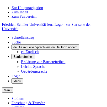
Zur Hauptnavigation
Zum Inhalt
Zum Fußbereich
Friedrich-Schiller-Universität Jena Logo - zur Startseite der
Universität
Schnelleinstieg
Suche
de
Die aktuelle Sprachversion Deutsch ändern
en
Englisch
Barrierefreiheit
Erklärung zur Barrierefreiheit
Leichte Sprache
Gebärdensprache
Login
Menü
Menü
Studium
Forschung & Transfer