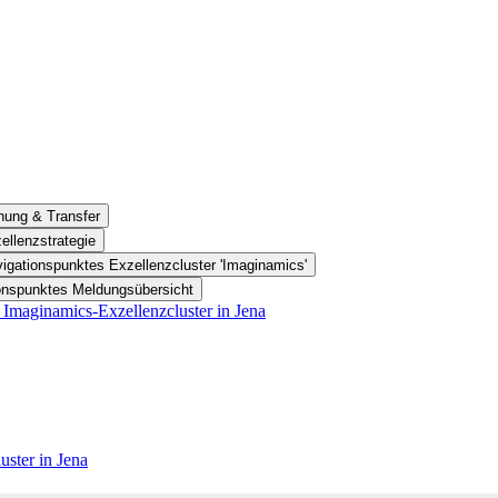
hung & Transfer
ellenzstrategie
igationspunktes Exzellenzcluster 'Imaginamics'
ionspunktes Meldungsübersicht
 Imaginamics-Exzellenzcluster in Jena
uster in Jena