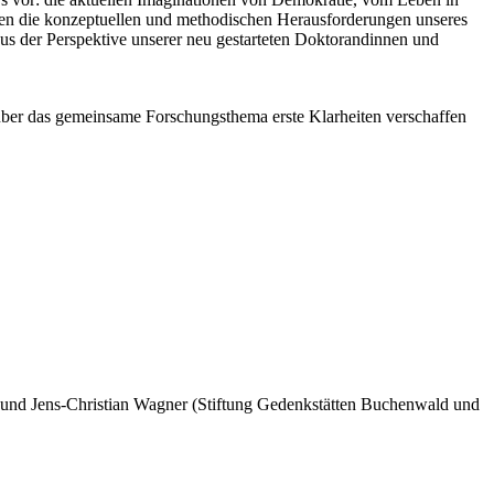
ren die konzeptuellen und methodischen Herausforderungen unseres
us der Perspektive unserer neu gestarteten Doktorandinnen und
h über das gemeinsame Forschungs­thema erste Klarheiten verschaffen
ft) und Jens-Christian Wagner (Stiftung Gedenkstätten Buchenwald und