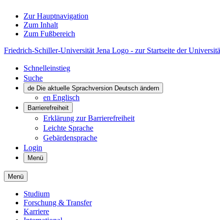
Zur Hauptnavigation
Zum Inhalt
Zum Fußbereich
Friedrich-Schiller-Universität Jena Logo - zur Startseite der Universitä
Schnelleinstieg
Suche
de
Die aktuelle Sprachversion Deutsch ändern
en
Englisch
Barrierefreiheit
Erklärung zur Barrierefreiheit
Leichte Sprache
Gebärdensprache
Login
Menü
Menü
Studium
Forschung & Transfer
Karriere