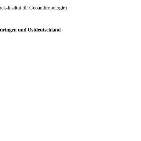
k-Institut für Geoanthropologie)
hüringen und Ostdeutschland
)