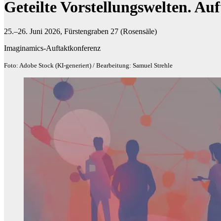
Geteilte Vorstellungswelten. Au
25.–26. Juni 2026, Fürstengraben 27 (Rosensäle)
Imaginamics-Auftaktkonferenz
Foto: Adobe Stock (KI-generiert) / Bearbeitung: Samuel Strehle