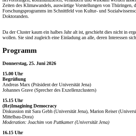
Zeiten des Klimawandels, auswärtige Vorstellungen von Thüringen, 
Forschungsprogramms im Schnittfeld von Kultur- und Sozialwissenscha
Doktoranden.
Da der Cluster kaum ein halbes Jahr alt ist, geschieht dies nicht in 
wollen. Sie sind zugleich eine Einladung an alle, deren Interessen sic
Programm
Donnerstag, 25. Juni 2026
15.00 Uhr
Begrüßung
Andreas Marx (Präsident der Universität Jena)
Johannes Grave (Sprecher des Exzellenzclusters)
15.15 Uhr
(Re)Imagining Democracy
Diskussion mit Sara Gebh (Universität Jena), Marion Reiser (Universi
Mittelbau-Dora)
Moderation: Joachim von Puttkamer (Universität Jena)
16.15 Uhr