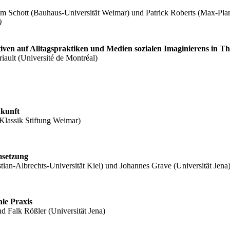
m Schott (Bauhaus-Universität Weimar) und Patrick Roberts (Max-Planc
)
ven auf Alltagspraktiken und Medien sozialen Imaginierens in T
ault (Université de Montréal)
ukunft
(Klassik Stiftung Weimar)
msetzung
stian-Albrechts-Universität Kiel) und Johannes Grave (Universität Jena
ale Praxis
d Falk Rößler (Universität Jena)