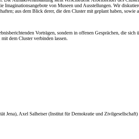
die Imaginationsangebote von Museen und Ausstellungen. Wir diskutie
ften; aus dem Blick derer, die den Cluster mit geplant haben, sowie a
ergebnisberichtenden Vorträgen, sondern in offenen Gesprächen, die sic
h mit dem Cluster verbinden lassen.
tät Jena), Axel Salheiser (Institut für Demokratie und Zivilgesellscha