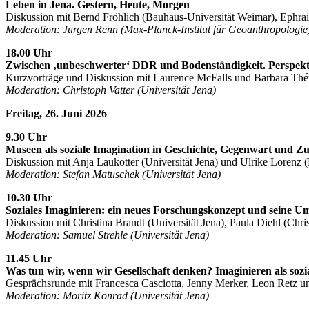
Leben in Jena. Gestern, Heute, Morgen
Diskussion mit Bernd Fröhlich (Bauhaus-Universität Weimar), Ephrai
Moderation: Jürgen Renn (Max-Planck-Institut für Geoanthropologie
18.00 Uhr
Zwischen ‚unbeschwerter‘ DDR und Bodenständigkeit. Perspekti
Kurzvorträge und Diskussion mit Laurence McFalls und Barbara Théri
Moderation: Christoph Vatter (Universität Jena)
Freitag, 26. Juni 2026
9.30 Uhr
Museen als soziale Imagination in Geschichte, Gegenwart und Z
Diskussion mit Anja Laukötter (Universität Jena) und Ulrike Lorenz 
Moderation: Stefan Matuschek (Universität Jena)
10.30 Uhr
Soziales Imaginieren: ein neues Forschungskonzept und seine U
Diskussion mit Christina Brandt (Universität Jena), Paula Diehl (Chri
Moderation: Samuel Strehle (Universität Jena)
11.45 Uhr
Was tun wir, wenn wir Gesellschaft denken? Imaginieren als sozi
Gesprächsrunde mit Francesca Casciotta, Jenny Merker, Leon Retz un
Moderation: Moritz Konrad (Universität Jena)