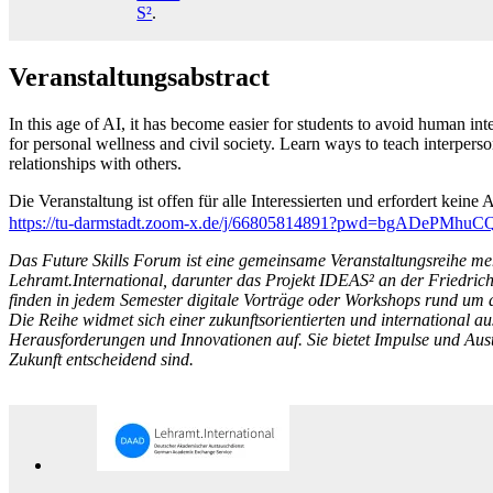
S²
.
Veranstaltungsabstract
In this age of AI, it has become easier for students to avoid human inte
for personal wellness and civil society. Learn ways to teach interpers
relationships with others.
Die Veranstaltung ist offen für alle Interessierten und erfordert kei
https://tu-darmstadt.zoom-x.de/j/66805814891?pwd=bgADePMh
Das Future Skills Forum ist eine gemeinsame Veranstaltungsreihe m
Lehramt.International, darunter das Projekt IDEAS² an der Friedrich
finden in jedem Semester digitale Vorträge oder Workshops rund um d
Die Reihe widmet sich einer zukunftsorientierten und international au
Herausforderungen und Innovationen auf. Sie bietet Impulse und Austau
Zukunft entscheidend sind.