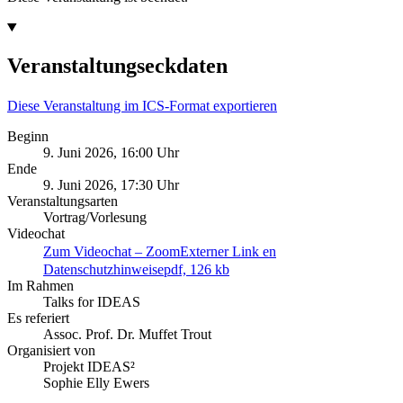
Veranstaltungseckdaten
Diese Veranstaltung im ICS-Format exportieren
Beginn
9. Juni 2026, 16:00 Uhr
Ende
9. Juni 2026, 17:30 Uhr
Veranstaltungsarten
Vortrag/Vorlesung
Videochat
Zum Videochat – Zoom
Externer Link
en
Datenschutzhinweise
pdf, 126 kb
Im Rahmen
Talks for IDEAS
Es referiert
Assoc. Prof. Dr. Muffet Trout
Organisiert von
Projekt IDEAS²
Sophie Elly Ewers