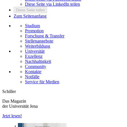
Diese Seite via LinkedIn teilen
Diese Seite teilen
Zum Seitenanfang
Studium
Promotion
Forschung & Transfer
Stellenangebote
Weiterbildung
Universität
Exzellenz
Nachhaltigkeit
Community
Kontakte
Notfälle
Service für Medien
Schiller
Das Magazin
der Universität Jena
Jetzt lesen!