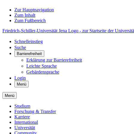
Zur Hauptnavigation
Zum Inhalt
Zum Fußbereich
Friedrich-Schiller-Universität Jena Logo - zur Startseite der Universitä
Schnelleinstieg
Suche
Barrierefreiheit
Erklärung zur Barrierefreiheit
Leichte Sprache
Gebärdensprache
Login
Menü
Menü
Studium
Forschung & Transfer
Karriere
International
Universität
Community