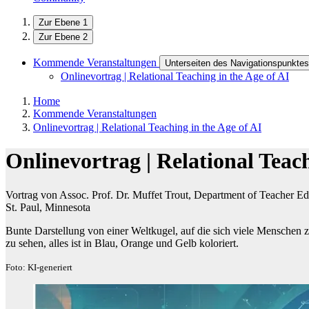
Zur Ebene 1
Zur Ebene 2
Kommende Veranstaltungen
Unterseiten des Navigationspunkt
Onlinevortrag | Relational Teaching in the Age of AI
Home
Kommende Veranstaltungen
Onlinevortrag | Relational Teaching in the Age of AI
Onlinevortrag | Relational Teach
Vortrag von Assoc. Prof. Dr. Muffet Trout, Department of Teacher Ed
St. Paul, Minnesota
Bunte Darstellung von einer Weltkugel, auf die sich viele Mensche
zu sehen, alles ist in Blau, Orange und Gelb koloriert.
Foto: KI-generiert