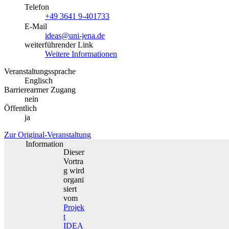
Telefon
+49 3641 9-401733
E-Mail
ideas@uni-jena.de
weiterführender Link
Weitere Informationen
Veranstaltungssprache
Englisch
Barrierearmer Zugang
nein
Öffentlich
ja
Zur Original-Veranstaltung
Information
Dieser
Vortra
g wird
organi
siert
vom
Projek
t
IDEA