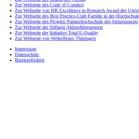
Zur Webseite des Code of Conduct
Zur Webseite von HR Excellence in Research Award der Univer
Zur Webseite des Best Practice-Club Familie in der Hochschul
Zur Webseite des Projekts Partnerhochschule des Spitzensports
Zur Webseite der Stiftung Akkreditierungsrat
Zur Webseite der Initiative Total E-Quality
Zur Webseite von Weltoffenes Thüringen
Impressum
Datenschutz
Barrierefreiheit