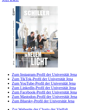
Zum Instagram-Profil der Universität Jena
Zum TikTok-Profil der Universität Jena
Zum YouTube-Profil der Universität Jena
Zum LinkedIn-Profil der Universität Jena
Zum Facebook-Profil der Universität Jena
Zum Mastodon-Profil der Universität Jena
Zum Bluesky-Profil der Universität Jena
Zur Webseite der Charta der Vielfalt