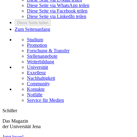
Diese Seite via WhatsApp teilen
Diese Seite via Facebook teilen
Diese Seite via LinkedIn teilen
Diese Seite teilen
Zum Seitenanfang
Studium
Promotion
Forschung & Transfer
Stellenangebote
Weiterbildung
Universität
Exzellenz
Nachhaltigkeit
Community
Kontakte
Notfälle
Service für Medien
Schiller
Das Magazin
der Universität Jena
Jetzt lesen!