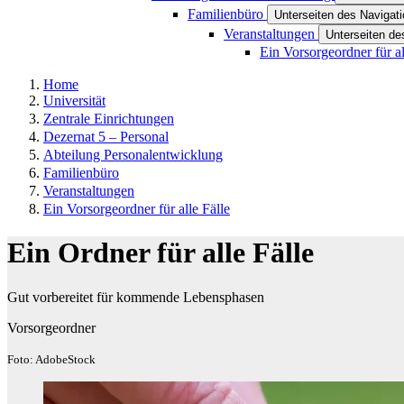
Familienbüro
Unterseiten des Navigat
Veranstaltungen
Unterseiten de
Ein Vorsorgeordner für al
Home
Universität
Zentrale Einrichtungen
Dezernat 5 –​​ Personal
Abteilung Personalentwicklung
Familienbüro
Veranstaltungen
Ein Vorsorgeordner für alle Fälle
Ein Ordner für alle Fälle
Gut vorbereitet für kommende Lebensphasen
Vorsorgeordner
Foto: AdobeStock