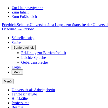
Zur Hauptnavigation
Zum Inhalt
Zum Fußbereich
Friedrich-Schiller-Universität Jena Logo - zur Startseite der Universitä
Dezernat 5 –​​ Personal
Schnelleinstieg
Suche
Barrierefreiheit
Erklärung zur Barrierefreiheit
Leichte Sprache
Gebärdensprache
Login
Menü
Menü
Universität als Arbeitgeberin
Tarifbeschäftigte
Hilfskräfte
Professuren
Beamte