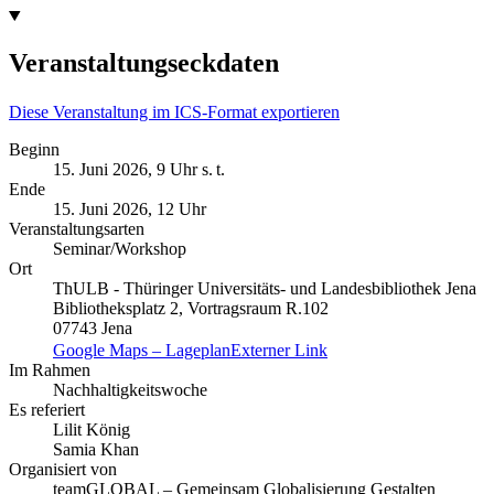
Veranstaltungseckdaten
Diese Veranstaltung im ICS-Format exportieren
Beginn
15. Juni 2026, 9 Uhr s. t.
Ende
15. Juni 2026, 12 Uhr
Veranstaltungsarten
Seminar/Workshop
Ort
ThULB - Thüringer Universitäts- und Landesbibliothek Jena
Bibliotheksplatz 2, Vortragsraum R.102
07743 Jena
Google Maps – Lageplan
Externer Link
Im Rahmen
Nachhaltigkeitswoche
Es referiert
Lilit König
Samia Khan
Organisiert von
teamGLOBAL – Gemeinsam Globalisierung Gestalten