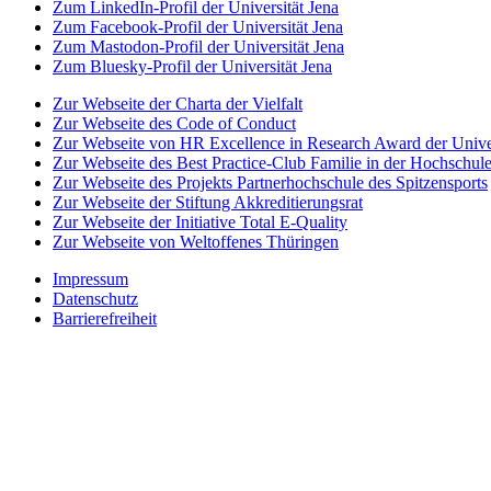
Zum LinkedIn-Profil der Universität Jena
Zum Facebook-Profil der Universität Jena
Zum Mastodon-Profil der Universität Jena
Zum Bluesky-Profil der Universität Jena
Zur Webseite der Charta der Vielfalt
Zur Webseite des Code of Conduct
Zur Webseite von HR Excellence in Research Award der Univer
Zur Webseite des Best Practice-Club Familie in der Hochschul
Zur Webseite des Projekts Partnerhochschule des Spitzensports
Zur Webseite der Stiftung Akkreditierungsrat
Zur Webseite der Initiative Total E-Quality
Zur Webseite von Weltoffenes Thüringen
Impressum
Datenschutz
Barrierefreiheit