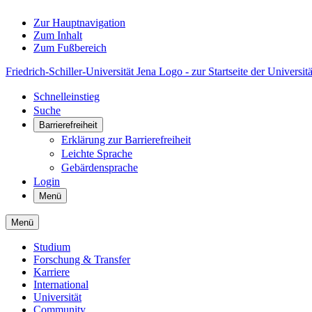
Zur Hauptnavigation
Zum Inhalt
Zum Fußbereich
Friedrich-Schiller-Universität Jena Logo - zur Startseite der Universitä
Schnelleinstieg
Suche
Barrierefreiheit
Erklärung zur Barrierefreiheit
Leichte Sprache
Gebärdensprache
Login
Menü
Menü
Studium
Forschung & Transfer
Karriere
International
Universität
Community