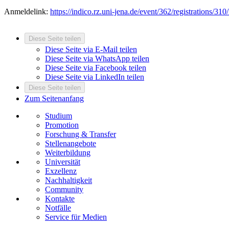
Anmeldelink:
https://indico.rz.uni-jena.de/event/362/registrations/310/
Diese Seite teilen
Diese Seite via E-Mail teilen
Diese Seite via WhatsApp teilen
Diese Seite via Facebook teilen
Diese Seite via LinkedIn teilen
Diese Seite teilen
Zum Seitenanfang
Studium
Promotion
Forschung & Transfer
Stellenangebote
Weiterbildung
Universität
Exzellenz
Nachhaltigkeit
Community
Kontakte
Notfälle
Service für Medien