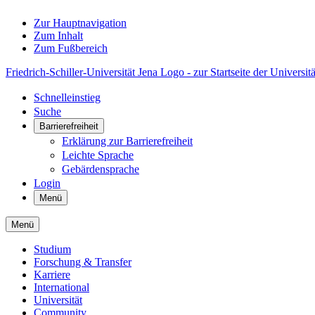
Zur Hauptnavigation
Zum Inhalt
Zum Fußbereich
Friedrich-Schiller-Universität Jena Logo - zur Startseite der Universitä
Schnelleinstieg
Suche
Barrierefreiheit
Erklärung zur Barrierefreiheit
Leichte Sprache
Gebärdensprache
Login
Menü
Menü
Studium
Forschung & Transfer
Karriere
International
Universität
Community