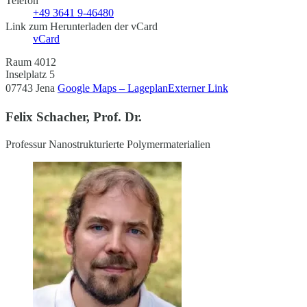
Telefon
+49 3641 9-46480
Link zum Herunterladen der vCard
vCard
Raum 4012
Inselplatz 5
07743 Jena
Google Maps – Lageplan
Externer Link
Felix Schacher, Prof. Dr.
Professur Nanostrukturierte Polymermaterialien