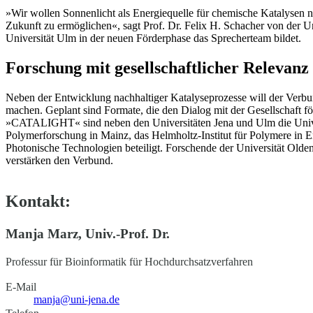
»Wir wollen Sonnenlicht als Energiequelle für chemische Katalysen n
Zukunft zu ermöglichen«, sagt Prof. Dr. Felix H. Schacher von der U
Universität Ulm in der neuen Förderphase das Sprecherteam bildet.
Forschung mit gesellschaftlicher Relevanz
Neben der Entwicklung nachhaltiger Katalyseprozesse will der Verbun
machen. Geplant sind Formate, die den Dialog mit der Gesellschaft 
»CATALIGHT« sind neben den Universitäten Jena und Ulm die Univers
Polymerforschung in Mainz, das Helmholtz-Institut für Polymere in E
Photonische Technologien beteiligt. Forschende der Universität Ol
verstärken den Verbund.
Kontakt:
Manja Marz, Univ.-Prof. Dr.
Professur für Bioinformatik für Hochdurchsatzverfahren
E-Mail
manja@uni-jena.de