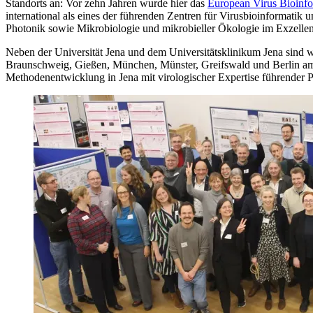
Standorts an: Vor zehn Jahren wurde hier das
European Virus Bioinf
international als eines der führenden Zentren für Virusbioinformatik u
Photonik sowie Mikrobiologie und mikrobieller Ökologie im Exzellen
Neben der Universität Jena und dem Universitätsklinikum Jena sind we
Braunschweig, Gießen, München, Münster, Greifswald und Berlin am
Methodenentwicklung in Jena mit virologischer Expertise führender P