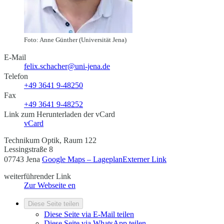
Foto: Anne Günther (Universität Jena)
E-Mail
felix.schacher@uni-jena.de
Telefon
+49 3641 9-48250
Fax
+49 3641 9-48252
Link zum Herunterladen der vCard
vCard
Technikum Optik, Raum 122
Lessingstraße 8
07743 Jena
Google Maps – Lageplan
Externer Link
weiterführender Link
Zur Webseite
en
Diese Seite teilen
Diese Seite via E-Mail teilen
Diese Seite via WhatsApp teilen