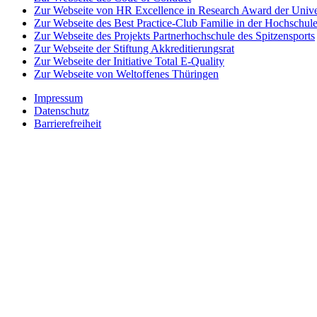
Zur Webseite von HR Excellence in Research Award der Univer
Zur Webseite des Best Practice-Club Familie in der Hochschul
Zur Webseite des Projekts Partnerhochschule des Spitzensports
Zur Webseite der Stiftung Akkreditierungsrat
Zur Webseite der Initiative Total E-Quality
Zur Webseite von Weltoffenes Thüringen
Impressum
Datenschutz
Barrierefreiheit