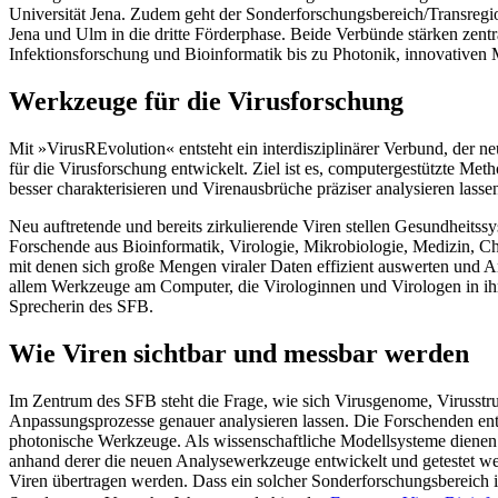
Universität Jena. Zudem geht der Sonderforschungsbereich/Transr
Jena und Ulm in die dritte Förderphase. Beide Verbünde stärken zentr
Infektionsforschung und Bioinformatik bis zu Photonik, innovativen 
Werkzeuge für die Virusforschung
Mit »VirusREvolution« entsteht ein interdisziplinärer Verbund, der 
für die Virusforschung entwickelt. Ziel ist es, computergestützte Meth
besser charakterisieren und Virenausbrüche präziser analysieren lasse
Neu auftretende und bereits zirkulierende Viren stellen Gesundheits
Forschende aus Bioinformatik, Virologie, Mikrobiologie, Medizin, C
mit denen sich große Mengen viraler Daten effizient auswerten und A
allem Werkzeuge am Computer, die Virologinnen und Virologen in ihre
Sprecherin des SFB.
Wie Viren sichtbar und messbar werden
Im Zentrum des SFB steht die Frage, wie sich Virusgenome, Virusstr
Anpassungsprozesse genauer analysieren lassen. Die Forschenden entw
photonische Werkzeuge. Als wissenschaftliche Modellsysteme dien
anhand derer die neuen Analysewerkzeuge entwickelt und getestet 
Viren übertragen werden. Dass ein solcher Sonderforschungsbereich in