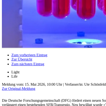
Zum vorherigen Eintrag
Zur Übersicht
Zum nächsten Eintrag
Light
Life
Meldung vom:
15. Mai 2026, 10:00 Uhr
| Verfasser/in: Ute Schönfeld
Zur Original-Meldung
Die Deutsche Forschungsgemeinschaft (DFG) fördert einen neuen Son
verlängert einen bestehenden SFB/Transregio. Neu bewilligt wurde »V