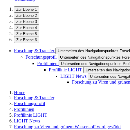
Zur Ebene 1
Zur Ebene 2
Zur Ebene 3
Zur Ebene 4
Zur Ebene 5
Zur Ebene 6
Forschung & Transfer
Unterseiten des Navigationspunktes Forsc
Forschungsprofil
Unterseiten des Navigationspunktes Fors
Profillinien
Unterseiten des Navigationspunktes Profi
Profillinie LIGHT
Unterseiten des Navigatio
LIGHT News
Unterseiten des Navig
Forschung zu Viren und grünem
Home
Forschung & Transfer
Forschungsprofil
Profillinien
Profillinie LIGHT
LIGHT News
Forschung zu Viren und grünem Wasserstoff wird gestärkt