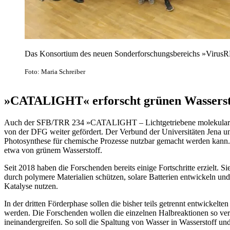
Das Konsortium des neuen Sonderforschungsbereichs »VirusR
Foto: Maria Schreiber
»CATALIGHT« erforscht grünen Wassersto
Auch der SFB/TRR 234 »CATALIGHT – Lichtgetriebene molekulare Kat
von der DFG weiter gefördert. Der Verbund der Universitäten Jena u
Photosynthese für chemische Prozesse nutzbar gemacht werden kann. Z
etwa von grünem Wasserstoff.
Seit 2018 haben die Forschenden bereits einige Fortschritte erzielt.
durch polymere Materialien schützen, solare Batterien entwickeln und 
Katalyse nutzen.
In der dritten Förderphase sollen die bisher teils getrennt entwickelte
werden. Die Forschenden wollen die einzelnen Halbreaktionen so vers
ineinandergreifen. So soll die Spaltung von Wasser in Wasserstoff und