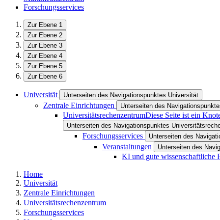
Forschungsservices
Zur Ebene 1
Zur Ebene 2
Zur Ebene 3
Zur Ebene 4
Zur Ebene 5
Zur Ebene 6
Universität
Unterseiten des Navigationspunktes Universität
Zentrale Einrichtungen
Unterseiten des Navigationspunkte
Universitätsrechenzentrum
Diese Seite ist ein Kno
Unterseiten des Navigationspunktes Universitätsrec
Forschungsservices
Unterseiten des Navigat
Veranstaltungen
Unterseiten des Navi
KI und gute wissenschaftliche 
Home
Universität
Zentrale Einrichtungen
Universitätsrechenzentrum
Forschungsservices