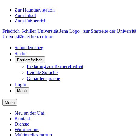
Zur Hauptnavigation
Zum Inhalt
Zum Fußbereich
Friedrich-Schiller-Universität Jena Logo - zur Startseite der Universitä
Universitätsrechenzentrum
Schnelleinstieg
Suche
Barrierefreiheit
Erklärung zur Barrierefreiheit
Leichte Sprache
Gebärdensprache
Login
Menü
Menü
Neu an der Uni
Kontakt
Dienste
Wir über uns
Multimediazentrum