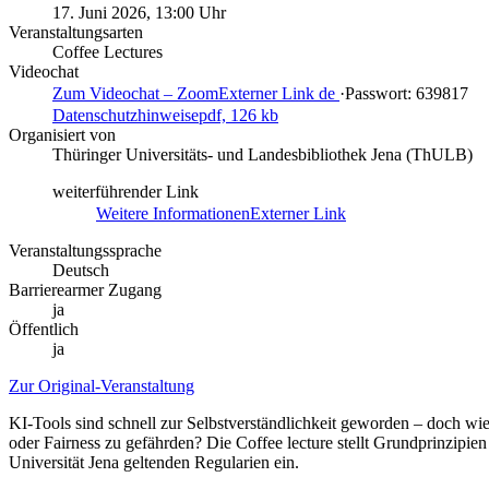
17. Juni 2026, 13:00 Uhr
Veranstaltungsarten
Coffee Lectures
Videochat
Zum Videochat – Zoom
Externer Link
de
·
Passwort: 639817
Datenschutzhinweise
pdf, 126 kb
Organisiert von
Thüringer Universitäts- und Landesbibliothek Jena (ThULB)
weiterführender Link
Weitere Informationen
Externer Link
Veranstaltungssprache
Deutsch
Barrierearmer Zugang
ja
Öffentlich
ja
Zur Original-Veranstaltung
KI-Tools sind schnell zur Selbstverständlichkeit geworden – doch wie n
oder Fairness zu gefährden? Die Coffee lecture stellt Grundprinzipien 
Universität Jena geltenden Regularien ein.