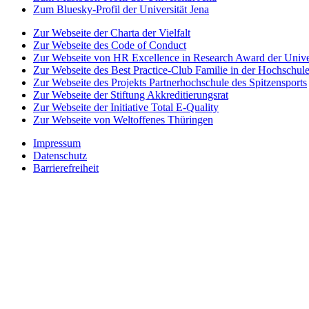
Zum Bluesky-Profil der Universität Jena
Zur Webseite der Charta der Vielfalt
Zur Webseite des Code of Conduct
Zur Webseite von HR Excellence in Research Award der Univer
Zur Webseite des Best Practice-Club Familie in der Hochschul
Zur Webseite des Projekts Partnerhochschule des Spitzensports
Zur Webseite der Stiftung Akkreditierungsrat
Zur Webseite der Initiative Total E-Quality
Zur Webseite von Weltoffenes Thüringen
Impressum
Datenschutz
Barrierefreiheit