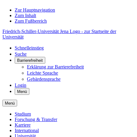
Zur Hauptnavigation
Zum Inhalt
Zum Fußbereich
Friedrich-Schiller-Universität Jena Logo - zur Startseite der
Universität
Schnelleinstieg
Suche
Barrierefreiheit
Erklärung zur Barrierefreiheit
Leichte Sprache
Gebärdensprache
Login
Menü
Menü
Studium
Forschung & Transfer
Karriere
International
Universität