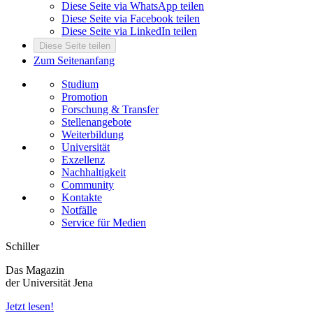
Diese Seite via WhatsApp teilen
Diese Seite via Facebook teilen
Diese Seite via LinkedIn teilen
Diese Seite teilen
Zum Seitenanfang
Studium
Promotion
Forschung & Transfer
Stellenangebote
Weiterbildung
Universität
Exzellenz
Nachhaltigkeit
Community
Kontakte
Notfälle
Service für Medien
Schiller
Das Magazin
der Universität Jena
Jetzt lesen!