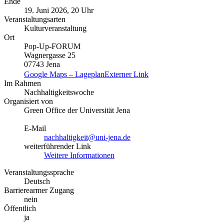
Ende
19. Juni 2026, 20 Uhr
Veranstaltungsarten
Kulturveranstaltung
Ort
Pop-Up-FORUM
Wagnergasse 25
07743 Jena
Google Maps – Lageplan
Externer Link
Im Rahmen
Nachhaltigkeitswoche
Organisiert von
Green Office der Universität Jena
E-Mail
nachhaltigkeit@uni-jena.de
weiterführender Link
Weitere Informationen
Veranstaltungssprache
Deutsch
Barrierearmer Zugang
nein
Öffentlich
ja