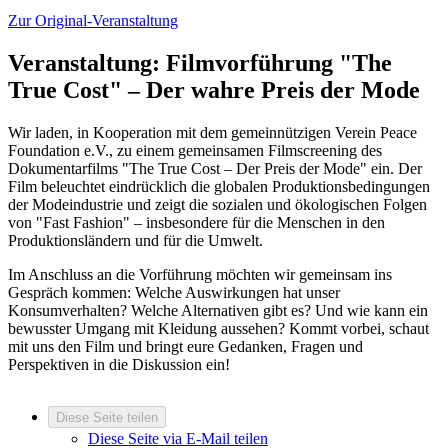
Zur Original-Veranstaltung
Veranstaltung: Filmvorführung "The
True Cost" – Der wahre Preis der Mode
Wir laden, in Kooperation mit dem gemeinnützigen Verein Peace
Foundation e.V., zu einem gemeinsamen Filmscreening des
Dokumentarfilms "The True Cost – Der Preis der Mode" ein. Der
Film beleuchtet eindrücklich die globalen Produktionsbedingungen
der Modeindustrie und zeigt die sozialen und ökologischen Folgen
von "Fast Fashion" – insbesondere für die Menschen in den
Produktionsländern und für die Umwelt.
Im Anschluss an die Vorführung möchten wir gemeinsam ins
Gespräch kommen: Welche Auswirkungen hat unser
Konsumverhalten? Welche Alternativen gibt es? Und wie kann ein
bewusster Umgang mit Kleidung aussehen? Kommt vorbei, schaut
mit uns den Film und bringt eure Gedanken, Fragen und
Perspektiven in die Diskussion ein!
Diese Seite teilen
Diese Seite via E-Mail teilen