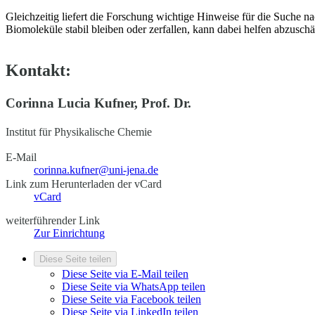
Gleichzeitig liefert die Forschung wichtige Hinweise für die Suche
Biomoleküle stabil bleiben oder zerfallen, kann dabei helfen abzusch
Kontakt:
Corinna Lucia Kufner, Prof. Dr.
Institut für Physikalische Chemie
E-Mail
corinna.kufner@uni-jena.de
Link zum Herunterladen der vCard
vCard
weiterführender Link
Zur Einrichtung
Diese Seite teilen
Diese Seite via E-Mail teilen
Diese Seite via WhatsApp teilen
Diese Seite via Facebook teilen
Diese Seite via LinkedIn teilen