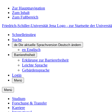
Zur Hauptnavigation
Zum Inhalt
Zum Fußbereich
Friedrich-Schiller-Universität Jena Logo - zur Startseite der Universitä
Schnelleinstieg
Suche
de
Die aktuelle Sprachversion Deutsch ändern
en
Englisch
Barrierefreiheit
Erklärung zur Barrierefreiheit
Leichte Sprache
Gebärdensprache
Login
Menü
Menü
Studium
Forschung & Transfer
Karriere