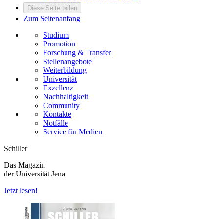
Diese Seite teilen
Zum Seitenanfang
Studium
Promotion
Forschung & Transfer
Stellenangebote
Weiterbildung
Universität
Exzellenz
Nachhaltigkeit
Community
Kontakte
Notfälle
Service für Medien
Schiller
Das Magazin
der Universität Jena
Jetzt lesen!