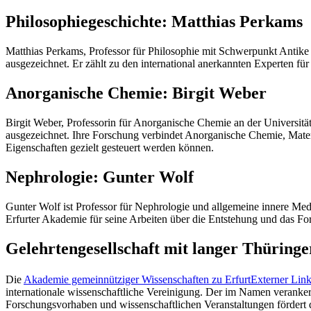
Philosophiegeschichte: Matthias Perkams
Matthias Perkams, Professor für Philosophie mit Schwerpunkt Antike un
ausgezeichnet. Er zählt zu den international anerkannten Experten für
Anorganische Chemie: Birgit Weber
Birgit Weber, Professorin für Anorganische Chemie an der Universität
ausgezeichnet. Ihre Forschung verbindet Anorganische Chemie, Materia
Eigenschaften gezielt gesteuert werden können.
Nephrologie: Gunter Wolf
Gunter Wolf ist Professor für Nephrologie und allgemeine innere Medi
Erfurter Akademie für seine Arbeiten über die Entstehung und das Fo
Gelehrtengesellschaft mit langer Thüringe
Die
Akademie gemeinnütziger Wissenschaften zu Erfurt
Externer Lin
internationale wissenschaftliche Vereinigung. Der im Namen veranker
Forschungsvorhaben und wissenschaftlichen Veranstaltungen fördert