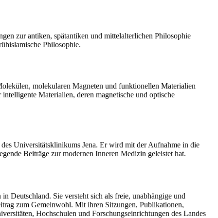
gen zur antiken, spätantiken und mittelalterlichen Philosophie
frühislamische Philosophie.
n Molekülen, molekularen Magneten und funktionellen Materialien
intelligente Materialien, deren magnetische und optische
I des Universitätsklinikums Jena. Er wird mit der Aufnahme in die
egende Beiträge zur modernen Inneren Medizin geleistet hat.
n Deutschland. Sie versteht sich als freie, unabhängige und
eitrag zum Gemeinwohl. Mit ihren Sitzungen, Publikationen,
niversitäten, Hochschulen und Forschungseinrichtungen des Landes