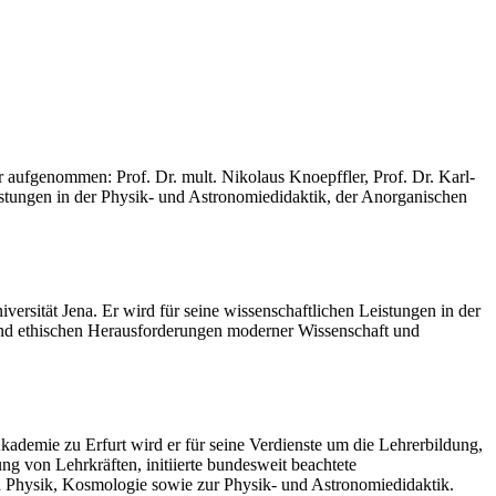
r aufgenommen: Prof. Dr. mult. Nikolaus Knoepffler, Prof. Dr. Karl-
istungen in der Physik- und Astronomiedidaktik, der Anorganischen
versität Jena. Er wird für seine wissenschaftlichen Leistungen in der
und ethischen Herausforderungen moderner Wissenschaft und
kademie zu Erfurt wird er für seine Verdienste um die Lehrerbildung,
ng von Lehrkräften, initiierte bundesweit beachtete
en Physik, Kosmologie sowie zur Physik- und Astronomiedidaktik.