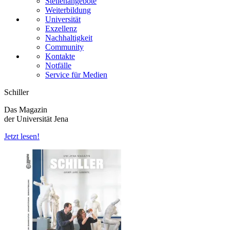
Stellenangebote
Weiterbildung
Universität
Exzellenz
Nachhaltigkeit
Community
Kontakte
Notfälle
Service für Medien
Schiller
Das Magazin
der Universität Jena
Jetzt lesen!