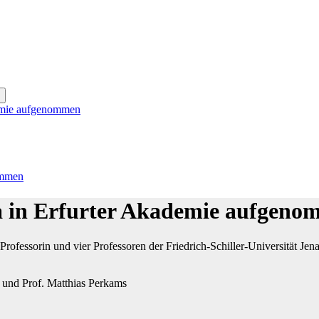
demie aufgenommen
ommen
na in Erfurter Akademie aufgen
rofessorin und vier Professoren der Friedrich-Schiller-Universität Je
er und Prof. Matthias Perkams