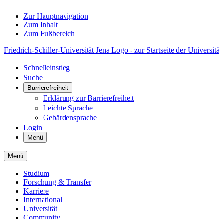
Zur Hauptnavigation
Zum Inhalt
Zum Fußbereich
Friedrich-Schiller-Universität Jena Logo - zur Startseite der Universitä
Schnelleinstieg
Suche
Barrierefreiheit
Erklärung zur Barrierefreiheit
Leichte Sprache
Gebärdensprache
Login
Menü
Menü
Studium
Forschung & Transfer
Karriere
International
Universität
Community