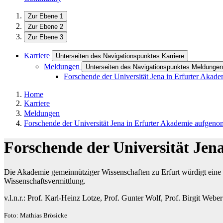
Zur Ebene 1
Zur Ebene 2
Zur Ebene 3
Karriere
Unterseiten des Navigationspunktes Karriere
Meldungen
Unterseiten des Navigationspunktes Meldungen
Forschende der Universität Jena in Erfurter Aka
Home
Karriere
Meldungen
Forschende der Universität Jena in Erfurter Akademie aufgen
Forschende der Universität Je
Die Akademie gemeinnütziger Wissenschaften zu Erfurt würdigt eine P
Wissenschaftsvermittlung.
v.l.n.r.: Prof. Karl-Heinz Lotze, Prof. Gunter Wolf, Prof. Birgit Web
Foto: Mathias Brösicke