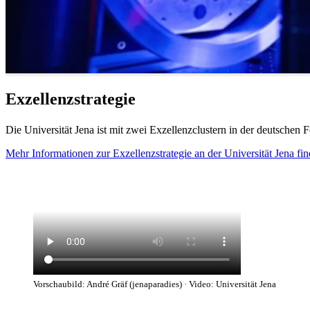
Exzellenzstrategie
Die Universität Jena ist mit zwei Exzellenzclustern in der deutschen 
Mehr Informationen zur Exzellenzstrategie an der Universität Jena fin
Vorschaubild: André Gräf (jenaparadies) · Video: Universität Jena