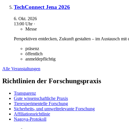
TechConnect Jena 2026
6. Okt. 2026
13:00 Uhr ·
Messe
Perspektiven entdecken, Zukunft gestalten – im Austausch mit 
präsenz
öffentlich
anmeldepflichtig
Alle Veranstaltungen
Richtlinien der Forschungspraxis
Transparenz
Gute wissenschaftliche Praxis
Tierexperimentelle Forschung
Sicherheits- und umweltrelevante Forschung
Affiliationsrichtlinie
Nagoya-Protokoll