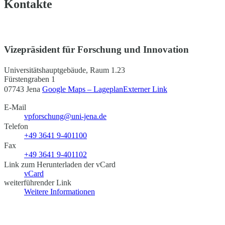
Kontakte
Vizepräsident für Forschung und Innovation
Universitätshauptgebäude, Raum 1.23
Fürstengraben 1
07743 Jena
Google Maps – Lageplan
Externer Link
E-Mail
vpforschung@uni-jena.de
Telefon
+49 3641 9-401100
Fax
+49 3641 9-401102
Link zum Herunterladen der vCard
vCard
weiterführender Link
Weitere Informationen