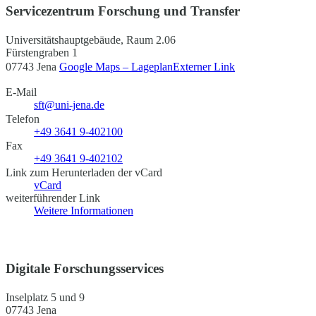
Servicezentrum Forschung und Transfer
Universitätshauptgebäude, Raum 2.06
Fürstengraben 1
07743 Jena
Google Maps – Lageplan
Externer Link
E-Mail
sft@uni-jena.de
Telefon
+49 3641 9-402100
Fax
+49 3641 9-402102
Link zum Herunterladen der vCard
vCard
weiterführender Link
Weitere Informationen
Digitale Forschungsservices
Inselplatz 5 und 9
07743 Jena