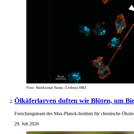
Foto: Harikumar Suma | Leibniz-HKI
Ölkäferlarven duften wie Blüten, um Bi
Forschungsteam des Max-Planck-Instituts für chemische Ökolog
29. Juli 2026