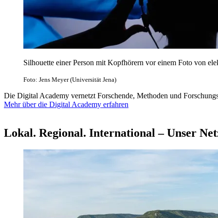
Silhouette einer Person mit Kopfhörern vor einem Foto von ele
Foto: Jens Meyer (Universität Jena)
Die Digital Academy vernetzt Forschende, Methoden und Forschungsinfr
Mehr über die Digital Academy erfahren
Lokal. Regional. International – Unser Ne