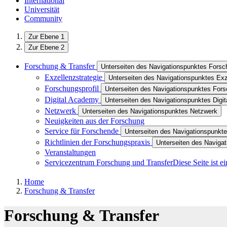
International
Universität
Community
Zur Ebene 1
Zur Ebene 2
Forschung & Transfer
Unterseiten des Navigationspunktes Forsc
Exzellenzstrategie
Unterseiten des Navigationspunktes Exz
Forschungsprofil
Unterseiten des Navigationspunktes Fors
Digital Academy
Unterseiten des Navigationspunktes Digi
Netzwerk
Unterseiten des Navigationspunktes Netzwerk
Neuigkeiten aus der Forschung
Service für Forschende
Unterseiten des Navigationspunkte
Richtlinien der Forschungspraxis
Unterseiten des Navigat
Veranstaltungen
Servicezentrum Forschung und Transfer
Diese Seite ist 
Home
Forschung & Transfer
Forschung & Transfer