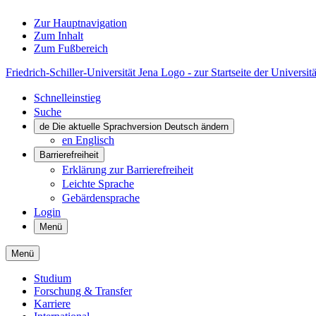
Zur Hauptnavigation
Zum Inhalt
Zum Fußbereich
Friedrich-Schiller-Universität Jena Logo - zur Startseite der Universitä
Schnelleinstieg
Suche
de
Die aktuelle Sprachversion Deutsch ändern
en
Englisch
Barrierefreiheit
Erklärung zur Barrierefreiheit
Leichte Sprache
Gebärdensprache
Login
Menü
Menü
Studium
Forschung & Transfer
Karriere