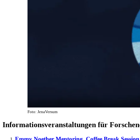
Foto: JenaVersum
Informationsveranstaltungen für Forschen
Emmy Noether Mentoring. Coffee Break Session