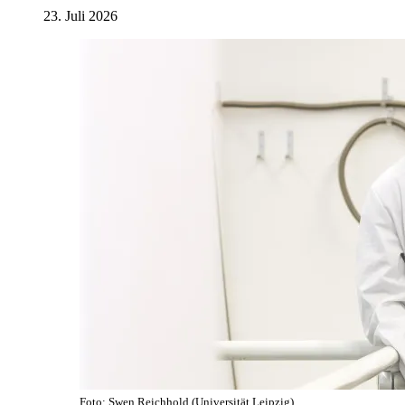
23. Juli 2026
Foto: Swen Reichhold (Universität Leipzig)