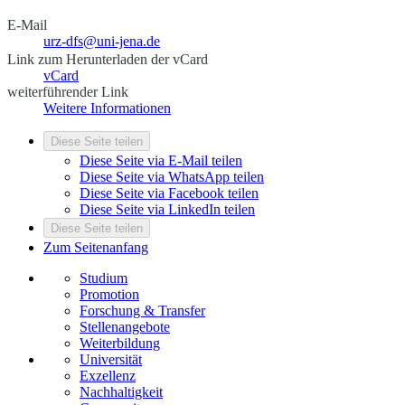
E-Mail
urz-dfs@uni-jena.de
Link zum Herunterladen der vCard
vCard
weiterführender Link
Weitere Informationen
Diese Seite teilen
Diese Seite via E-Mail teilen
Diese Seite via WhatsApp teilen
Diese Seite via Facebook teilen
Diese Seite via LinkedIn teilen
Diese Seite teilen
Zum Seitenanfang
Studium
Promotion
Forschung & Transfer
Stellenangebote
Weiterbildung
Universität
Exzellenz
Nachhaltigkeit