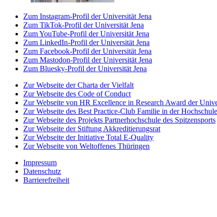
Zum Instagram-Profil der Universität Jena
Zum TikTok-Profil der Universität Jena
Zum YouTube-Profil der Universität Jena
Zum LinkedIn-Profil der Universität Jena
Zum Facebook-Profil der Universität Jena
Zum Mastodon-Profil der Universität Jena
Zum Bluesky-Profil der Universität Jena
Zur Webseite der Charta der Vielfalt
Zur Webseite des Code of Conduct
Zur Webseite von HR Excellence in Research Award der Univer
Zur Webseite des Best Practice-Club Familie in der Hochschul
Zur Webseite des Projekts Partnerhochschule des Spitzensports
Zur Webseite der Stiftung Akkreditierungsrat
Zur Webseite der Initiative Total E-Quality
Zur Webseite von Weltoffenes Thüringen
Impressum
Datenschutz
Barrierefreiheit