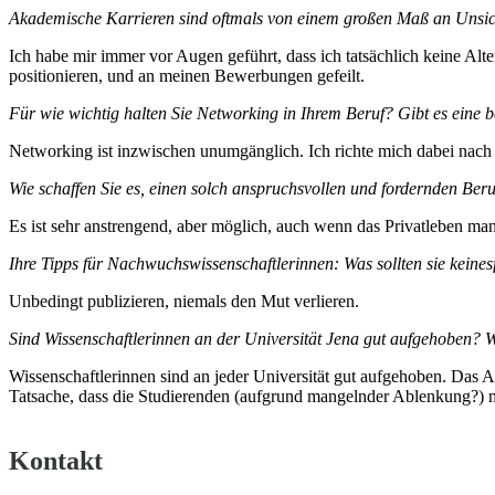
Akademische Karrieren sind oftmals von einem großen Maß an Unsich
Ich habe mir immer vor Augen geführt, dass ich tatsächlich keine A
positionieren, und an meinen Bewerbungen gefeilt.
Für wie wichtig halten Sie Networking in Ihrem Beruf? Gibt es eine b
Networking ist inzwischen unumgänglich. Ich richte mich dabei nac
Wie schaffen Sie es, einen solch anspruchsvollen und fordernden Ber
Es ist sehr anstrengend, aber möglich, auch wenn das Privatleben manc
Ihre Tipps für Nachwuchswissenschaftlerinnen: Was sollten sie keine
Unbedingt publizieren, niemals den Mut verlieren.
Sind Wissenschaftlerinnen an der Universität Jena gut aufgehoben? Wa
Wissenschaftlerinnen sind an jeder Universität gut aufgehoben. Das At
Tatsache, dass die Studierenden (aufgrund mangelnder Ablenkung?) m
Kontakt