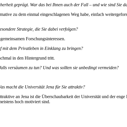
erheit geprägt. War das bei Ihnen auch der Fall – und wie sind Sie
lternative zu dem einmal eingeschlagenen Weg habe, einfach weitergefo
esondere Strategie, die Sie dabei verfolgen?
h gemeinsamen Forschungsinteressen.
uf mit dem Privatleben in Einklang zu bringen?
hmal in den Hinter­grund tritt.
sfalls versäumen zu tun? Und was sollten sie unbedingt vermeiden?
s macht die Universität Jena für Sie attraktiv?
traktive an Jena ist die Überschaubarkeit der Universität und der enge
eistens hoch motiviert sind.