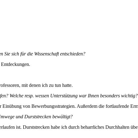
n Sie sich für die Wissenschaft entschieden?
an Entdeckungen.
fessoren, mit denen ich zu tun hatte.
fen? Welche resp. wessen Unterstützung war Ihnen besonders wichtig?
 Einübung von Bewerbungsstrategien. Außerdem die fortlaufende Ermu
e Umwege und Durststrecken bewältigt?
h verlaufen ist. Durststrecken habe ich durch beharrliches Durchhalten