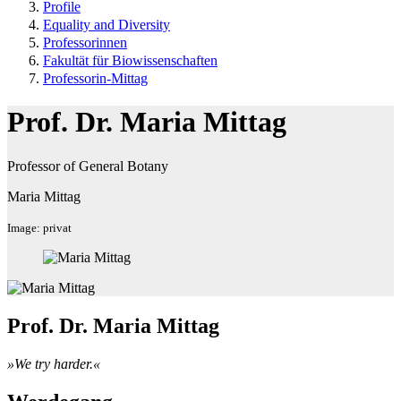
Profile
Equality and Diversity
Professorinnen
Fakultät für Biowissenschaften
Professorin-Mittag
Prof. Dr. Maria Mittag
Professor of General Botany
Maria Mittag
Image: privat
Prof. Dr. Maria Mittag
»We try harder.«