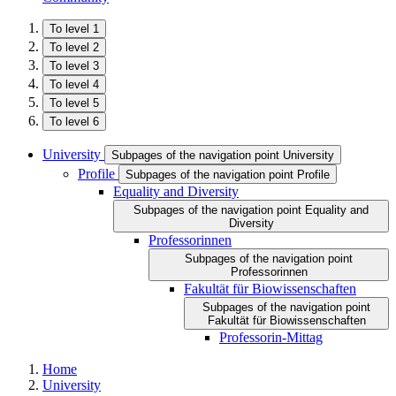
To level 1
To level 2
To level 3
To level 4
To level 5
To level 6
University
Subpages of the navigation point University
Profile
Subpages of the navigation point Profile
Equality and Diversity
Subpages of the navigation point Equality and
Diversity
Professorinnen
Subpages of the navigation point
Professorinnen
Fakultät für Biowissenschaften
Subpages of the navigation point
Fakultät für Biowissenschaften
Professorin-Mittag
Home
University