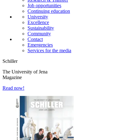
Job opportunities
Continuing education
University
Excellence
Sustainability
Community
Contact
Emergencies
Services for the media
Schiller
The University of Jena
Magazine
Read now!