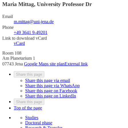
Maria Mittag, University Professor Dr
Email
m.mittag@uni-jena.de
Phone
+49 3641 9-49201
Link to download vCard
vCard
Room 108
Am Planetarium 1
07743 Jena
Google Maps site plan
External link
Share this page
Share this page via email
Share this page via WhatsApp
Share this page on Facebook
Share this page on LinkedIn
Share this page
Top of the page
Studies
Doctoral phase
Research & Transfer