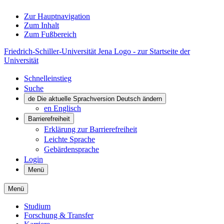
Zur Hauptnavigation
Zum Inhalt
Zum Fußbereich
Friedrich-Schiller-Universität Jena Logo - zur Startseite der
Universität
Schnelleinstieg
Suche
de
Die aktuelle Sprachversion Deutsch ändern
en
Englisch
Barrierefreiheit
Erklärung zur Barrierefreiheit
Leichte Sprache
Gebärdensprache
Login
Menü
Menü
Studium
Forschung & Transfer