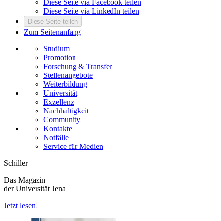
Diese Seite via Facebook teilen
Diese Seite via LinkedIn teilen
Diese Seite teilen
Zum Seitenanfang
Studium
Promotion
Forschung & Transfer
Stellenangebote
Weiterbildung
Universität
Exzellenz
Nachhaltigkeit
Community
Kontakte
Notfälle
Service für Medien
Schiller
Das Magazin
der Universität Jena
Jetzt lesen!