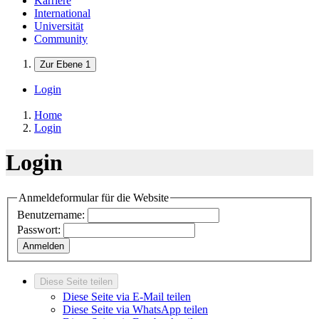
Karriere
International
Universität
Community
Zur Ebene 1
Login
Home
Login
Login
Anmeldeformular für die Website
Benutzername:
Passwort:
Anmelden
Diese Seite teilen
Diese Seite via E-Mail teilen
Diese Seite via WhatsApp teilen