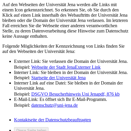
Auf den Webseiten der Universität Jena werden alle Links mit
einem Icon gekennzeichnet. So erkennen Sie, ob Sie durch den
Klick auf einen Link innerhalb des Webauftritts der Universität Jena
bleiben oder die Domain der Universität Jena verlassen. Im letzteren
Fall erreichen Sie die Webseite einer anderen verantwortlichen
Stelle, zu deren Datenverarbeitung diese Hinweise zum Datenschutz
keine Aussage enthalten.
Folgende Möglichkeiten der Kennzeichnung von Links finden Sie
auf den Webseiten der Universität Jena:
Externer Link: Sie verlassen die Domain der Universität Jena.
Beispiel:
Webseite der Stadt Jena
Externer Link
Interner Link: Sie bleiben in der Domain der Universität Jena.
Beispiel:
Startseite der Universität Jena
Interner Link auf eine Datei: Sie bleiben in der Domain der
Universität Jena.
Beispiel:
DSGVO Besucherhinweis Uni Jena
pdf, 876 kb
E-Mail-Link: Es öffnet sich Ihr E-Mail-Programm.
Beispiel:
datenschutz@uni-jena.de
Kontaktseite der Datenschutzbeauftragten
Diese Seite teilen