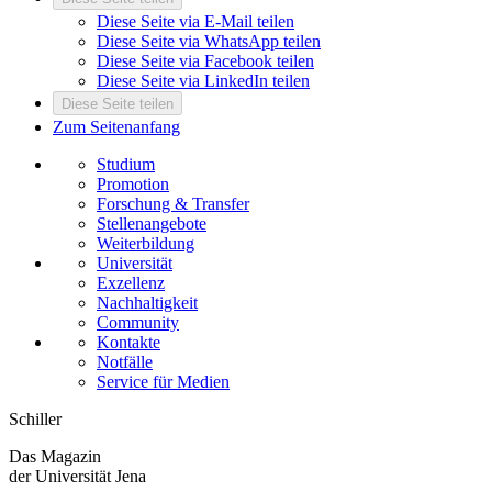
Diese Seite via E-Mail teilen
Diese Seite via WhatsApp teilen
Diese Seite via Facebook teilen
Diese Seite via LinkedIn teilen
Diese Seite teilen
Zum Seitenanfang
Studium
Promotion
Forschung & Transfer
Stellenangebote
Weiterbildung
Universität
Exzellenz
Nachhaltigkeit
Community
Kontakte
Notfälle
Service für Medien
Schiller
Das Magazin
der Universität Jena