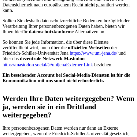
Datensicherheit nach europäischem Recht
nicht
garantiert werden
kann.
Sollten Sie deshalb datenschutzrechtliche Bedenken bezüglich der
Verarbeitung Ihrer personenbezogenen Daten haben, bieten wir
Ihnen hierfür
datenschutzkonforme
Alternativen an.
So können Sie jede Information, die über diese Dienste
veröffentlicht wird, auch über die
offiziellen Webseiten
der
Friedrich-Schiller-Universität Jena
https://www.uni-jena.de/
und
über das
dezentrale Netzwerk Mastodon
https://mastodon.social/@unijena
Externer Link
beziehen.
Ein bestehender Account bei Social-Media-Diensten ist für die
Kommunikation mit uns somit nicht erforderlich.
Werden Ihre Daten weitergegeben? Wenn
ja, werden sie in ein Drittland
weitergegeben?
Ihre personenbezogenen Daten werden nur dann an Externe
weitergegeben, wenn die Friedrich-Schiller-Universität gesetzlich,