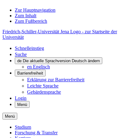
Zur Hauptnavigation
Zum Inhalt
Zum Fußbereich
Friedrich-Schiller-Universität Jena Logo - zur Startseite der
Universität
Schnelleinstieg
Suche
de
Die aktuelle Sprachversion Deutsch ändern
en
Englisch
Barrierefreiheit
Erklärung zur Barrierefreiheit
Leichte Sprache
Gebärdensprache
Login
Menü
Menü
Studium
Forschung & Transfer