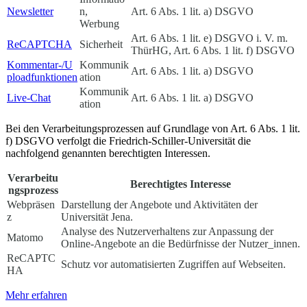
Newsletter
n,
Art. 6 Abs. 1 lit. a) DSGVO
Werbung
Art. 6 Abs. 1 lit. e) DSGVO i. V. m.
ReCAPTCHA
Sicherheit
ThürHG, Art. 6 Abs. 1 lit. f) DSGVO
Kommentar-/U
Kommunik
Art. 6 Abs. 1 lit. a) DSGVO
ploadfunktionen
ation
Kommunik
Live-Chat
Art. 6 Abs. 1 lit. a) DSGVO
ation
Bei den Verarbeitungsprozessen auf Grundlage von Art. 6 Abs. 1 lit.
f) DSGVO verfolgt die Friedrich-Schiller-Universität die
nachfolgend genannten berechtigten Interessen.
Verarbeitu
Berechtigtes Interesse
ngsprozess
Webpräsen
Darstellung der Angebote und Aktivitäten der
z
Universität Jena.
Analyse des Nutzerverhaltens zur Anpassung der
Matomo
Online-Angebote an die Bedürfnisse der Nutzer_innen.
ReCAPTC
Schutz vor automatisierten Zugriffen auf Webseiten.
HA
Mehr erfahren