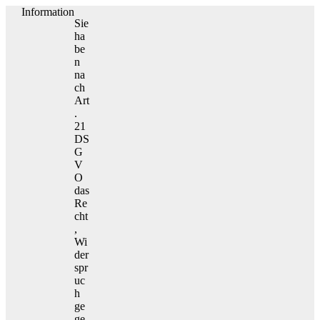
Information
Sie
ha
be
n
na
ch
Art
.
21
DS
G
V
O
das
Re
cht
,
Wi
der
spr
uc
h
ge
ge