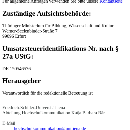
Für allgemeine Anfragen verwenden Sie bitte unsere
Kontaktseite
.
Zuständige Aufsichtsbehörde:
Thüringer Ministerium für Bildung, Wissenschaft und Kultur
Werner-Seelenbinder-Straße 7
99096 Erfurt
Umsatzsteueridentifikations-Nr. nach §
27a UStG:
DE 150546536
Herausgeber
Verantwortlich für die redaktionelle Betreuung ist
Friedrich-Schiller-Universität Jena
Abteilung Hochschulkommunikation
Katja Barbara Bär
E-Mail
hochschulkommunikation@uni-jena.de