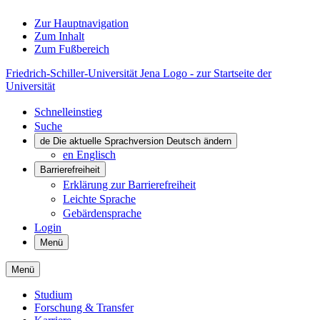
Zur Hauptnavigation
Zum Inhalt
Zum Fußbereich
Friedrich-Schiller-Universität Jena Logo - zur Startseite der
Universität
Schnelleinstieg
Suche
de
Die aktuelle Sprachversion Deutsch ändern
en
Englisch
Barrierefreiheit
Erklärung zur Barrierefreiheit
Leichte Sprache
Gebärdensprache
Login
Menü
Menü
Studium
Forschung & Transfer