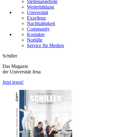
Stellenangebote
Weiterbildung
Universität
Exzellenz
Nachhaltigkeit
Community
Kontakte
Notfälle
Service für Medien
Schiller
Das Magazin
der Universität Jena
Jetzt lesen!