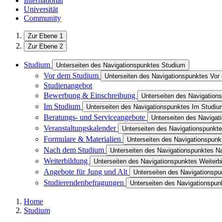
International
Universität
Community
Zur Ebene 1
Zur Ebene 2
Studium
Unterseiten des Navigationspunktes Studium
Vor dem Studium
Unterseiten des Navigationspunktes Vo
Studienangebot
Bewerbung & Einschreibung
Unterseiten des Navigation
Im Studium
Unterseiten des Navigationspunktes Im Studiu
Beratungs- und Serviceangebote
Unterseiten des Navigat
Veranstaltungskalender
Unterseiten des Navigationspunkte
Formulare & Materialien
Unterseiten des Navigationspunk
Nach dem Studium
Unterseiten des Navigationspunktes 
Weiterbildung
Unterseiten des Navigationspunktes Weiterb
Angebote für Jung und Alt
Unterseiten des Navigationspu
Studierendenbefragungen
Unterseiten des Navigationspu
Home
Studium