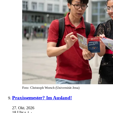
Foto: Christoph Worsch (Universität Jena)
Praxissemester? Im Ausland!
27. Okt. 2026
18 Uhr
s. t.
·