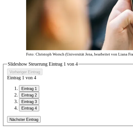
Foto: Christoph Worsch (Universität Jena, bearbeitet von Liana Fr
Slideshow Steuerung Eintrag
1
von 4
Vorheriger Eintrag
Eintrag
1
von 4
Eintrag 1
Eintrag 2
Eintrag 3
Eintrag 4
Nächster Eintrag