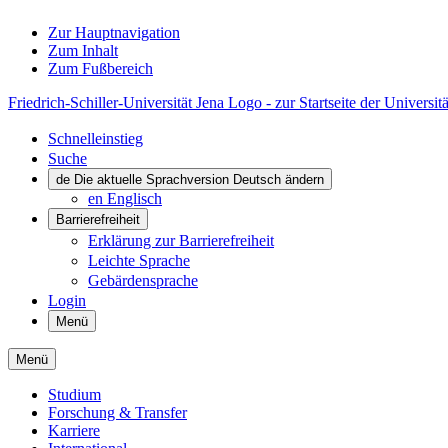
Zur Hauptnavigation
Zum Inhalt
Zum Fußbereich
Friedrich-Schiller-Universität Jena Logo - zur Startseite der Universitä
Schnelleinstieg
Suche
de
Die aktuelle Sprachversion Deutsch ändern
en
Englisch
Barrierefreiheit
Erklärung zur Barrierefreiheit
Leichte Sprache
Gebärdensprache
Login
Menü
Menü
Studium
Forschung & Transfer
Karriere