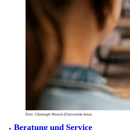
Foto: Christoph Worsch (Universität Jena)
Beratung und Service