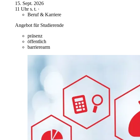
15. Sept. 2026
11 Uhr
s. t.
·
Beruf & Karriere
Angebot für Studierende
präsenz
öffentlich
barrierearm