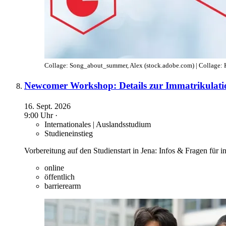
Collage: Song_about_summer, Alex (stock.adobe.com) | Collage: K
Newcomer Workshop: Details zur Immatrikulati
16. Sept. 2026
9:00 Uhr ·
Internationales | Auslandsstudium
Studieneinstieg
Vorbereitung auf den Studienstart in Jena: Infos & Fragen für i
online
öffentlich
barrierearm