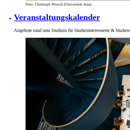
Foto: Christoph Worsch (Universität Jena)
Veranstaltungskalender
Angebote rund ums Studium für Studieninteressierte & Studier