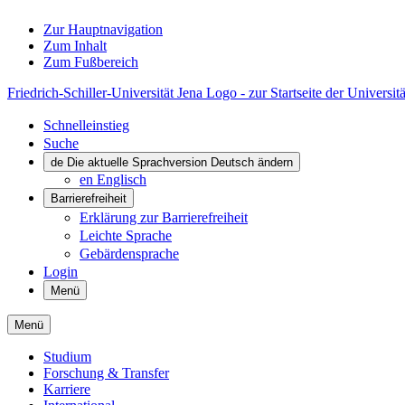
Zur Hauptnavigation
Zum Inhalt
Zum Fußbereich
Friedrich-Schiller-Universität Jena Logo - zur Startseite der Universitä
Schnelleinstieg
Suche
de
Die aktuelle Sprachversion Deutsch ändern
en
Englisch
Barrierefreiheit
Erklärung zur Barrierefreiheit
Leichte Sprache
Gebärdensprache
Login
Menü
Menü
Studium
Forschung & Transfer
Karriere