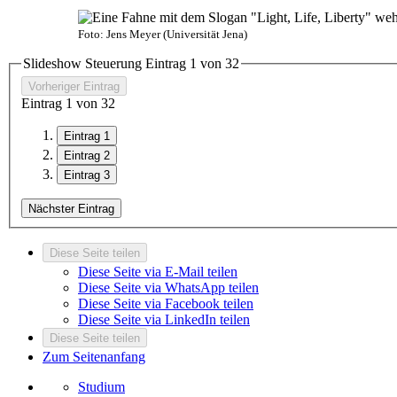
Foto: Jens Meyer (Universität Jena)
Slideshow Steuerung Eintrag
1
von
3
2
Vorheriger Eintrag
Eintrag
1
von
3
2
Eintrag 1
Eintrag 2
Eintrag 3
Nächster Eintrag
Diese Seite teilen
Diese Seite via E-Mail teilen
Diese Seite via WhatsApp teilen
Diese Seite via Facebook teilen
Diese Seite via LinkedIn teilen
Diese Seite teilen
Zum Seitenanfang
Studium