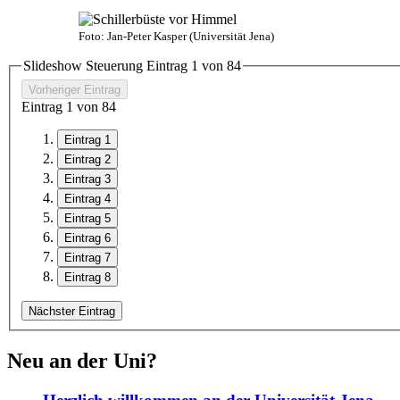
Foto: Jan-Peter Kasper (Universität Jena)
Slideshow Steuerung Eintrag
1
von
8
4
Vorheriger Eintrag
Eintrag
1
von
8
4
Eintrag 1
Eintrag 2
Eintrag 3
Eintrag 4
Eintrag 5
Eintrag 6
Eintrag 7
Eintrag 8
Nächster Eintrag
Neu an der Uni?