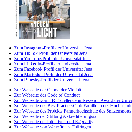
Zum Instagram-Profil der Universität Jena
Zum TikTok-Profil der Universität Jena
Zum YouTube-Profil der Universität Jena
Zum LinkedIn-Profil der Universität Jena
Zum Facebook-Profil der Universität Jena
Zum Mastodon-Profil der Universität Jena
Zum Bluesky-Profil der Universität Jena
Zur Webseite der Charta der Vielfalt
Zur Webseite des Code of Conduct
Zur Webseite von HR Excellence in Research Award der Univer
Zur Webseite des Best Practice-Club Familie in der Hochschul
Zur Webseite des Projekts Partnerhochschule des Spitzensports
Zur Webseite der Stiftung Akkreditierungsrat
Zur Webseite der Initiative Total E-Quality
Zur Webseite von Weltoffenes Thüringen