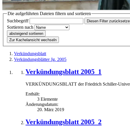
Die aufgeführten Dateien filtern und sortieren
Suchbegriff
Diesen Filter zurücksetz
Sortieren nach
absteigend sortieren
Zur Kachelansicht wechseln
Verkündungsblatt
Verkündungsblätter Jg. 2005
Verkündungsblatt 2005_1
VERKÜNDUNGSBLATT der Friedrich Schiller-Universit
Enthält:
3 Elemente
Änderungsdatum:
20. März 2019
Verkündungsblatt 2005_2