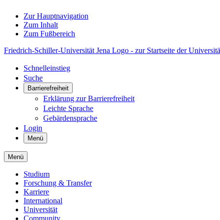
Zur Hauptnavigation
Zum Inhalt
Zum Fußbereich
Friedrich-Schiller-Universität Jena Logo - zur Startseite der Universitä
Schnelleinstieg
Suche
Barrierefreiheit
Erklärung zur Barrierefreiheit
Leichte Sprache
Gebärdensprache
Login
Menü
Menü
Studium
Forschung & Transfer
Karriere
International
Universität
Community