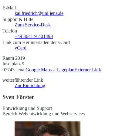
E-Mail
kai.friedrich@uni-jena.de
Support & Hilfe
Zum Service-Desk
Telefon
+49 3641 9-401493
Link zum Herunterladen der vCard
vCard
Raum 2019
Inselplatz 9
07743 Jena
Google Maps – Lageplan
Externer Link
weiterführender Link
Zur Einrichtung
Sven Förster
Entwicklung und Support
Bereich Webentwicklung und Webservices