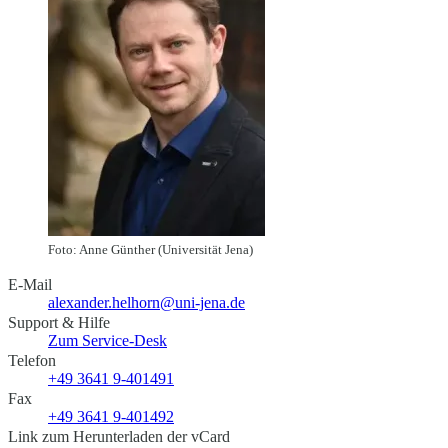
Foto: Anne Günther (Universität Jena)
E-Mail
alexander.helhorn@uni-jena.de
Support & Hilfe
Zum Service-Desk
Telefon
+49 3641 9-401491
Fax
+49 3641 9-401492
Link zum Herunterladen der vCard