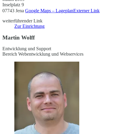
Inselplatz 9
07743 Jena
Google Maps – Lageplan
Externer Link
weiterführender Link
Zur Einrichtung
Martin Wolff
Entwicklung und Support
Bereich Webentwicklung und Webservices