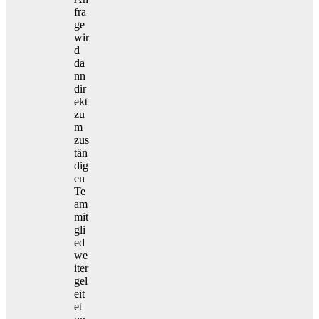
fra
ge
wir
d
da
nn
dir
ekt
zu
m
zus
tän
dig
en
Te
am
mit
gli
ed
we
iter
gel
eit
et