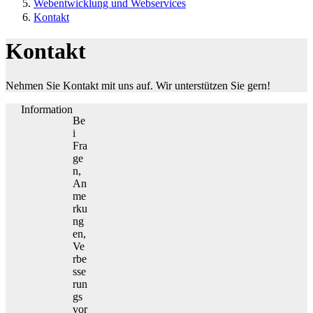
Webentwicklung und Webservices
Kontakt
Kontakt
Nehmen Sie Kontakt mit uns auf. Wir unterstützen Sie gern!
Information
Be
i
Fra
ge
n,
An
me
rku
ng
en,
Ve
rbe
sse
run
gs
vor