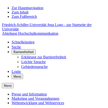
Zur Hauptnavigation
Zum Inhalt
Zum Fußbereich
Friedrich-Schiller-Universität Jena Logo - zur Startseite der
Universität
Abteilung Hochschulkommunikation
Schnelleinstieg
Suche
Barrierefreiheit
Erklärung zur Barrierefreiheit
Leichte Sprache
Gebärdensprache
Login
Menü
Menü
Presse und Information
Marketing und Veranstaltungen
Webentwicklung und Webservices