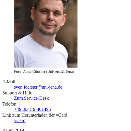
Foto: Anne Günther (Universität Jena)
E-Mail
sven.foerster@uni-jena.de
Support & Hilfe
Zum Service-Desk
Telefon
+49 3641 9-401495
Link zum Herunterladen der vCard
vCard
Raum 2019