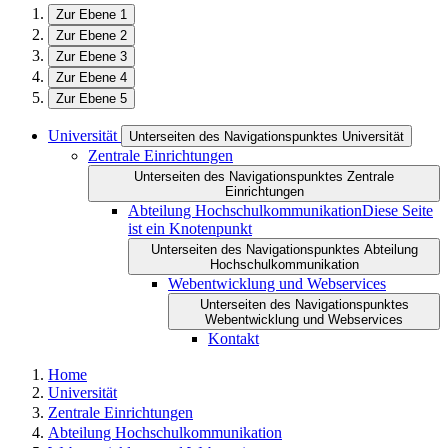
Zur Ebene 1
Zur Ebene 2
Zur Ebene 3
Zur Ebene 4
Zur Ebene 5
Universität
Unterseiten des Navigationspunktes Universität
Zentrale Einrichtungen
Unterseiten des Navigationspunktes Zentrale
Einrichtungen
Abteilung Hochschulkommunikation
Diese Seite
ist ein Knotenpunkt
Unterseiten des Navigationspunktes Abteilung
Hochschulkommunikation
Webentwicklung und Webservices
Unterseiten des Navigationspunktes
Webentwicklung und Webservices
Kontakt
Home
Universität
Zentrale Einrichtungen
Abteilung Hochschulkommunikation