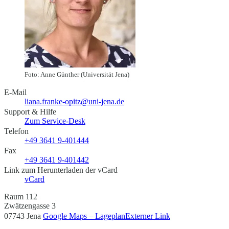
Foto: Anne Günther (Universität Jena)
E-Mail
liana.franke-opitz@uni-jena.de
Support & Hilfe
Zum Service-Desk
Telefon
+49 3641 9-401444
Fax
+49 3641 9-401442
Link zum Herunterladen der vCard
vCard
Raum 112
Zwätzengasse 3
07743 Jena
Google Maps – Lageplan
Externer Link