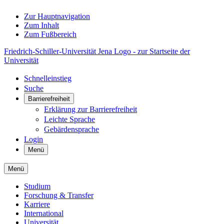
Zur Hauptnavigation
Zum Inhalt
Zum Fußbereich
Friedrich-Schiller-Universität Jena Logo - zur Startseite der
Universität
Schnelleinstieg
Suche
Barrierefreiheit
Erklärung zur Barrierefreiheit
Leichte Sprache
Gebärdensprache
Login
Menü
Menü
Studium
Forschung & Transfer
Karriere
International
Universität