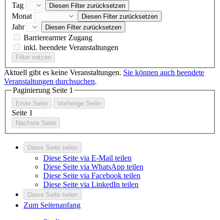
Tag
Diesen Filter zurücksetzen
Monat
Diesen Filter zurücksetzen
Jahr
Diesen Filter zurücksetzen
Barrierearmer Zugang
inkl. beendete Veranstaltungen
Filter setzen
Aktuell gibt es keine Veranstaltungen.
Sie können auch beendete
Veranstaltungen durchsuchen
.
Paginierung Seite
1
Erste Seite
Vorherige Seite
Seite
1
Nächste Seite
Diese Seite teilen
Diese Seite via E-Mail teilen
Diese Seite via WhatsApp teilen
Diese Seite via Facebook teilen
Diese Seite via LinkedIn teilen
Diese Seite teilen
Zum Seitenanfang