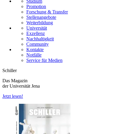
Studium
Promotion
Forschung & Transfer
Stellenangebote
Weiterbildung
Universität
Exzellenz
Nachhaltigkeit
Community
Kontakte
Notfälle
Service für Medien
Schiller
Das Magazin
der Universität Jena
Jetzt lesen!