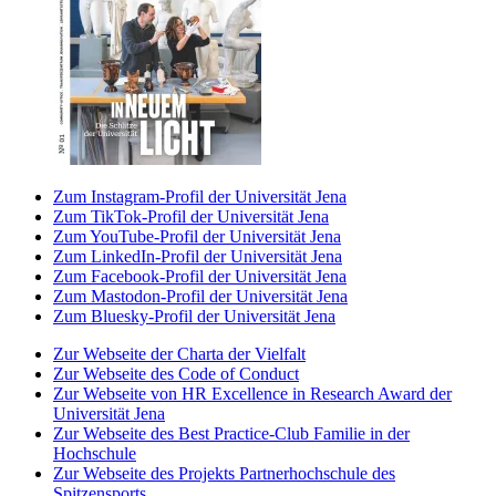
Zum Instagram-Profil der Universität Jena
Zum TikTok-Profil der Universität Jena
Zum YouTube-Profil der Universität Jena
Zum LinkedIn-Profil der Universität Jena
Zum Facebook-Profil der Universität Jena
Zum Mastodon-Profil der Universität Jena
Zum Bluesky-Profil der Universität Jena
Zur Webseite der Charta der Vielfalt
Zur Webseite des Code of Conduct
Zur Webseite von HR Excellence in Research Award der
Universität Jena
Zur Webseite des Best Practice-Club Familie in der
Hochschule
Zur Webseite des Projekts Partnerhochschule des
Spitzensports