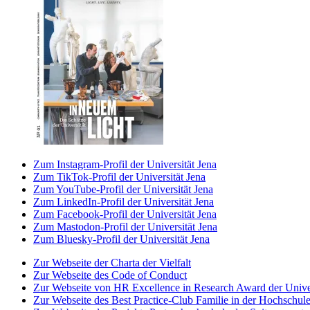
Zum Instagram-Profil der Universität Jena
Zum TikTok-Profil der Universität Jena
Zum YouTube-Profil der Universität Jena
Zum LinkedIn-Profil der Universität Jena
Zum Facebook-Profil der Universität Jena
Zum Mastodon-Profil der Universität Jena
Zum Bluesky-Profil der Universität Jena
Zur Webseite der Charta der Vielfalt
Zur Webseite des Code of Conduct
Zur Webseite von HR Excellence in Research Award der Univer
Zur Webseite des Best Practice-Club Familie in der Hochschul