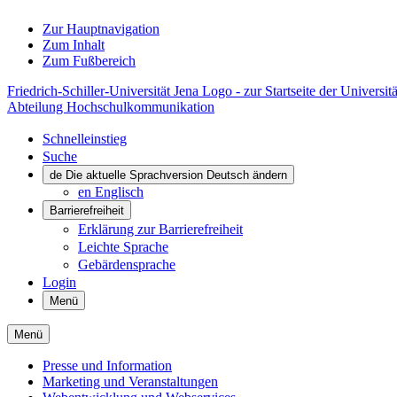
Zur Hauptnavigation
Zum Inhalt
Zum Fußbereich
Friedrich-Schiller-Universität Jena Logo - zur Startseite der Universitä
Abteilung Hochschulkommunikation
Schnelleinstieg
Suche
de
Die aktuelle Sprachversion Deutsch ändern
en
Englisch
Barrierefreiheit
Erklärung zur Barrierefreiheit
Leichte Sprache
Gebärdensprache
Login
Menü
Menü
Presse und Information
Marketing und Veranstaltungen