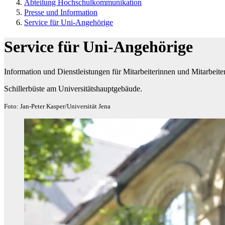
Abteilung Hochschulkommunikation
Presse und Information
Service für Uni-Angehörige
Service für Uni-Angehörige
Information und Dienstleistungen für Mitarbeiterinnen und Mitarbeit
Schillerbüste am Universitätshauptgebäude.
Foto: Jan-Peter Kasper/Universität Jena