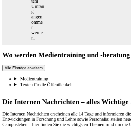
tem
Umfan
g
angen
omme
n
werde
n.
Wo werden Medientraining und -beratung
Alle Einträge erweitern
Medientraining
Texten für die Öffentlichkeit
Die Internen Nachrichten – alles Wichtige 
Die Internen Nachrichten erscheinen alle 14 Tage und informieren die 
Entwicklungen in Forschung und Lehre sowie Personalia; stellen neu
Campusleben – hier finden Sie die wichtigsten Themen rund um die 