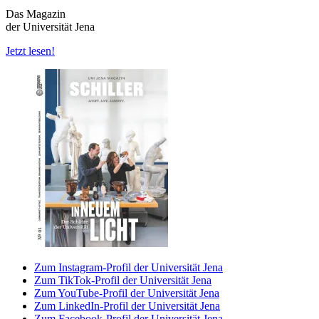
Das Magazin
der Universität Jena
Jetzt lesen!
Zum Instagram-Profil der Universität Jena
Zum TikTok-Profil der Universität Jena
Zum YouTube-Profil der Universität Jena
Zum LinkedIn-Profil der Universität Jena
Zum Facebook-Profil der Universität Jena