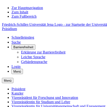
Zur Hauptnavigation
Zum Inhalt
Zum Fußbereich
Friedrich-Schiller-Universität Jena Logo - zur Startseite der Universitä
Präsidium
Schnelleinstieg
Suche
Barrierefreiheit
Erklärung zur Barrierefreiheit
Leichte Sprache
Gebärdensprache
Login
Menü
Menü
Präsident
Kanzler
Vizepräsident für Forschung und Innovation
Vizepräsidentin für Studium und Lehre
Vizepräsidentin für Universitätsgemeinschaft und Engagement