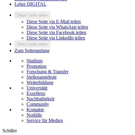
Lehre DIGITAL
Diese Seite teilen
Diese Seite via E-Mail teilen
Diese Seite via WhatsApp teilen
Diese Seite via Facebook teilen
Diese Seite via LinkedIn teilen
Diese Seite teilen
Zum Seitenanfang
Studium
Promotion
Forschung & Transfer
Stellenangebote
Weiterbildung
Universität
Exzellenz
Nachhaltigkeit
Community
Kontakte
Notfälle
Service für Medien
Schiller