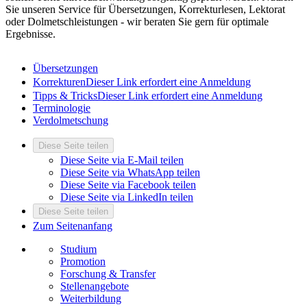
Sie unseren Service für Übersetzungen, Korrekturlesen, Lektorat
oder Dolmetschleistungen - wir beraten Sie gern für optimale
Ergebnisse.
Übersetzungen
Korrekturen
Dieser Link erfordert eine Anmeldung
Tipps & Tricks
Dieser Link erfordert eine Anmeldung
Terminologie
Verdolmetschung
Diese Seite teilen
Diese Seite via E-Mail teilen
Diese Seite via WhatsApp teilen
Diese Seite via Facebook teilen
Diese Seite via LinkedIn teilen
Diese Seite teilen
Zum Seitenanfang
Studium
Promotion
Forschung & Transfer
Stellenangebote
Weiterbildung