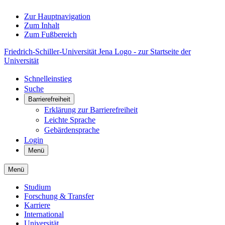
Zur Hauptnavigation
Zum Inhalt
Zum Fußbereich
Friedrich-Schiller-Universität Jena Logo - zur Startseite der
Universität
Schnelleinstieg
Suche
Barrierefreiheit
Erklärung zur Barrierefreiheit
Leichte Sprache
Gebärdensprache
Login
Menü
Menü
Studium
Forschung & Transfer
Karriere
International
Universität