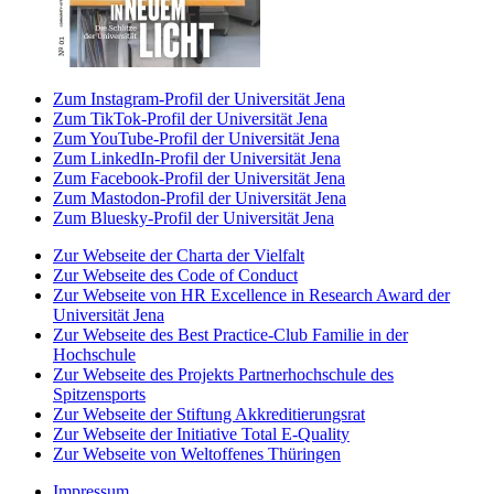
Zum Instagram-Profil der Universität Jena
Zum TikTok-Profil der Universität Jena
Zum YouTube-Profil der Universität Jena
Zum LinkedIn-Profil der Universität Jena
Zum Facebook-Profil der Universität Jena
Zum Mastodon-Profil der Universität Jena
Zum Bluesky-Profil der Universität Jena
Zur Webseite der Charta der Vielfalt
Zur Webseite des Code of Conduct
Zur Webseite von HR Excellence in Research Award der
Universität Jena
Zur Webseite des Best Practice-Club Familie in der
Hochschule
Zur Webseite des Projekts Partnerhochschule des
Spitzensports
Zur Webseite der Stiftung Akkreditierungsrat
Zur Webseite der Initiative Total E-Quality
Zur Webseite von Weltoffenes Thüringen
Impressum