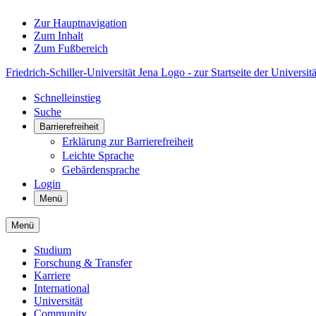
Zur Hauptnavigation
Zum Inhalt
Zum Fußbereich
Friedrich-Schiller-Universität Jena Logo - zur Startseite der Universitä
Schnelleinstieg
Suche
Barrierefreiheit
Erklärung zur Barrierefreiheit
Leichte Sprache
Gebärdensprache
Login
Menü
Menü
Studium
Forschung & Transfer
Karriere
International
Universität
Community