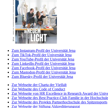
Zum Instagram-Profil der Universität Jena
Zum TikTok-Profil der Universität Jena
Zum YouTube-Profil der Universität Jena
Zum LinkedIn-Profil der Universität Jena
Zum Facebook-Profil der Universität Jena
Zum Mastodon-Profil der Universität Jena
Zum Bluesky-Profil der Universität Jena
Zur Webseite der Charta der Vielfalt
Zur Webseite des Code of Conduct
Zur Webseite von HR Excellence in Research Award der Univer
Zur Webseite des Best Practice-Club Familie in der Hochschul
Zur Webseite des Projekts Partnerhochschule des Spitzensports
Zur Webseite der Stiftung Akkreditierungsrat