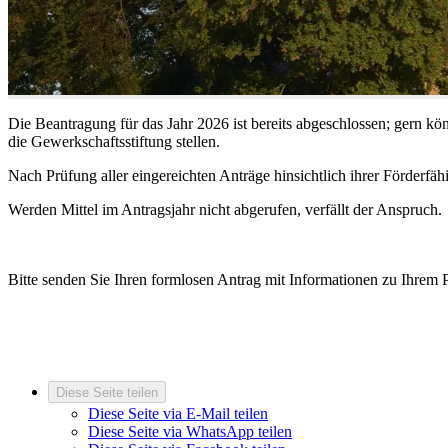
Die Beantragung für das Jahr 2026 ist bereits abgeschlossen; gern kö
die Gewerkschaftsstiftung stellen.
Nach Prüfung aller eingereichten Anträge hinsichtlich ihrer Förderfä
Werden Mittel im Antragsjahr nicht abgerufen, verfällt der Anspruch.
Bitte senden Sie Ihren formlosen Antrag mit Informationen zu Ihrem
Diese Seite teilen
Diese Seite via E-Mail teilen
Diese Seite via WhatsApp teilen