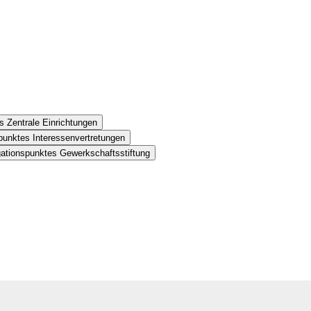
s Zentrale Einrichtungen
punktes Interessenvertretungen
gationspunktes Gewerkschaftsstiftung