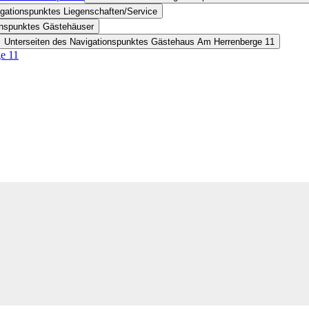
igationspunktes Liegenschaften/Service
onspunktes Gästehäuser
Unterseiten des Navigationspunktes Gästehaus Am Herrenberge 11
e 11