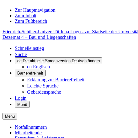
Zur Hauptnavigation
Zum Inhalt
Zum Fußbereich
Friedrich-Schiller-Universität Jena Logo - zur Startseite der Universitä
Dezernat 4 – Bau und Liegenschaften
Schnelleinstieg
Suche
de
Die aktuelle Sprachversion Deutsch ändern
en
Englisch
Barrierefreiheit
Erklärung zur Barrierefreiheit
Leichte Sprache
Gebärdensprache
Login
Menü
Menü
Notfallnummern
Mitarbeitende