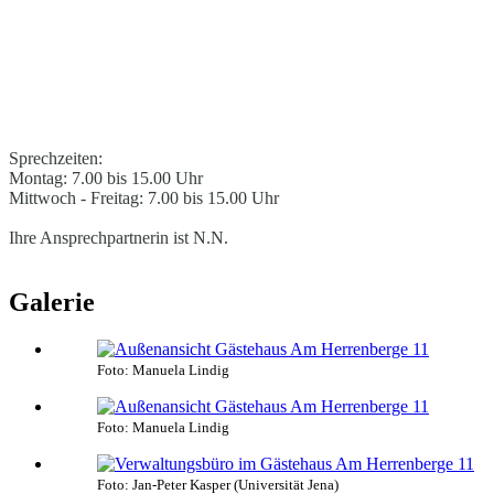
Sprechzeiten:
Montag: 7.00 bis 15.00 Uhr
Mittwoch - Freitag: 7.00 bis 15.00 Uhr
Ihre Ansprechpartnerin ist N.N.
Galerie
Foto: Manuela Lindig
Foto: Manuela Lindig
Foto: Jan-Peter Kasper (Universität Jena)