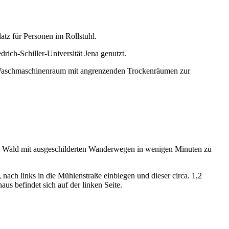
tz für Personen im Rollstuhl.
ich-Schiller-Universität Jena genutzt.
n Waschmaschinenraum mit angrenzenden Trockenräumen zur
en Wald mit ausgeschilderten Wanderwegen in wenigen Minuten zu
ach links in die Mühlenstraße einbiegen und dieser circa. 1,2
us befindet sich auf der linken Seite.