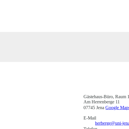
Gästehaus-Büro, Raum 
Am Herrenberge 11
07745 Jena
Google Maps
E-Mail
herberge@uni-jen
Telefon