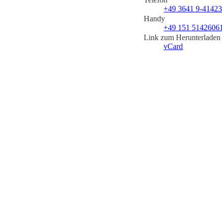
+49 3641 9-4142
Handy
+49 151 5142606
Link zum Herunterladen
vCard