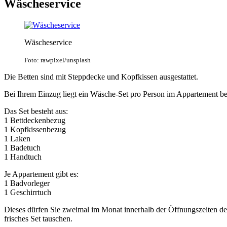
Wäscheservice
Wäscheservice
Foto: rawpixel/unsplash
Die Betten sind mit Steppdecke und Kopfkissen ausgestattet.
Bei Ihrem Einzug liegt ein Wäsche-Set pro Person im Appartement ber
Das Set besteht aus:
1 Bettdeckenbezug
1 Kopfkissenbezug
1 Laken
1 Badetuch
1 Handtuch
Je Appartement gibt es:
1 Badvorleger
1 Geschirrtuch
Dieses dürfen Sie zweimal im Monat innerhalb der Öffnungszeiten d
frisches Set tauschen.