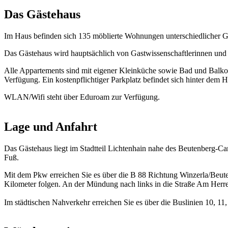
Das Gästehaus
Im Haus befinden sich 135 möblierte Wohnungen unterschiedlicher Grö
Das Gästehaus wird hauptsächlich von Gastwissenschaftlerinnen und 
Alle Appartements sind mit eigener Kleinküche sowie Bad und Balk
Verfügung. Ein kostenpflichtiger Parkplatz befindet sich hinter dem H
WLAN/Wifi steht über Eduroam zur Verfügung.
Lage und Anfahrt
Das Gästehaus liegt im Stadtteil Lichtenhain nahe des Beutenberg-
Fuß.
Mit dem Pkw erreichen Sie es über die B 88 Richtung Winzerla/Beuten
Kilometer folgen. An der Mündung nach links in die Straße Am Herren
Im städtischen Nahverkehr erreichen Sie es über die Buslinien 10, 1