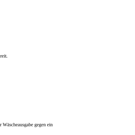
eit.
er Wäscheausgabe gegen ein