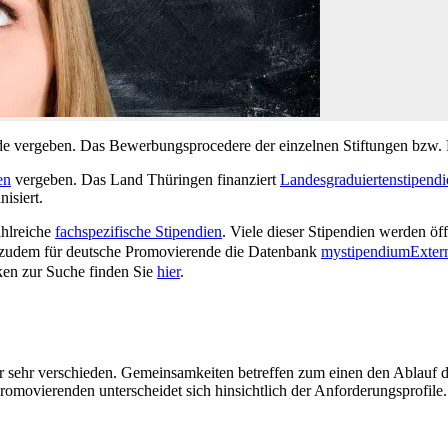
nde vergeben. Das Bewerbungsprocedere der einzelnen Stiftungen bzw. 
en
vergeben. Das Land Thüringen finanziert
Landesgraduiertenstipendi
isiert.
ahlreiche
fachspezifische Stipendien
. Viele dieser Stipendien werden öf
r zudem für deutsche Promovierende die Datenbank
mystipendium
Exter
ken zur Suche finden Sie
hier
.
r sehr verschieden. Gemeinsamkeiten betreffen zum einen den Ablauf 
omovierenden unterscheidet sich hinsichtlich der Anforderungsprofile