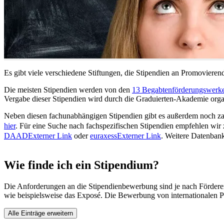
Es gibt viele verschiedene Stiftungen, die Stipendien an Promoviere
Die meisten Stipendien werden von den
13 Begabtenförderungswerk
Vergabe dieser Stipendien wird durch die Graduierten-Akademie organ
Neben diesen fachunabhängigen Stipendien gibt es außerdem noch z
hier
. Für eine Suche nach fachspezifischen Stipendien empfehlen wi
DAAD
Externer Link
oder
euraxess
Externer Link
. Weitere Datenban
Wie finde ich ein Stipendium?
Die Anforderungen an die Stipendienbewerbung sind je nach Fördere
wie beispielsweise das Exposé. Die Bewerbung von internationalen Pr
Alle Einträge erweitern