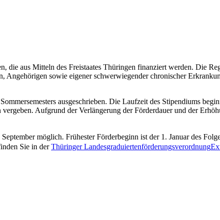
en, die aus Mitteln des Freistaates Thüringen finanziert werden. Die Re
n, Angehörigen sowie eigener schwerwiegender chronischer Erkrankun
 Sommersemesters ausgeschrieben. Die Laufzeit des Stipendiums beginn
ien vergeben. Aufgrund der Verlängerung der Förderdauer und der Erhöh
 September möglich. Frühester Förderbeginn ist der 1. Januar des Folg
inden Sie in der
Thüringer Landesgraduiertenförderungsverordnung
Ex