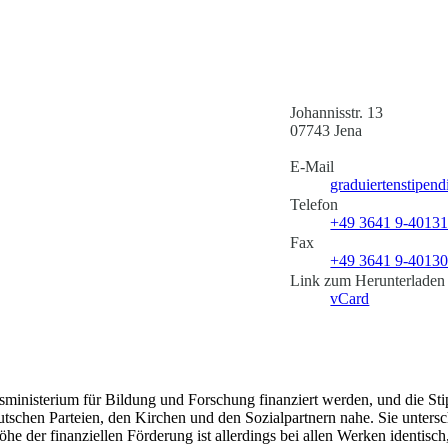
Johannisstr. 13
07743 Jena
E-Mail
graduiertenstipen
Telefon
+49 3641 9-4013
Fax
+49 3641 9-4013
Link zum Herunterladen
vCard
inisterium für Bildung und Forschung finanziert werden, und die Sti
chen Parteien, den Kirchen und den Sozialpartnern nahe. Sie untersch
e der finanziellen Förderung ist allerdings bei allen Werken identisch