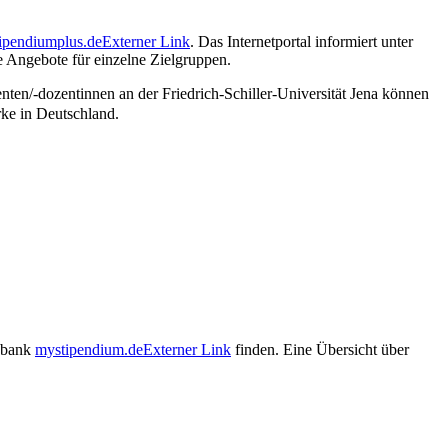
tipendiumplus.de
Externer Link
. Das Internetportal informiert unter
 Angebote für einzelne Zielgruppen.
ten/-dozentinnen an der Friedrich-Schiller-Universität Jena können
ke in Deutschland.
enbank
mystipendium.de
Externer Link
finden. Eine Übersicht über