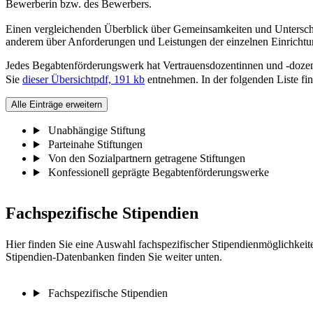
Bewerberin bzw. des Bewerbers.
Einen vergleichenden Überblick über Gemeinsamkeiten und Untersch
anderem über Anforderungen und Leistungen der einzelnen Einrichtu
Jedes Begabtenförderungswerk hat Vertrauensdozentinnen und -dozent
Sie
dieser Übersicht
pdf, 191 kb
entnehmen. In der folgenden Liste fi
Alle Einträge erweitern
Unabhängige Stiftung
Parteinahe Stiftungen
Von den Sozialpartnern getragene Stiftungen
Konfessionell geprägte Begabtenförderungswerke
Fachspezifische Stipendien
Hier finden Sie eine Auswahl fachspezifischer Stipendienmöglichkeit
Stipendien-Datenbanken finden Sie weiter unten.
Fachspezifische Stipendien