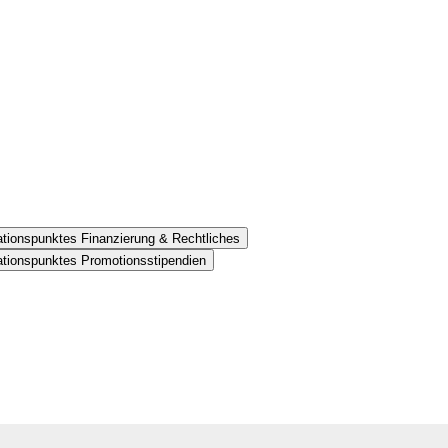
ationspunktes Finanzierung & Rechtliches
ationspunktes Promotionsstipendien