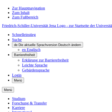
Zur Hauptnavigation
Zum Inhalt
Zum Fußbereich
Friedrich-Schiller-Universität Jena Logo - zur Startseite der Universitä
Schnelleinstieg
Suche
de
Die aktuelle Sprachversion Deutsch ändern
en
Englisch
Barrierefreiheit
Erklärung zur Barrierefreiheit
Leichte Sprache
Gebärdensprache
Login
Menü
Menü
Studium
Forschung & Transfer
Karriere