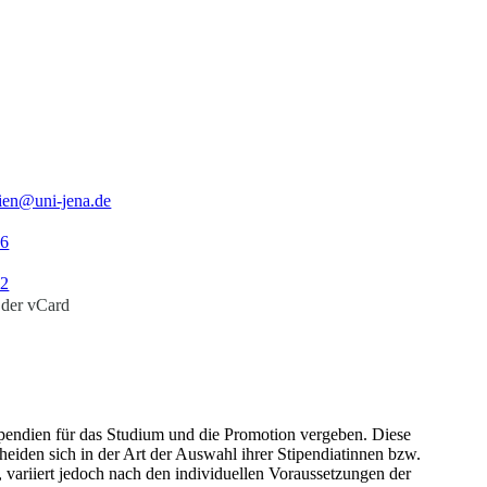
dien@uni-jena.de
16
02
 der vCard
pendien für das Studium und die Promotion vergeben. Diese
eiden sich in der Art der Auswahl ihrer Stipendiatinnen bzw.
, variiert jedoch nach den individuellen Voraussetzungen der