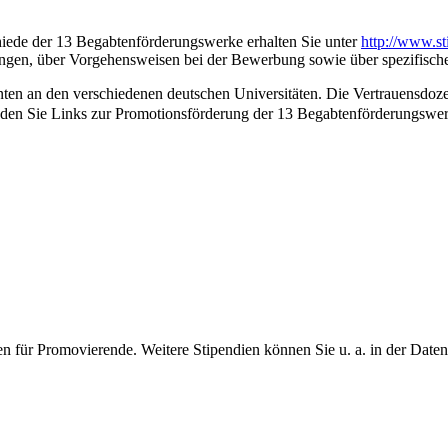
iede der 13 Begabtenförderungswerke erhalten Sie unter
http://www.s
ngen, über Vorgehensweisen bei der Bewerbung sowie über spezifische
en an den verschiedenen deutschen Universitäten. Die Vertrauensdozen
nden Sie Links zur Promotionsförderung der 13 Begabtenförderungswer
en für Promovierende. Weitere Stipendien können Sie u. a. in der Dat