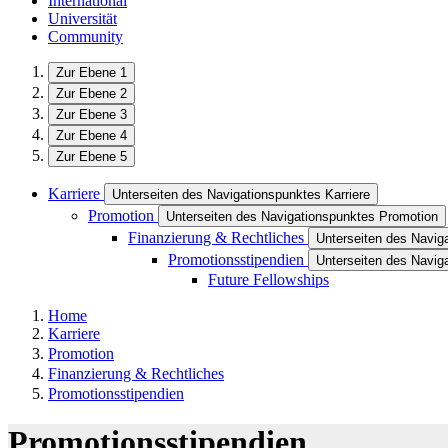
International
Universität
Community
Zur Ebene 1
Zur Ebene 2
Zur Ebene 3
Zur Ebene 4
Zur Ebene 5
Karriere
Unterseiten des Navigationspunktes Karriere
Promotion
Unterseiten des Navigationspunktes Promotion
Finanzierung & Rechtliches
Unterseiten des Navig
Promotionsstipendien
Unterseiten des Navig
Future Fellowships
Home
Karriere
Promotion
Finanzierung & Rechtliches
Promotionsstipendien
Promotionsstipendien