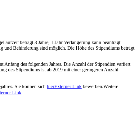
gellaufzeit beträgt 3 Jahre, 1 Jahr Verlängerung kann beantragt
g und Behinderung sind möglich. Die Höhe des Stipendiums beträgt
t Anfang des folgenden Jahres. Die Anzahl der Stipendien variiert
ung des Stipendiums ist ab 2019 mit einer geringeren Anzahl
ejahres. Sie können sich
hier
Externer Link
bewerben.Weitere
terner Link
.